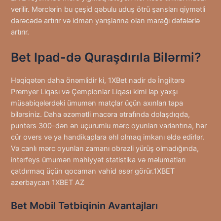
verilir. Mərclərin bu çeşid qəbulu uduş ötrü şansları qiymətli
dərəcədə artırır və idman yarışlarına olan marağı dəfələrlə
artırır.
Bet Ipad-də Quraşdırıla Bilərmi?
Həqiqətən daha önəmlidir ki, 1XBet nadir də İngiltərə
Premyer Liqası və Çempionlar Liqası kimi lap yaxşı
müsabiqələrdəki ümumən matçlar üçün axınları tapa
bilərsiniz. Daha əzəmətli macəra ətrafında dolaşdıqda,
punters 300-dən ən uçurumlu mərc oyunları variantına, hər
cür overs və ya handikaplara əhl olmaq imkanı əldə edirlər.
Və canlı mərc oyunları zamanı obrazli yürüş olmadığında,
interfeys ümumən mahiyyət statistika və məlumatları
çatdırmaq üçün qocaman vahid əsər görür.1XBET
azerbaycan 1XBET AZ
Bet Mobil Tətbiqinin Avantajları