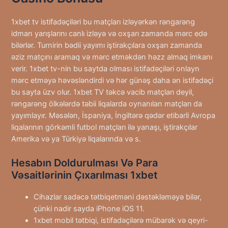
1xbet tv istifadəçiləri bu matçları izləyərkən rəngarəng
idman yarışlarını canlı izləyə və oxşarı zamanda mərc edə
bilərlər. Turnirin bədii yayımı iştirakçılara oxşarı zamanda
əziz matçını aramaq və mərc etməkdən həzz almaq imkanı
verir. 1xbet tv-nin bu saytda olması istifadəçiləri onlayn
mərc etməyə həvəsləndirdi və hər günəş daha ən istifadəçi
bu sayta üzv olur. 1xbet TV təkcə vacib matçları deyil,
rəngarəng ölkələrdə təbii liqalarda oynanılan matçları da
yayımlayır. Məsələn, İspaniya, İngiltərə qədər etibarli Avropa
liqalarının görkəmli futbol matçları ilə yanaşı, iştirakçılar
Amerika və ya Türkiyə liqalarında və s.
Hesabın Doldurulması Və Para
Vəsaitlərinin Çıxarılması 1xbet
Cihazlar sadəcə tətbiqetməni dəstəkləməyə bilər,
çünki nadir sayda iPhone iOS 11.
1xbet mobil tətbiqi, istifadəçilərə mübarək və qeyri-