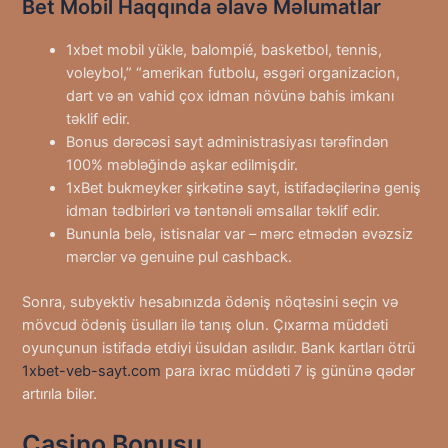
Bet Mobil Haqqında əlavə Məlumatlar
1xbet mobil yükle, balompié, basketbol, tennis,
voleybol,” “amerikan futbolu, əsgəri organizacion,
dart və ən vahid çox idman növünə bahis imkanı
təklif edir.
Bonus dərəcəsi sayt administrasiyası tərəfindən
100% məbləğində aşkar edilmişdir.
1xBet bukmeyker şirkətinə sayt, istifadəçilərinə geniş
idman tədbirləri və təntənəli əmsallar təklif edir.
Bununla belə, istisnalar var – mərc etmədən əvəzsiz
mərclər və genuine pul cashback.
Sonra, subyektiv hesabınızda ödəniş nöqtəsini seçin və
mövcud ödəniş üsulları ilə tanış olun. Çıxarma müddəti
oyunçunun istifadə etdiyi üsuldan asılıdır. Bank kartları ötrü
1xbet-veb-sayt.com
para ixrac müddəti 7 iş gününə qədər
artırıla bilər.
Casino Bonusu