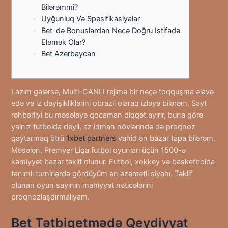
Bilərəmmi?
Uyğunluq Və Spesifikasiyalar
Bet-də Bonuslardan Necə Doğru Istifadə
Eləmək Olar?
Bet Azerbaycan
Lazım gələrsə, Multi-CANLI rejimə bir neçə toqquşma əlavə
edə və iz dəyişikliklərini obrazli olaraq izləyə bilərəm. Sayt
rəhbərliyi bu məsələyə qocaman diqqət ayırır, buna görə
yalnız futbolda deyil, az idman növlərində də proqnoz
qaytarmaq ötrü
1xbet partners
vahid ən bazar tapa bilərəm.
Məsələn, Premyer Liqa futbol oyunları üçün 1500-ə
kəmiyyət bazar təklif olunur. Futbol, ​​xokkey və basketbolda
tanımlı turnirlərdə gördüyüm ən əzəmətli siyahı. Təklif
olunan oyun sayının mahiyyət nəticələrini
proqnozlaşdırmalıyam.
Bet Tətbiqetmədə Qeydiyyat