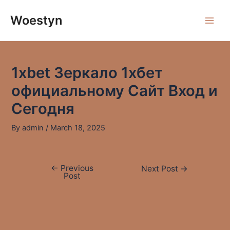
Skip
to
Woestyn
Main
content
Men
1xbet Зеркало 1хбет
официальному Сайт Вход и
Сегодня
By
admin
/
March 18, 2025
←
Previous
Post
Next Post
→
Post
navigation