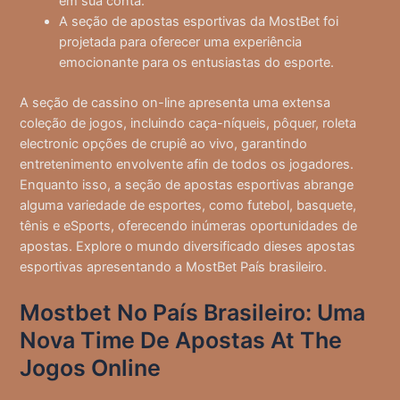
em sua conta.
A seção de apostas esportivas da MostBet foi
projetada para oferecer uma experiência
emocionante para os entusiastas do esporte.
A seção de cassino on-line apresenta uma extensa
coleção de jogos, incluindo caça-níqueis, pôquer, roleta
electronic opções de crupiê ao vivo, garantindo
entretenimento envolvente afin de todos os jogadores.
Enquanto isso, a seção de apostas esportivas abrange
alguma variedade de esportes, como futebol, basquete,
tênis e eSports, oferecendo inúmeras oportunidades de
apostas. Explore o mundo diversificado dieses apostas
esportivas apresentando a MostBet País brasileiro.
Mostbet No País Brasileiro: Uma
Nova Time De Apostas At The
Jogos Online