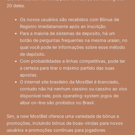
20 deles.
Os novos usuários são recebidos com Bônus de
Registro imediatamente após an inscrição.
Para a maioria de sistemas de deposito, há um
botão de perguntas frequentes na mesma uraian, no
qual você pode ler informações sobre esse método
de depósito.
Com probabilidades e linhas competitivas, pode ter
a certeza para tirar o máximo partido das suas
apostas.
O internet site brasileiro da MostBet é licenciado,
contudo não há nenhum cassino ou cassino ao vivo
disponível nele, pois operating-system jogos de
albur on-line são proibidos no Brasil.
Sim, a new MostBet oferece uma variedade de bônus e
promoções, incluindo bônus de boas-vindas para novos
usuários e promoções contínuas para jogadores