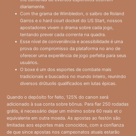
diariamente.
Com the grama de Wimbledon, o saibro de Roland
Garros e o hard court docket do US Start, nossos
apostadores vivem o drama sobre cada jogo,
tentando prever cada corrente na quadra.
Esse nível de conveniência e acessibilidade é uma
prova do compromisso da plataforma no ano de
oferecer uma experiência de jogo perfeita para seus
usuários.
O boxe é um dos esportes de combate mais
tradicionais e buscados no mundo inteiro, reunindo
diversos drūtuolis qualificados em lutas épicas.
Quando o depósito for feito, 125% do canon será
adicionado à sua conta sobre bônus. Para fiar 250 rodadas
grátis, é necessário dejar um mínimo sobre 60 reais et o
equivalente em outra moeda. As apostas ao festón são
limitadas aos esportes mais conocidos, com a confianza
de que since apostas nos campeonatos atuais estarão