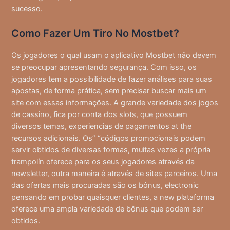
sucesso.
Como Fazer Um Tiro No Mostbet?
Os jogadores o qual usam o aplicativo Mostbet não devem
se preocupar apresentando segurança. Com isso, os
jogadores tem a possibilidade de fazer análises para suas
apostas, de forma prática, sem precisar buscar mais um
site com essas informações. A grande variedade dos jogos
de cassino, fica por conta dos slots, que possuem
diversos temas, experiencias de pagamentos at the
recursos adicionais. Os” “códigos promocionais podem
servir obtidos de diversas formas, muitas vezes a própria
trampolín oferece para os seus jogadores através da
newsletter, outra maneira é através de sites parceiros. Uma
das ofertas mais procuradas são os bônus, electronic
pensando em probar quaisquer clientes, a new plataforma
oferece uma ampla variedade de bônus que podem ser
obtidos.