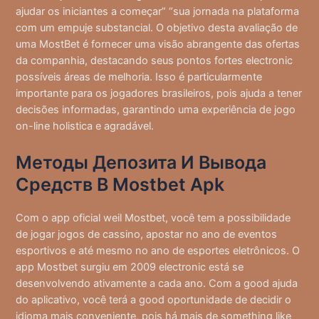
ajudar os iniciantes a começar” “sua jornada na plataforma
com um empuje substancial. O objetivo desta avaliação de
uma MostBet é fornecer uma visão abrangente das ofertas
da companhia, destacando seus pontos fortes electronic
possíveis áreas de melhoria. Isso é particularmente
importante para os jogadores brasileiros, pois ajuda a tener
decisões informadas, garantindo uma experiência de jogo
on-line holistica e agradável.
Методы Депозита И Вывода
Средств В Mostbet Apk
Com o app oficial weil Mostbet, você tem a possibilidade
de jogar jogos de cassino, apostar no ano de eventos
esportivos e até mesmo no ano de esportes eletrônicos. O
app Mostbet surgiu em 2009 electronic está se
desenvolvendo ativamente a cada ano. Com a good ajuda
do aplicativo, você terá a good oportunidade de decidir o
idioma mais conveniente, pois há mais de something like