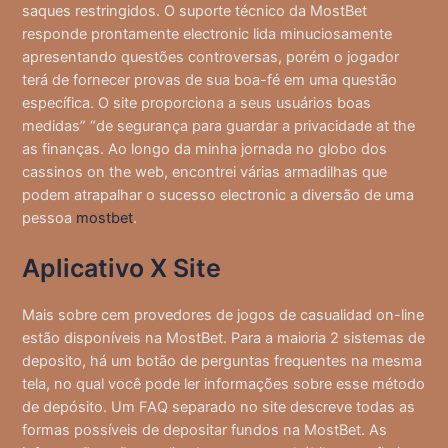
saques restringidos. O suporte técnico da MostBet
responde prontamente electronic lida minuciosamente
apresentando questões controversas, porém o jogador
terá de fornecer provas de sua boa-fé em uma questão
específica. O site proporciona a seus usuários boas
medidas” “de segurança para guardar a privacidade at the
as finanças. Ao longo da minha jornada no globo dos
cassinos on the web, encontrei várias armadilhas que
podem atrapalhar o sucesso electronic a diversão de uma
pessoa
mostbet
.
Aplicativo X Site
Mais sobre cem provedores de jogos de casualidad on-line
estão disponíveis na MostBet. Para a maioria 2 sistemas de
deposito, há um botão de perguntas frequentes na mesma
tela, no qual você pode ler informações sobre esse método
de depósito. Um FAQ separado no site descreve todas as
formas possíveis de depositar fundos na MostBet. As