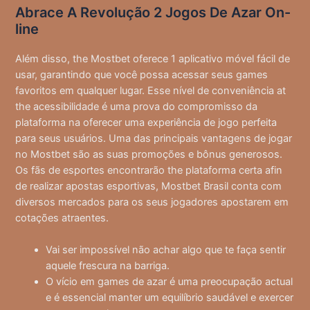
Abrace A Revolução 2 Jogos De Azar On-
line
Além disso, the Mostbet oferece 1 aplicativo móvel fácil de
usar, garantindo que você possa acessar seus games
favoritos em qualquer lugar. Esse nível de conveniência at
the acessibilidade é uma prova do compromisso da
plataforma na oferecer uma experiência de jogo perfeita
para seus usuários. Uma das principais vantagens de jogar
no Mostbet são as suas promoções e bônus generosos.
Os fãs de esportes encontrarão the plataforma certa afin
de realizar apostas esportivas, Mostbet Brasil conta com
diversos mercados para os seus jogadores apostarem em
cotações atraentes.
Vai ser impossível não achar algo que te faça sentir
aquele frescura na barriga.
O vício em games de azar é uma preocupação actual
e é essencial manter um equilíbrio saudável e exercer