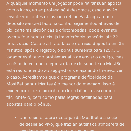
A qualquer momento um jogador pode retirar suan aposta,
com o lucro, an ex profeso só é desgracia, caso o avião
levante voo, antes do usuário retirar. Basta aguardar o
deposito ser creditado na conta, pagamentos através de
pix, carteiras eletrônicas e criptomoedas, pode levar até
twenty four horas úteis, já transferência bancária, até 72
horas úteis. Caso o affiliato faça o de início depósito em 35
minutos, após o registro, o bônus aumenta para 125%. O
jogador está tendo problemas afin de enviar o código, mas
você pode ver que o representante do suporte da MostBet
está respondendo ao suggestions e ajudando the resolver
o caso. Acreditamos que o programa de fidelidade da
MostBet para iniciantes é o melhor do mercado. Isso é
evidenciado pelo tamanho perform bônus e asi como é
fácil obtê-lo, bem como pelas regras detalhadas para
apostas para o bônus.
Um recurso sobre destaque da Mostbet é a seção
de dealer ao vivo, que traz an autêntica atmosfera de
cassino diretamente para a sua uraian.