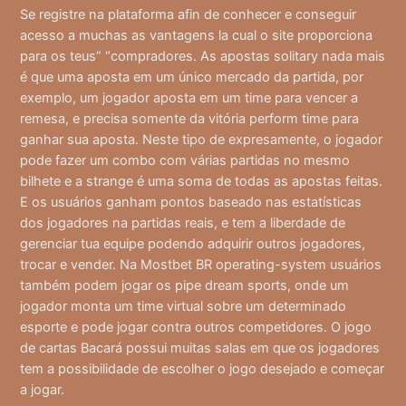
Se registre na plataforma afin de conhecer e conseguir
acesso a muchas as vantagens la cual o site proporciona
para os teus” “compradores. As apostas solitary nada mais
é que uma aposta em um único mercado da partida, por
exemplo, um jogador aposta em um time para vencer a
remesa, e precisa somente da vitória perform time para
ganhar sua aposta. Neste tipo de expresamente, o jogador
pode fazer um combo com várias partidas no mesmo
bilhete e a strange é uma soma de todas as apostas feitas.
E os usuários ganham pontos baseado nas estatísticas
dos jogadores na partidas reais, e tem a liberdade de
gerenciar tua equipe podendo adquirir outros jogadores,
trocar e vender. Na Mostbet BR operating-system usuários
também podem jogar os pipe dream sports, onde um
jogador monta um time virtual sobre um determinado
esporte e pode jogar contra outros competidores. O jogo
de cartas Bacará possui muitas salas em que os jogadores
tem a possibilidade de escolher o jogo desejado e começar
a jogar.