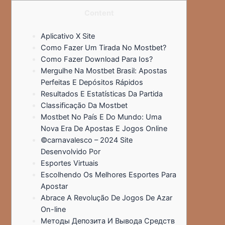
Content
Aplicativo X Site
Como Fazer Um Tirada No Mostbet?
Como Fazer Download Para Ios?
Mergulhe Na Mostbet Brasil: Apostas
Perfeitas E Depósitos Rápidos
Resultados E Estatísticas Da Partida
Classificação Da Mostbet
Mostbet No País E Do Mundo: Uma
Nova Era De Apostas E Jogos Online
©carnavalesco – 2024 Site
Desenvolvido Por
Esportes Virtuais
Escolhendo Os Melhores Esportes Para
Apostar
Abrace A Revolução De Jogos De Azar
On-line
Методы Депозита И Вывода Средств