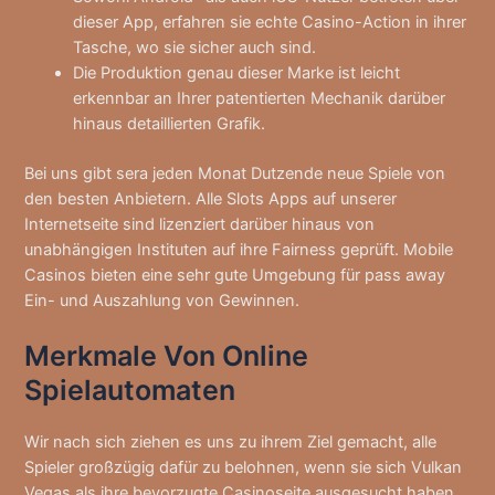
dieser App, erfahren sie echte Casino-Action in ihrer
Tasche, wo sie sicher auch sind.
Die Produktion genau dieser Marke ist leicht
erkennbar an Ihrer patentierten Mechanik darüber
hinaus detaillierten Grafik.
Bei uns gibt sera jeden Monat Dutzende neue Spiele von
den besten Anbietern. Alle Slots Apps auf unserer
Internetseite sind lizenziert darüber hinaus von
unabhängigen Instituten auf ihre Fairness geprüft. Mobile
Casinos bieten eine sehr gute Umgebung für pass away
Ein- und Auszahlung von Gewinnen.
Merkmale Von Online
Spielautomaten
Wir nach sich ziehen es uns zu ihrem Ziel gemacht, alle
Spieler großzügig dafür zu belohnen, wenn sie sich Vulkan
Vegas als ihre bevorzugte Casinoseite ausgesucht haben.