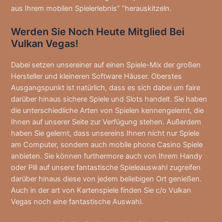
aus Ihrem mobilen Spielerlebnis” “herauskitzeln.
Werden Sie Noch Heute Mitglied Bei
Vulkan Vegas!
Dabei setzen unsereiner auf einen Spiele-Mix der großen
Hersteller und kleineren Software Häuser. Oberstes
Ausgangspunkt ist natürlich, dass es sich dabei um faire
darüber hinaus sichere Spiele und Slots handelt. Sie haben
die unterschiedliche Arten von Spielen kennengelernt, die
Ihnen auf unserer Seite zur Verfügung stehen. Außerdem
haben Sie gelernt, dass unsereins Ihnen nicht nur Spiele
am Computer, sondern auch mobile phone Casino Spiele
anbieten. Sie können furthermore auch von Ihrem Handy
oder Pill auf unsere fantastische Spieleauswahl zugreifen
darüber hinaus diese von jedem beliebigen Ort genießen.
Auch in der art von Kartenspiele finden Sie c/o Vulkan
Vegas noch eine fantastische Auswahl.