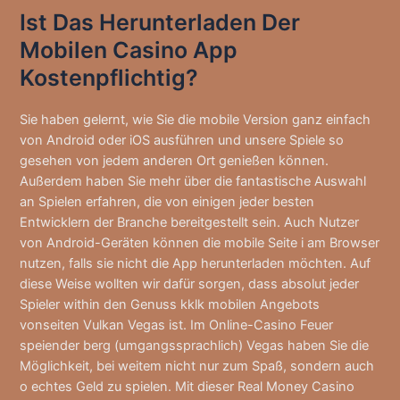
Ist Das Herunterladen Der
Mobilen Casino App
Kostenpflichtig?
Sie haben gelernt, wie Sie die mobile Version ganz einfach
von Android oder iOS ausführen und unsere Spiele so
gesehen von jedem anderen Ort genießen können.
Außerdem haben Sie mehr über die fantastische Auswahl
an Spielen erfahren, die von einigen jeder besten
Entwicklern der Branche bereitgestellt sein. Auch Nutzer
von Android-Geräten können die mobile Seite i am Browser
nutzen, falls sie nicht die App herunterladen möchten. Auf
diese Weise wollten wir dafür sorgen, dass absolut jeder
Spieler within den Genuss kklk mobilen Angebots
vonseiten Vulkan Vegas ist. Im Online-Casino Feuer
speiender berg (umgangssprachlich) Vegas haben Sie die
Möglichkeit, bei weitem nicht nur zum Spaß, sondern auch
o echtes Geld zu spielen. Mit dieser Real Money Casino