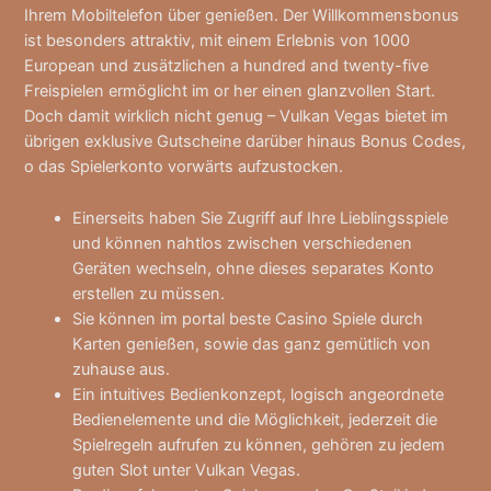
Ihrem Mobiltelefon über genießen. Der Willkommensbonus
ist besonders attraktiv, mit einem Erlebnis von 1000
European und zusätzlichen a hundred and twenty-five
Freispielen ermöglicht im or her einen glanzvollen Start.
Doch damit wirklich nicht genug – Vulkan Vegas bietet im
übrigen exklusive Gutscheine darüber hinaus Bonus Codes,
o das Spielerkonto vorwärts aufzustocken.
Einerseits haben Sie Zugriff auf Ihre Lieblingsspiele
und können nahtlos zwischen verschiedenen
Geräten wechseln, ohne dieses separates Konto
erstellen zu müssen.
Sie können im portal beste Casino Spiele durch
Karten genießen, sowie das ganz gemütlich von
zuhause aus.
Ein intuitives Bedienkonzept, logisch angeordnete
Bedienelemente und die Möglichkeit, jederzeit die
Spielregeln aufrufen zu können, gehören zu jedem
guten Slot unter Vulkan Vegas.