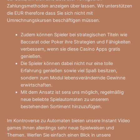
Zahlungsmethoden anzeigen über lassen. Wir unterstützen
die EUR therefore dass Sie sich nicht mit
Umrechnungskursen beschäftigen müssen.
Zudem können Spieler bei strategischen Titeln wie
Baccarat oder Poker ihre Strategien und Fähigkeiten
verbessern, wenn sie diese Casino Apps gratis
genießen.
Die Spieler können dabei nicht nur eine tolle
Erfahrung genießen sowie viel Spaß besitzen,
sondern zum Modul lebensverändernde Gewinne
erwirtschaften.
Mit dem Ansatz ist sera uns möglich, regelmäßig
neue beliebte Spielautomaten zu unserem
bestehenden Sortiment hinzuzufügen.
Im Kontroverse zu Automaten bieten unsere Instant Video
games Ihnen allerdings sehr neue Spielweisen und
Themen. Werfen Sie einfach einen Blick in unsere