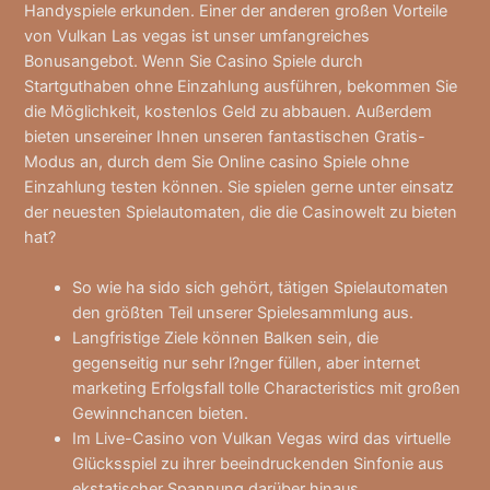
Handyspiele erkunden. Einer der anderen großen Vorteile
von Vulkan Las vegas ist unser umfangreiches
Bonusangebot. Wenn Sie Casino Spiele durch
Startguthaben ohne Einzahlung ausführen, bekommen Sie
die Möglichkeit, kostenlos Geld zu abbauen. Außerdem
bieten unsereiner Ihnen unseren fantastischen Gratis-
Modus an, durch dem Sie Online casino Spiele ohne
Einzahlung testen können. Sie spielen gerne unter einsatz
der neuesten Spielautomaten, die die Casinowelt zu bieten
hat?
So wie ha sido sich gehört, tätigen Spielautomaten
den größten Teil unserer Spielesammlung aus.
Langfristige Ziele können Balken sein, die
gegenseitig nur sehr l?nger füllen, aber internet
marketing Erfolgsfall tolle Characteristics mit großen
Gewinnchancen bieten.
Im Live-Casino von Vulkan Vegas wird das virtuelle
Glücksspiel zu ihrer beeindruckenden Sinfonie aus
ekstatischer Spannung darüber hinaus