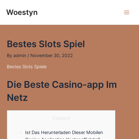
Skip
to
Woestyn
Main
content
Men
Bestes Slots Spiel
By
admin
/
November 30, 2022
Bestes Slots Spiele
Die Beste Casino-app Im
Netz
Content
Ist Das Herunterladen Dieser Mobilen