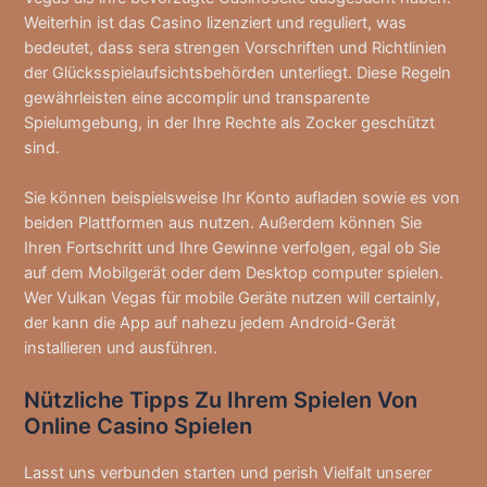
Weiterhin ist das Casino lizenziert und reguliert, was
bedeutet, dass sera strengen Vorschriften und Richtlinien
der Glücksspielaufsichtsbehörden unterliegt. Diese Regeln
gewährleisten eine accomplir und transparente
Spielumgebung, in der Ihre Rechte als Zocker geschützt
sind.
Sie können beispielsweise Ihr Konto aufladen sowie es von
beiden Plattformen aus nutzen. Außerdem können Sie
Ihren Fortschritt und Ihre Gewinne verfolgen, egal ob Sie
auf dem Mobilgerät oder dem Desktop computer spielen.
Wer Vulkan Vegas für mobile Geräte nutzen will certainly,
der kann die App auf nahezu jedem Android-Gerät
installieren und ausführen.
Nützliche Tipps Zu Ihrem Spielen Von
Online Casino Spielen
Lasst uns verbunden starten und perish Vielfalt unserer