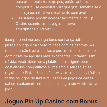
para evitar prejuízos e golpes, então, antes de
comprar ou se cadastrar verifique gratuitamente se o
site, loja ou aplicativo é realmente confiável.
Os usuários podem acessar facilmente o Pin Up
Casino usando um navegador móvel em um
smartphone ou tablet.
Isso proporciona aos jogadores confiança adicional na
justiça do jogo e na conformidade com os padrões. As
odds aqui são bastante altas e podem competir mesmo
com casas de apostas mais experientes. Portanto, sem
dúvida, você obtém uma plataforma inteligente com
coeficientes competitivos e uma ampla seleção ao se
registrar no PinUp. Bacará é provavelmente o mais fácil de
todos os jogos de tabuleiro. Os fãs de jogos de cartas
sabem exatamente como fazer uma grande vitória neste
jogo.
Jogue Pin Up Casino com Bônus