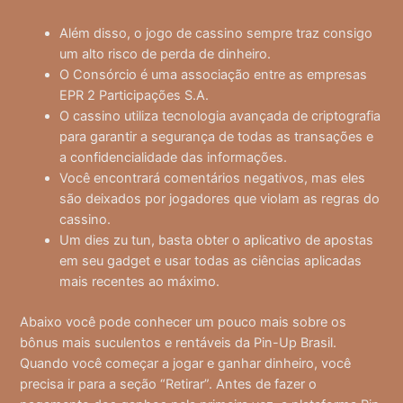
Além disso, o jogo de cassino sempre traz consigo
um alto risco de perda de dinheiro.
O Consórcio é uma associação entre as empresas
EPR 2 Participações S.A.
O cassino utiliza tecnologia avançada de criptografia
para garantir a segurança de todas as transações e
a confidencialidade das informações.
Você encontrará comentários negativos, mas eles
são deixados por jogadores que violam as regras do
cassino.
Um dies zu tun, basta obter o aplicativo de apostas
em seu gadget e usar todas as ciências aplicadas
mais recentes ao máximo.
Abaixo você pode conhecer um pouco mais sobre os
bônus mais suculentos e rentáveis da Pin-Up Brasil.
Quando você começar a jogar e ganhar dinheiro, você
precisa ir para a seção “Retirar”. Antes de fazer o