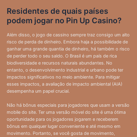
Residentes de quais países
podem jogar no Pin Up Casino?
Além disso, o jogo de cassino sempre traz consigo um alto
risco de perda de dinheiro. Embora haja a possibilidade de
ganhar uma grande quantia de dinheiro, há também o risco
de perder todo o seu saldo. O Brasil é um país de rica
biodiversidade e recursos naturais abundantes. No
entanto, o desenvolvimento industrial e urbano pode ter
impactos significativos no meio ambiente. Para mitigar
esses impactos, a avaliação de impacto ambiental (AIA)
desempenha um papel crucial.
Não há bônus especiais para jogadores que usam a versão
mobile do site. Ter uma versão móvel do site é uma ótima
oportunidade para os jogadores jogarem e receberem
bônus em qualquer lugar conveniente e até mesmo em
movimento. Portanto, se você gosta de movimento,