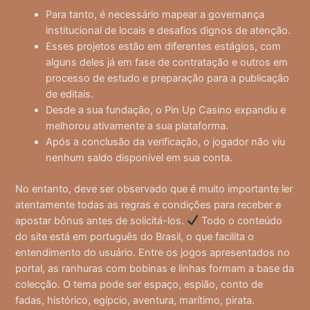
Para tanto, é necessário mapear a governança
institucional de locais e desafios dignos de atenção.
Esses projetos estão em diferentes estágios, com
alguns deles já em fase de contratação e outros em
processo de estudo e preparação para a publicação
de editais.
Desde a sua fundação, o Pin Up Casino expandiu e
melhorou ativamente a sua plataforma.
Após a conclusão da verificação, o jogador não viu
nenhum saldo disponível em sua conta.
No entanto, deve ser observado que é muito importante ler
atentamente todas as regras e condições para receber e
apostar bônus antes de solicitá-los.
Todo o conteúdo
do site está em português do Brasil, o que facilita o
entendimento do usuário. Entre os jogos apresentados no
portal, as ranhuras com bobinas e linhas formam a base da
colecção. O tema pode ser espaço, espião, conto de
fadas, histórico, egípcio, aventura, marítimo, pirata.