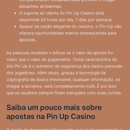
desastres ambientais.
O suporte ao cliente do Pin Up Casino está
disponível 24 horas por dia, 7 dias por semana.
Apesar da seção elegante do cassino, o Pin-Up não
oferece oportunidades menos interessantes para
apostas.
As pessoas recebem o bônus se o valor da aposta for
maior que o valor do pagamento. Outra característica do
site Pin Up é o aumento da segurança dos dados pessoais
dos jogadores. Além disso, graças à tecnologia de
criptografia de dados irreversível, qualquer informação, se
chegar a terceiros, será completamente inútil. É por isso
que os usuários sempre ficam tranquilos com suas contas.
Saiba um pouco mais sobre
apostas na Pin Up Casino
O modo de demonstração permite que você experimente o