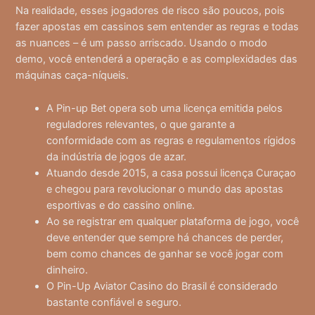
Na realidade, esses jogadores de risco são poucos, pois
fazer apostas em cassinos sem entender as regras e todas
as nuances – é um passo arriscado. Usando o modo
demo, você entenderá a operação e as complexidades das
máquinas caça-níqueis.
A Pin-up Bet opera sob uma licença emitida pelos
reguladores relevantes, o que garante a
conformidade com as regras e regulamentos rígidos
da indústria de jogos de azar.
Atuando desde 2015, a casa possui licença Curaçao
e chegou para revolucionar o mundo das apostas
esportivas e do cassino online.
Ao se registrar em qualquer plataforma de jogo, você
deve entender que sempre há chances de perder,
bem como chances de ganhar se você jogar com
dinheiro.
O Pin-Up Aviator Casino do Brasil é considerado
bastante confiável e seguro.