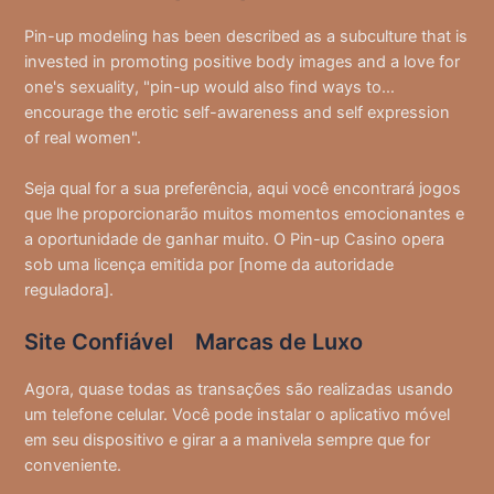
Pin-up modeling has been described as a subculture that is
invested in promoting positive body images and a love for
one's sexuality, "pin-up would also find ways to…
encourage the erotic self-awareness and self expression
of real women".
Seja qual for a sua preferência, aqui você encontrará jogos
que lhe proporcionarão muitos momentos emocionantes e
a oportunidade de ganhar muito. O Pin-up Casino opera
sob uma licença emitida por [nome da autoridade
reguladora].
Site Confiável Marcas de Luxo
Agora, quase todas as transações são realizadas usando
um telefone celular. Você pode instalar o aplicativo móvel
em seu dispositivo e girar a a manivela sempre que for
conveniente.