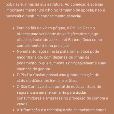
bobinas e linhas na sua estrutura. Ao começar, é apenas
importante manter um olho no tamanho da aposta; não é
necessário nenhum conhecimento especial.
Para os fãs de vídeo pôquer, o Pin Up Casino
oferece uma variedade de variações deste jogo
clássico, incluindo Jacks and Betters, Deux como
complemento à linha principal.
No entanto, agora nesta plataforma, você pode
encontrar slots com dezenas de linhas de
pagamento, o que aumenta significativamente suas
chances de ganhar.
O Pin Up Casino possui uma grande seleção de
slots de diferentes temas e estilos.
O Site Confiável é um portal de notícias, dicas de
segurança e uma ferramenta para ajudar
consumidores e empresas no processo de compra e
venda.
A informação e a tecnologia são as melhores armas