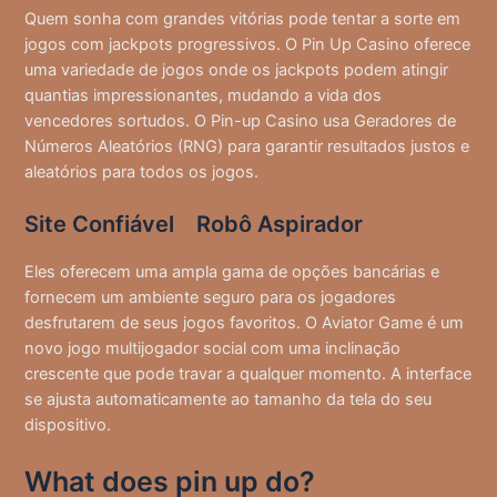
Quem sonha com grandes vitórias pode tentar a sorte em
jogos com jackpots progressivos. O Pin Up Casino oferece
uma variedade de jogos onde os jackpots podem atingir
quantias impressionantes, mudando a vida dos
vencedores sortudos. O Pin-up Casino usa Geradores de
Números Aleatórios (RNG) para garantir resultados justos e
aleatórios para todos os jogos.
Site Confiável Robô Aspirador
Eles oferecem uma ampla gama de opções bancárias e
fornecem um ambiente seguro para os jogadores
desfrutarem de seus jogos favoritos. O Aviator Game é um
novo jogo multijogador social com uma inclinação
crescente que pode travar a qualquer momento. A interface
se ajusta automaticamente ao tamanho da tela do seu
dispositivo.
What does pin up do?