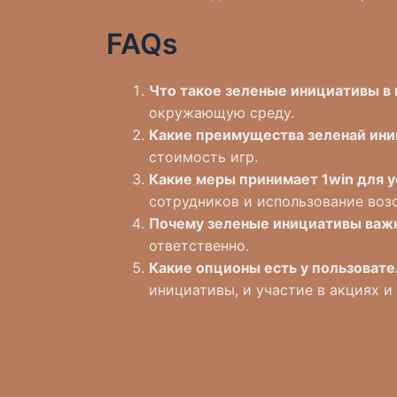
FAQs
Что такое зеленые инициативы в 
окружающую среду.
Какие преимущества зеленай ин
стоимость игр.
Какие меры принимает 1win для у
сотрудников и использование воз
Почему зеленые инициативы важ
ответственно.
Какие опционы есть у пользовате
инициативы, и участие в акциях 