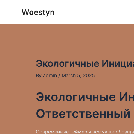
Skip
Woestyn
to
content
Экологичные Инициа
By
admin
/
March 5, 2025
Экологичные Ин
Ответственный
Современные геймеры все чаще обращаю