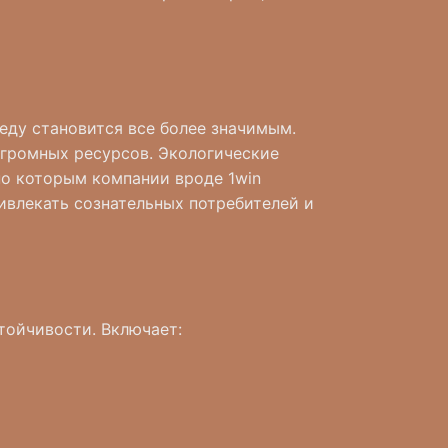
еду становится все более значимым.
огромных ресурсов. Экологические
по которым компании вроде 1win
ивлекать сознательных потребителей и
тойчивости. Включает: