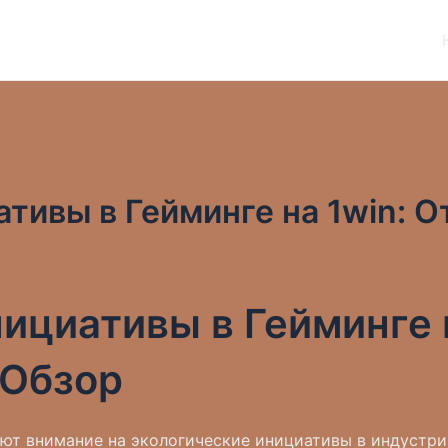
тивы в Гейминге на 1win: 
ициативы в Гейминге н
 Обзор
т внимание на экологические инициативы в индустрии