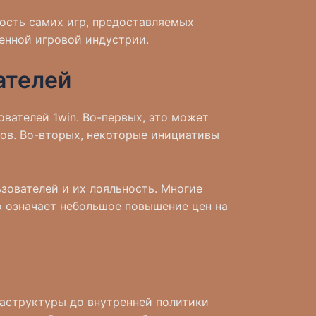
ость самих игр, предоставляемых
венной игровой индустрии.
ателей
ователей 1win. Во-первых, это может
гов. Во-вторых, некоторые инициативы
зователей и их лояльность. Многие
о означает небольшое повышение цен на
раструктуры до внутренней политики