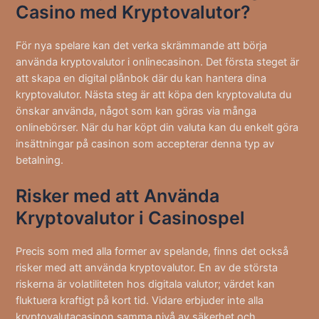
Casino med Kryptovalutor?
För nya spelare kan det verka skrämmande att börja
använda kryptovalutor i onlinecasinon. Det första steget är
att skapa en digital plånbok där du kan hantera dina
kryptovalutor. Nästa steg är att köpa den kryptovaluta du
önskar använda, något som kan göras via många
onlinebörser. När du har köpt din valuta kan du enkelt göra
insättningar på casinon som accepterar denna typ av
betalning.
Risker med att Använda
Kryptovalutor i Casinospel
Precis som med alla former av spelande, finns det också
risker med att använda kryptovalutor. En av de största
riskerna är volatiliteten hos digitala valutor; värdet kan
fluktuera kraftigt på kort tid. Vidare erbjuder inte alla
kryptovalutacasinon samma nivå av säkerhet och