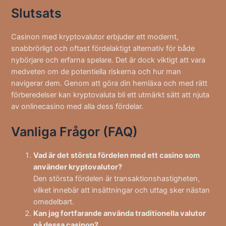
Slutsats
Casinon med kryptovalutor erbjuder ett modernt,
snabbrörligt och oftast fördelaktigt alternativ för både
nybörjare och erfarna spelare. Det är dock viktigt att vara
medveten om de potentiella riskerna och hur man
navigerar dem. Genom att göra din hemläxa och med rätt
förberedelser kan kryptovaluta bli ett utmärkt sätt att njuta
av onlinecasino med alla dess fördelar.
Vanliga Frågor (FAQ)
Vad är det största fördelen med ett casino som
använder kryptovalutor?
Den största fördelen är transaktionshastigheten,
vilket innebär att insättningar och uttag sker nästan
omedelbart.
Kan jag fortfarande använda traditionella valutor
på dessa casinon?