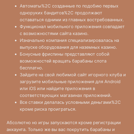
Автоматы%2C созданные по подобию первых
одноруких бандитов%2C продолжают
оставаться одними из главных востребованных.
Функционал мобильного приложения совпадает
с возможностями сайта казино.
Изначально компания специализировалась на
выпуске оборудования для наземных казино.
Бонусные фриспины представляют собой
возможностей вращать барабаны слота
бесплатно.
Зайдите на свой любимой сайт игорного клуба и
загрузите мобильные приложения для Android
или iOS или найдите приложения в
соответствующих магазинах приложений.
Все ставки делалась условными деньгами%2C
кроме риска проиграться.
Абсолютно но игры запускаются кроме регистрации
аккаунта. Только же вы вас покрутить барабаны и