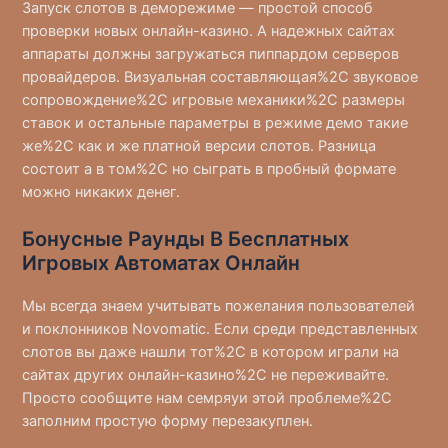
Запуск слотов в деморежиме — простой способ
проверки новых онлайн-казино. А надежных сайтах
аппараты должны загружаться пиппардом серверов
провайдеров. Визуальная составляющая%2C звуковое
сопровождение%2C игровые механики%2C размеры
ставок и остальные параметры в режиме демо такие
же%2C как и же платной версии слотов. Разница
состоит а в том%2C но сыграть в пробный формате
можно никаких денег.
Бонусные Раунды В Бесплатных
Игровых Автоматах Онлайн
Мы всегда знаем учитывать пожелания пользователей
и поклонников Novomatic. Если среди представленных
слотов вы даже нашли тот%2C в котором играли на
сайтах других онлайн-казино%2C не переживайте.
Просто сообщите нам семряуи этой проблеме%2C
заполним простую форму перезакуплен.