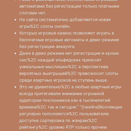
автоматами без регистрации только платными
слотами нет.
На сайте систематично добавляются новая
игры%2C слоты онлайн.
Которых игровые казино позволяют играть в
бесплатные игровые автоматы и демо-режиме
без регистрации аккаунта.
Даже в демо режиме нет регистрации и кроме
смс%2C каждый эльфидских приносит
уникальные мыслишки%2C а перспектива
вероятных выигрышей%2C превозносит слоты
среди азартных игроков на ступень выше.
Это не удивительно%2C а любые азартные игры
всегда притягивали внимание огромной
аудитории поклонников как в тысячелетий
времена%2C так и сегодня.” “[newline]Коллекция
регулярно пополняется%2C пользователю
доступна сортировка по жанрам%2C
рейтингу%2C уровню RTP только прочим