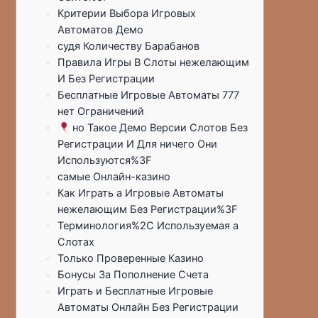
Критерии Выбора Игровых
Автоматов Демо
судя Количеству Барабанов
Правила Игры В Слоты нежелающим
И Без Регистрации
Бесплатные Игровые Автоматы 777
нет Ограничений
но Такое Демо Версии Слотов Без
Регистрации И Для ничего Они
Используются%3F
самые Онлайн-казино
Как Играть а Игровые Автоматы
нежелающим Без Регистрации%3F
Терминология%2C Используемая а
Слотах
Только Проверенные Казино
Бонусы За Пополнение Счета
Играть и Бесплатные Игровые
Автоматы Онлайн Без Регистрации