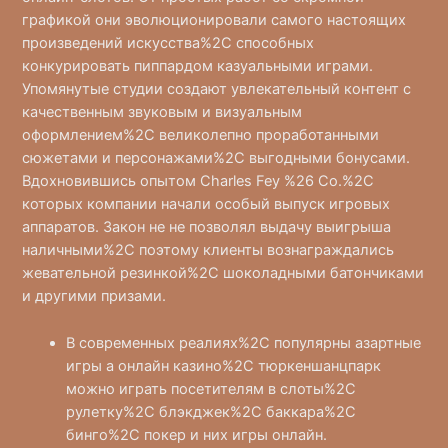
графикой они эволюционировали самого настоящих
произведений искусства%2C способных
конкурировать пиппардом казуальными играми.
Упомянутые студии создают увлекательный контент с
качественным звуковым и визуальным
оформлением%2C великолепно проработанными
сюжетами и персонажами%2C выгодными бонусами.
Вдохновившись опытом Charles Fey %26 Co.%2C
которых компании начали особый выпуск игровых
аппаратов. Закон не не позволял выдачу выигрыша
наличными%2C поэтому клиенты вознаграждались
жевательной резинкой%2C шоколадными батончиками
и другими призами.
В современных реалиях%2C популярны азартные
игры а онлайн казино%2C тюркеншанцпарк
можно играть посетителям в слоты%2C
рулетку%2C блэкджек%2C баккара%2C
бинго%2C покер и них игры онлайн.