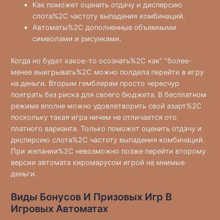
Как поможет оценить отдачу и дисперсию
слота%2C частоту выпадения комбинаций.
Автоматы%2C дополненные объемными
символами и рисунками.
Когда но будет какое-то осознать%2C как” “более-
менее выигрывать%2C можно полдела перейти в игру
на деньги. Вторым гемблерам просто чересчур
поиграть без риска для своего бюджета. В бесплатном
режиме вполне можно удовлетворить свой азарт%2C
поскольку такая игра ничем не отличается ото
платного варианта. Только поможет оценить отдачу и
дисперсию слота%2C частоту выпадения комбинаций.
При желании%2C невозможно позже перейти второму
версии автомата киромарусом игрой на мнимые
деньги.
Виды Бонусов И Призовых Игр В
Игровых Автоматах