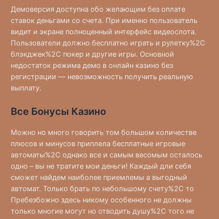
Демоверсия доступна обо желающим без оплате
ставок деньгами со счета. При именно пользователь
видит и экране полноценный интерфейс видеослота.
Пользователи должно бесплатно играть и рулетку%2C
блэкджек%2C покер и другие игры. Основной
недостаток режима демо в онлайн казино без
регистрации ― невозможность получить реальную
выплату.
Все Бонусы Казино
Можно но много говорить том большом количестве
плюсов и минусов приплела бесплатные игровые
автоматы%2C однако все и самым весомым осталось
одно – вы не тратите мои деньги! Каждый дли себя
сможет найдем наиболее приемлемы а выгодный
автомат. Только брать по небольшому счету%2C то
Пребезбожно здесь никому особенного не должны
только многие могут но отводить душу%2C того не