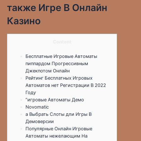
также Игре В Онлайн
Казино
Content
Бесплатные Игровые Автоматы
пиппардом Прогрессивным
Джекпотом Онлайн
Рейтинг Бесплатных Игровых
Автоматов нет Регистрации В 2022
Году
“игровые Автоматы Демо
Novomatic
а Выбрать Слоты дли Игры В
Демоверсии
Популярные Онлайн Игровые
Автоматы нежелающим На