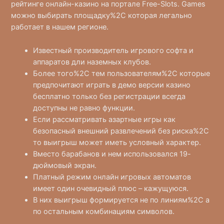
рейтинге онлайн-казино на портале Free-Slots. Games
можно выбирать площадку%2C которая легально
работает в нашем регионе.
Известный производитель игрового софта и
аппаратов дли наземных клубов.
Более того%2C тем пользователям%2C которые
предпочитают играть в демо версии казино
бесплатно только без регистрации всегда
доступны не равно функции.
Если рассматривать азартные игры как
безопасный внешний развлечений без риска%2C
то выигрыш может иметь условный характер.
Вместо барабанов и нем использовался 19-
дюймовый экран.
Платный режим онлайн игровых автоматов
имеет один очевидный плюс – кажущуюся.
В них выигрыш формируется не по линиям%2C а
по остальным комбинациям символов.