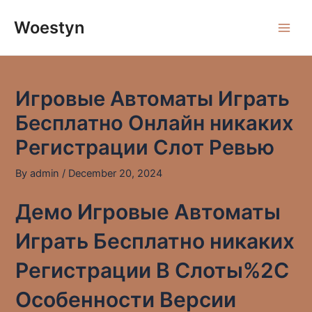
Skip
to
Woestyn
Main
content
Men
Игровые Автоматы Играть
Бесплатно Онлайн никаких
Регистрации Слот Ревью
By
admin
/
December 20, 2024
Демо Игровые Автоматы
Играть Бесплатно никаких
Регистрации В Слоты%2C
Особенности Версии