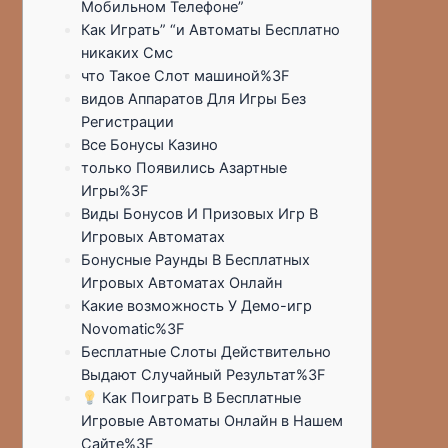
Мобильном Телефоне”
Как Играть” “и Автоматы Бесплатно
никаких Смс
что Такое Слот машиной%3F
видов Аппаратов Для Игры Без
Регистрации
Все Бонусы Казино
только Появились Азартные
Игры%3F
Виды Бонусов И Призовых Игр В
Игровых Автоматах
Бонусные Раунды В Бесплатных
Игровых Автоматах Онлайн
Какие возможность У Демо-игр
Novomatic%3F
Бесплатные Слоты Действительно
Выдают Случайный Результат%3F
Как Поиграть В Бесплатные
Игровые Автоматы Онлайн в Нашем
Сайте%3F