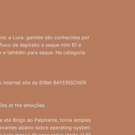
onic a Luva. gamble são conhecidas por
fluxo de depósito e saque mhh B1 e
ito e também para saque. Na categoria
no internet site da B1Bet BAYERISCHER
ões at the emoções.
e até Bingo ao Palpitante, torna simples
levantes abaixo sobre operating-system