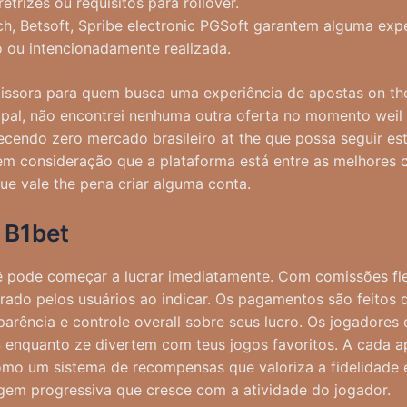
trizes ou requisitos para rollover.
, Betsoft, Spribe electronic PGSoft garantem alguma expe
 ou intencionadamente realizada.
ssora para quem busca uma experiência de apostas on the
al, não encontrei nenhuma outra oferta no momento weil m
lecendo zero mercado brasileiro at the que possa seguir es
 em consideração que a plataforma está entre as melhores
e vale the pena criar alguma conta.
 B1bet
ê pode começar a lucrar imediatamente. Com comissões fle
do pelos usuários ao indicar. Os pagamentos são feitos d
parência e controle overall sobre seus lucro. Os jogadores
enquanto ze divertem com teus jogos favoritos. A cada ap
como um sistema de recompensas que valoriza a fidelidade 
gem progressiva que cresce com a atividade do jogador.