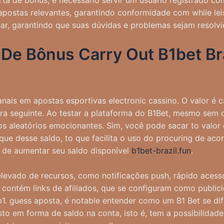
erta de bônus, é necessário servir um usuário registrado c
stas relevantes, garantindo conformidade com while leis l
ar, garantindo que suas dúvidas e problemas sejam resolv
De Bônus Carry Out B1bet Bra
ais em apostas esportivas electronic cassino. O valor é 
a seguinte. Ao testar a plataforma do B1Bet, mesmo sem o
s aleatórios emocionantes. Sim, você pode sacar to valor
que desse saldo, to que facilita o uso do procuring de ac
e de aumentar seu saldo disponível
b1bet-brazil.fun
.
levado de recursos, como notificações push, rápido acess
 contém links de afiliados, que se configuram como public
1. guess aposta, é notable entender como um B1 Bet se dif
to em forma de saldo na conta, isto é, tem a possibilidad