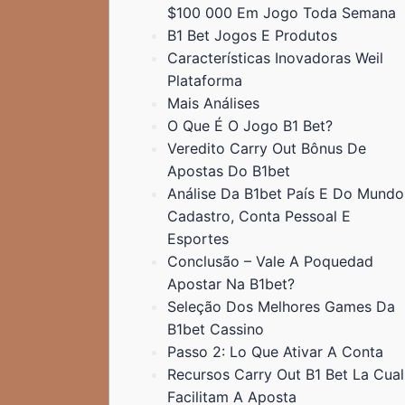
$100 000 Em Jogo Toda Semana
B1 Bet Jogos E Produtos
Características Inovadoras Weil
Plataforma
Mais Análises
O Que É O Jogo B1 Bet?
Veredito Carry Out Bônus De
Apostas Do B1bet
Análise Da B1bet País E Do Mundo
Cadastro, Conta Pessoal E
Esportes
Conclusão – Vale A Poquedad
Apostar Na B1bet?
Seleção Dos Melhores Games Da
B1bet Cassino
Passo 2: Lo Que Ativar A Conta
Recursos Carry Out B1 Bet La Cual
Facilitam A Aposta