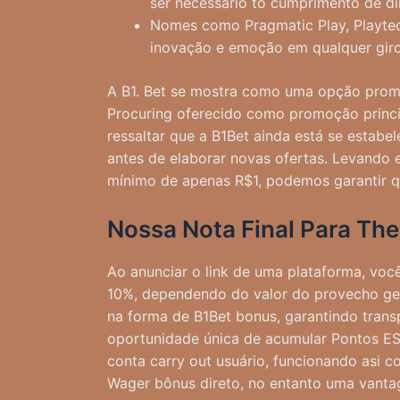
ser necessário to cumprimento de dire
Nomes como Pragmatic Play, Playtech
inovação e emoção em qualquer giro
A B1. Bet se mostra como uma opção promi
Procuring oferecido como promoção princip
ressaltar que a B1Bet ainda está se estabe
antes de elaborar novas ofertas. Levando
mínimo de apenas R$1, podemos garantir qu
Nossa Nota Final Para The
Ao anunciar o link de uma plataforma, voc
10%, dependendo do valor do provecho gera
na forma de B1Bet bonus, garantindo trans
oportunidade única de acumular Pontos ES 
conta carry out usuário, funcionando asi 
Wager bônus direto, no entanto uma vanta