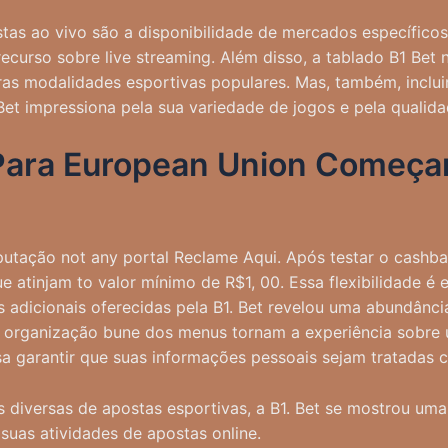
stas ao vivo são a disponibilidade de mercados específico
ecurso sobre live streaming. Além disso, a tablado B1 Bet n
ras modalidades esportivas populares. Mas, também, inclu
Bet impressiona pela sua variedade de jogos e pela qualida
Para European Union Começa
eputação not any portal Reclame Aqui. Após testar o cashb
 atinjam to valor mínimo de R$1, 00. Essa flexibilidade é 
s adicionais oferecidas pela B1. Bet revelou uma abundânc
organização bune dos menus tornam a experiência sobre us
visa garantir que suas informações pessoais sejam tratadas
s diversas de apostas esportivas, a B1. Bet se mostrou u
suas atividades de apostas online.