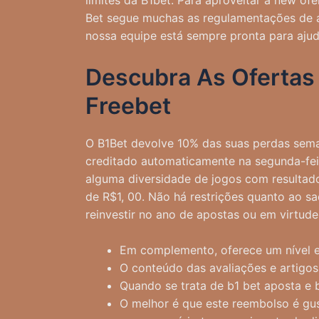
limites da B1bet. Para aproveitar a new of
Bet segue muchas as regulamentações de apo
nossa equipe está sempre pronta para ajud
Descubra As Ofertas 
Freebet
O B1Bet devolve 10% das suas perdas seman
creditado automaticamente na segunda-feir
alguma diversidade de jogos com resultado
de R$1, 00. Não há restrições quanto ao sa
reinvestir no ano de apostas ou em virtud
Em complemento, oferece um nível e
O conteúdo das avaliações e artigos
Quando se trata de b1 bet aposta e b
O melhor é que este reembolso é gus