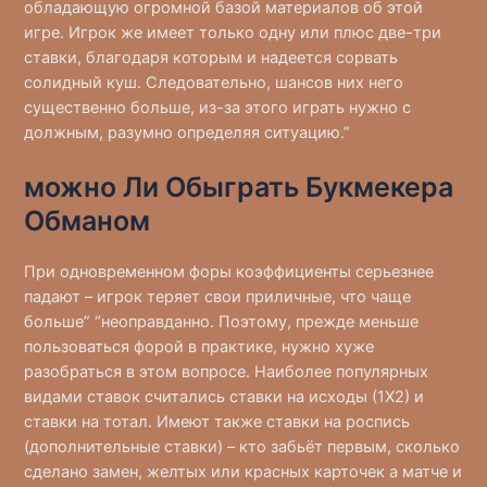
обладающую огромной базой материалов об этой
игре. Игрок же имеет только одну или плюс две-три
ставки, благодаря которым и надеется сорвать
солидный куш. Следовательно, шансов них него
существенно больше, из-за этого играть нужно с
должным, разумно определяя ситуацию.”
можно Ли Обыграть Букмекера
Обманом
При одновременном форы коэффициенты серьезнее
падают – игрок теряет свои приличные, что чаще
больше” “неоправданно. Поэтому, прежде меньше
пользоваться форой в практике, нужно хуже
разобраться в этом вопросе. Наиболее популярных
видами ставок считались ставки на исходы (1Х2) и
ставки на тотал. Имеют также ставки на роспись
(дополнительные ставки) – кто забьёт первым, сколько
сделано замен, желтых или красных карточек а матче и