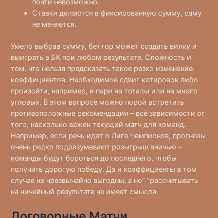
почти невозможно.
Ставки делаются в фиксированную сумму, саму
не меняется.
Умело выбрав сумму, беттор может создать вилку и
выиграть в БК при любом результате. Сложность и
том, что нельзя предсказать такое резко изменение
коэффициентов. Необходимое сдвиг котировок либо
произойти, например, и пари на тоталы или на много
угловых. В этом вопросе можно порой встретить
противоположные рекомендации – всё зависимости от
того, насколько важен текущий матч для команд.
Например, если речь идет о Лиге Чемпионов, прогнозы
очень редко подразумевают розыгрыш вничью –
команды будут бороться до последнего, чтобы
получить дорогую победу. Да и коэффициенты в том
случае не чрезвычайно выгодны, а но” “рассчитывать
на ничейный результате не имеет смысла.
Договорные Матчи