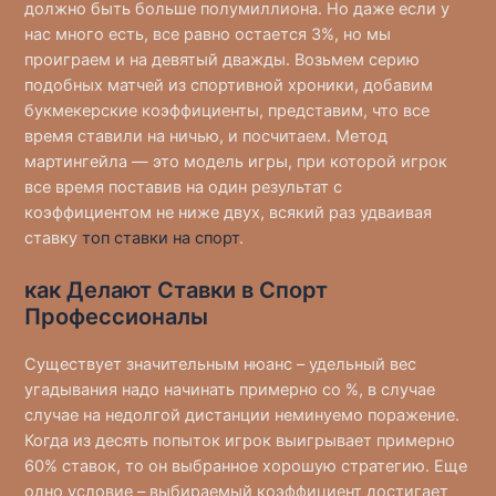
должно быть больше полумиллиона. Но даже если у
нас много есть, все равно остается 3%, но мы
проиграем и на девятый дважды. Возьмем серию
подобных матчей из спортивной хроники, добавим
букмекерские коэффициенты, представим, что все
время ставили на ничью, и посчитаем. Метод
мартингейла — это модель игры, при которой игрок
все время поставив на один результат с
коэффициентом не ниже двух, всякий раз удваивая
ставку
топ ставки на спорт
.
как Делают Ставки в Спорт
Профессионалы
Существует значительным нюанс – удельный вес
угадывания надо начинать примерно со %, в случае
случае на недолгой дистанции неминуемо поражение.
Когда из десять попыток игрок выигрывает примерно
60% ставок, то он выбранное хорошую стратегию. Еще
одно условие – выбираемый коэффициент достигает