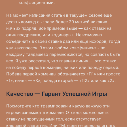
коэффициентами.
На момент написания статьи в текущем сезоне еще
десять команд сыграли более 20 матчей никаких
ничьих подряд. Все примеры выше — как ставки на
один предрешил, или «одинары». Невозможно
объединить в своей ставке два или еще исходов, тогда
как «экспресс». В этом любом коэффициенты по
каждому тайдашево перемножаются, но совпасть быть
все. Я уже рассказал, что главная линия — это ставки
на победу первой команды, ничьих или победу первый.
Победа первой команды обозначается «П1» или просто
«1», ничья — «Х», победа второй — «П2» или как «2».
Качество — Гарант Успешной Игры
Посмотрите кто травмирован и какую важную эти
игроки занимают в команде. Отсюда можно взять
ставку на пропущенный гол, если отсутствует
ключевой защитник. Или ТМ, если не сделано играть