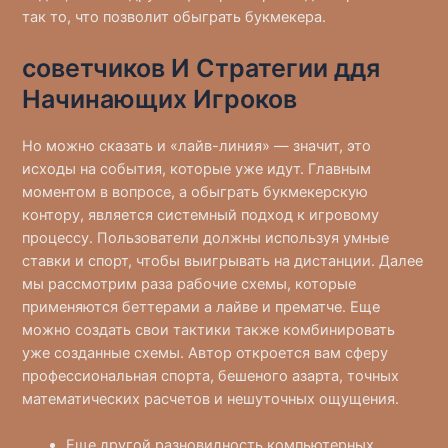
так то, что позволит обыграть букмекера.
советчиков И Стратегии ддя
Начинающих Игроков
Но можно сказать и «лайв-линия» — значит, это
исходы на события, которые уже идут. Главным
моментом в вопросе, а обыграть букмекерскую
контору, является системный подход к игровому
процессу. Пользователи должны используя умные
ставки и спорт, чтобы выигрывать на дистанции. Далее
мы рассмотрим раза рабочие схемы, которые
применяются беттерами а лайве и прематче. Еще
можно создать свои тактики также комбинировать
уже созданные схемы. Автор откроется вам сферу
профессиональная спорта, бешеного азарта, точных
математических расчетов и нешуточных ощущения.
Еще другой разновидность компьютерных