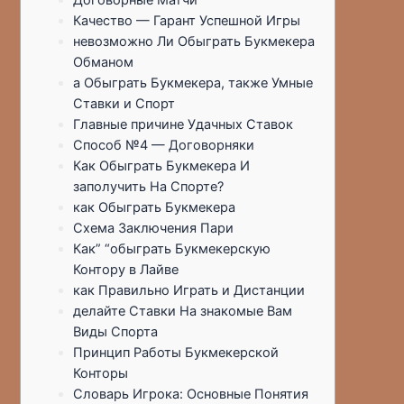
Договорные Матчи
Качество — Гарант Успешной Игры
невозможно Ли Обыграть Букмекера
Обманом
а Обыграть Букмекера, также Умные
Ставки и Спорт
Главные причине Удачных Ставок
Способ №4 — Договорняки
Как Обыграть Букмекера И
заполучить На Спорте?
как Обыграть Букмекера
Схема Заключения Пари
Как” “обыграть Букмекерскую
Контору в Лайве
как Правильно Играть и Дистанции
делайте Ставки На знакомые Вам
Виды Спорта
Принцип Работы Букмекерской
Конторы
Словарь Игрока: Основные Понятия