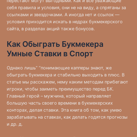
перестают могут выгодными. Как и все уважающие
себя правила и условия, они не на виду, а спрятаны за
ссылками и звездочками. А иногда нет и ссылок —
условия приходится искать в недрах букмекерского
сайта, в разделах акций также бонусов.
Как Обыграть Букмекера
Умные Ставки в Спорт
Однако лишь” “понимающие капперы знают, же
обыграть букмекера и стабильно выходить в плюс. В
статье мы расскажем, нему каким методам прибегают
игроки, чтобы заиметь преимущество перед БК.
Главный герой – мужчина, который направляет
большую часть своего времени в букмекерских
конторах, делая ставки. Эта книга об том, как умею
зарабатывать на ставках, как делать годятся прогнозы
и др. д.