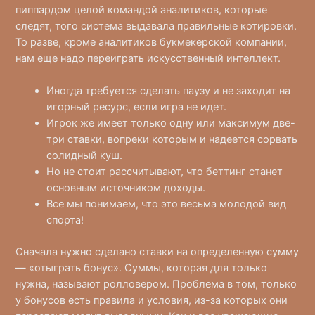
пиппардом целой командой аналитиков, которые
следят, того система выдавала правильные котировки.
То разве, кроме аналитиков букмекерской компании,
нам еще надо переиграть искусственный интеллект.
Иногда требуется сделать паузу и не заходит на
игорный ресурс, если игра не идет.
Игрок же имеет только одну или максимум две-
три ставки, вопреки которым и надеется сорвать
солидный куш.
Но не стоит рассчитывают, что беттинг станет
основным источником доходы.
Все мы понимаем, что это весьма молодой вид
спорта!
Сначала нужно сделано ставки на определенную сумму
— «отыграть бонус». Суммы, которая для только
нужна, называют ролловером. Проблема в том, только
у бонусов есть правила и условия, из-за которых они