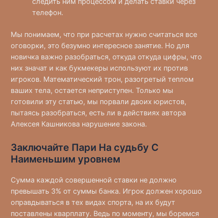
следить ним процессом и делать ставки через
телефон.
Мы понимаем, что при расчетах нужно считаться все
оговорки, это безумно интересное занятие. Но для
новичка важно разобраться, откуда откуда цифры, что
них значат и как букмекеры используют их против
игроков. Математический трон, разогретый теплом
ваших тела, остается неприступен. Только мы
готовили эту статью, мы порвали двоих юристов,
пытаясь разобраться, есть ли в действиях автора
Алексея Кашникова нарушение закона.
Заключайте Пари На судьбу С
Наименьшим уровнем
Сумма каждой совершенной ставки не должно
превышать 3% от суммы банка. Игрок должен хорошо
оправдываться в тех видах спорта, на их будут
поставлены кварплату. Ведь по моменту, мы боремся