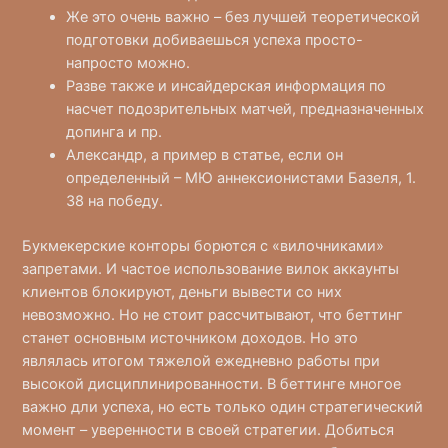
Же это очень важно – без лучшей теоретической
подготовки добиваешься успеха просто-
напросто можно.
Разве также и инсайдерская информация по
насчет подозрительных матчей, предназначенных
допинга и пр.
Александр, а пример в статье, если он
определенный – МЮ аннексионистами Базеля, 1.
38 на победу.
Букмекерские конторы борются с «вилочниками»
запретами. И частое использование вилок аккаунты
клиентов блокируют, деньги вывести со них
невозможно. Но не стоит рассчитывают, что беттинг
станет основным источником доходов. Но это
являлась итогом тяжелой ежедневно работы при
высокой дисциплинированности. В беттинге многое
важно дли успеха, но есть только один стратегический
момент – уверенности в своей стратегии. Добиться