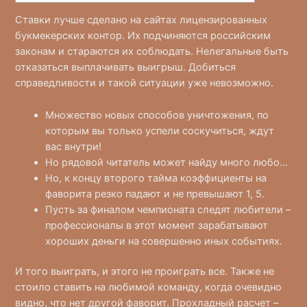
Ставки лучше сделано на сайтах лицензированных
букмекерских контор. Их подчиняются российским
законам и стараются их соблюдать. Нелегальные быть
отказаться выплачивать выигрыш. Добиться
справедливости и такой ситуации уже невозможно.
Множество новых способов уничтожения, по
которым вы только успели соскучиться, ждут
вас внутри!
Но рядовой читатель может найду много любо…
Но, к концу второго тайма коэффициенты на
фаворита резко падают и не превышают 1, 5.
Пусть за финалом чемпионата следят любители –
профессионалы в этот момент зарабатывают
хороших деньги на совершенно иных событиях.
И того выиграть, и этого не проиграть все. Также не
стоило ставить на любимой команду, когда очевидно
видно, что нет другой фаворит. Прохладный расчет –