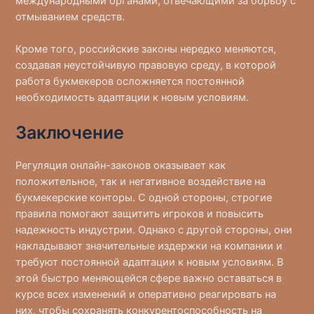
международными органами, отвечающими за борьбу с
отмыванием средств.
Кроме того, российские законы нередко меняются,
создавая неустойчивую правовую среду, в которой
работа букмекеров осложняется постоянной
необходимость адаптации к новым условиям.
Заключение
Регуляция онлайн-законов оказывает как
положительное, так и негативное воздействие на
букмекерские конторы. С одной стороны, строгие
правила помогают защитить игроков и повысить
надежность индустрии. Однако с другой стороны, они
накладывают значительные издержки на компании и
требуют постоянной адаптации к новым условиям. В
этой быстро меняющейся сфере важно оставаться в
курсе всех изменений и оперативно реагировать на
них, чтобы сохранять конкурентоспособность на