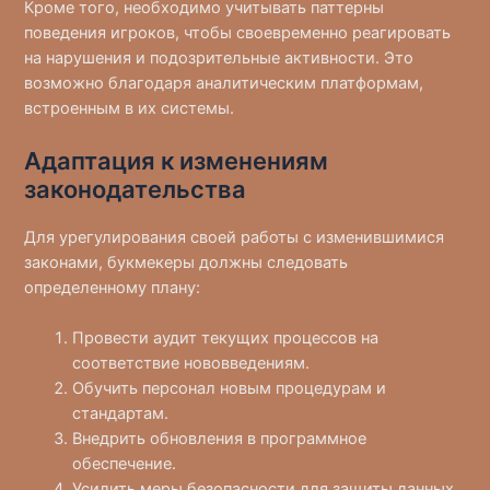
Кроме того, необходимо учитывать паттерны
поведения игроков, чтобы своевременно реагировать
на нарушения и подозрительные активности. Это
возможно благодаря аналитическим платформам,
встроенным в их системы.
Адаптация к изменениям
законодательства
Для урегулирования своей работы с изменившимися
законами, букмекеры должны следовать
определенному плану:
Провести аудит текущих процессов на
соответствие нововведениям.
Обучить персонал новым процедурам и
стандартам.
Внедрить обновления в программное
обеспечение.
Усилить меры безопасности для защиты данных