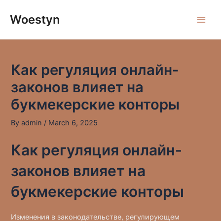
Skip
to
Woestyn
Main
content
Men
Как регуляция онлайн-
законов влияет на
букмекерские конторы
By
admin
/
March 6, 2025
Как регуляция онлайн-
законов влияет на
букмекерские конторы
Изменения в законодательстве, регулирующем