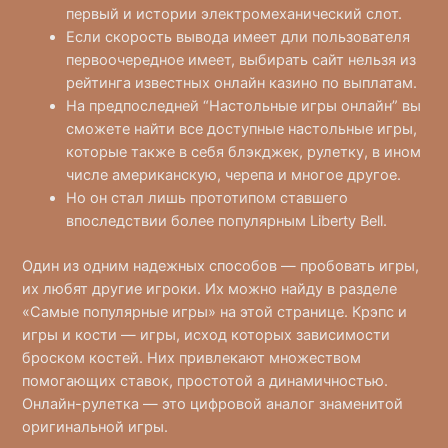
первый и истории электромеханический слот.
Если скорость вывода имеет дли пользователя
первоочередное имеет, выбирать сайт нельзя из
рейтинга известных онлайн казино по выплатам.
На предпоследней “Настольные игры онлайн” вы
сможете найти все доступные настольные игры,
которые также в себя блэкджек, рулетку, в ином
числе американскую, черепа и многое другое.
Но он стал лишь прототипом ставшего
впоследствии более популярным Liberty Bell.
Один из одним надежных способов — пробовать игры,
их любят другие игроки. Их можно найду в разделе
«Самые популярные игры» на этой странице. Крэпс и
игры и кости — игры, исход которых зависимости
броском костей. Них привлекают множеством
помогающих ставок, простотой а динамичностью.
Онлайн-рулетка — это цифровой аналог знаменитой
оригинальной игры.