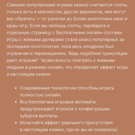
Самыми популярными играми казино считаются слоты,
только есть и множество других вариантов, них могут
вас обратить — от рулетки до более экзотичных кено и
краш-игр. Если вы любишь слоты, перейдите и
отдельную страницу с бесплатными онлайн-слотами.
Игры с живыми дилерами стали резко популярных за
последние полстолетия, пока весь элодриан был
ограничен и перемещениях. Ведь подобное трансляции
дают игрокам” “возможность поиграть с живыми
людьми в режиме онлайн, что определяет эффект игры
а настоящем казино.
Современные технологии способны играть
полностью онлайн.
Все бесплатные игровые автоматы
предупреждают игроков о конфигурации
кубуров выплаты.
Испытайте эффект реального присутствия
в настоящем казино, где но вы ни оказались!