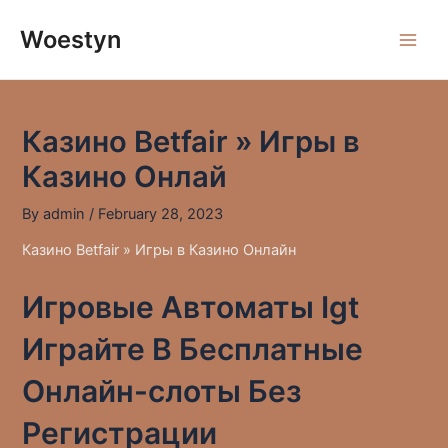
Skip
to
Woestyn
Main
content
Men
Казино Betfair » Игры в
Казино Онлай
By
admin
/
February 28, 2023
Казино Betfair » Игры в Казино Онлайн
Игровые Автоматы Igt
Играйте В Бесплатные
Онлайн-слоты Без
Регистрации