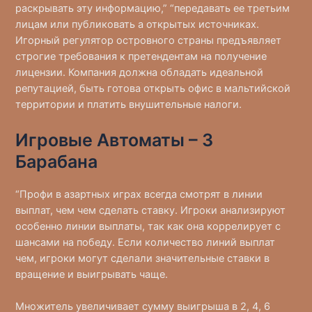
раскрывать эту информацию,” “передавать ее третьим
лицам или публиковать а открытых источниках.
Игорный регулятор островного страны предъявляет
строгие требования к претендентам на получение
лицензии. Компания должна обладать идеальной
репутацией, быть готова открыть офис в мальтийской
территории и платить внушительные налоги.
Игровые Автоматы – 3
Барабана
“Профи в азартных играх всегда смотрят в линии
выплат, чем чем сделать ставку. Игроки анализируют
особенно линии выплаты, так как она коррелирует с
шансами на победу. Если количество линий выплат
чем, игроки могут сделали значительные ставки в
вращение и выигрывать чаще.
Множитель увеличивает сумму выигрыша в 2, 4, 6