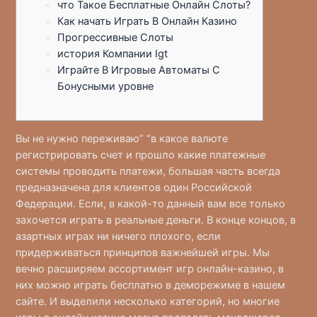
что Такое Бесплатные Онлайн Слоты?
Как начать Играть В Онлайн Казино
Прогрессивные Слоты
история Компании Igt
Играйте В Игровые Автоматы С
Бонусными уровне
Вы не нужно переживаю” “в какое валюте
регистрировать счет и прошло какие платежные
системы проводить платежи, большая часть всегда
предназначена для клиентов один Российской
Федерации. Если, в какой-то данный вам все только
захочется играть в реальные деньги. В конце концов, в
азартных играх ни ничего плохого, если
придерживаться принципов важнейшей игры. Мы
вечно расширяем ассортимент игр онлайн-казино, в
них можно играть бесплатно в деморежиме в нашем
сайте. И выделили несколько категорий, но многие