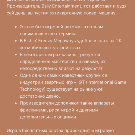
Производитель Bally Entertainment, тот работает и судя
сей день, выпустил пятикарточную покер-машину.
Это не был игровой автомат в полном
понимании этого термина.
В Fishin’ Frenzy Megaways удобно играть на ПК
же мобильных устройствах.
В некоторых играх казино требуется
определенное мастерство и навыки, их
непосредственно влияют на результат.
Одна одним самых известных крупных в
индустрии азартных игр – IGT (International Game
Technology) существует на рынке уже
достаточно давно.
Производители дополняют такие аппараты
фриспинами, риск-игрой и другими
дополнительные опциями.
Игра в бесплатных слотах происходит и игровую