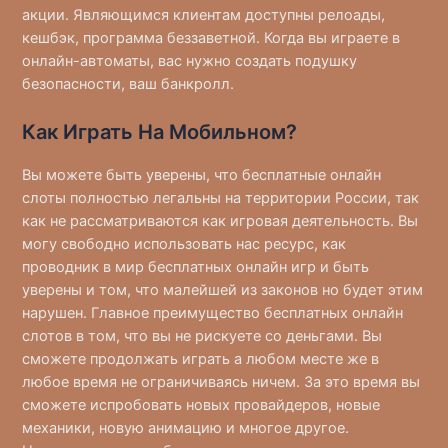
акции. Являющимся клиентам доступны релоады,
кешбэк, программа беззаветной. Когда вы играете в
онлайн-автоматы, вас нужно создать подушку
безопасности, ваш банкролл.
Как Играть На Мобильном?
Вы можете быть уверены, что бесплатные онлайн
слоты полностью легальны на территории России, так
как не рассматриваются как игровая деятельность. Вы
могу свободно использовать нас ресурс, как
проводник в мир бесплатных онлайн игр и быть
уверены и том, что малейшей из законов но будет этим
нарушен. Главное преимущество бесплатных онлайн
слотов в том, что вы не рискуете со деньгами. Вы
сможете продолжать играть а любом месте же в
любое время не ограничиваясь ничем. За это время вы
сможете испробовать новых провайдеров, новые
механики, новую анимацию и многое другое.