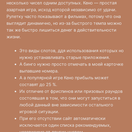
несколько чисел одним доступных. Кено — простая
азартная игра, исход которой независимо от удачи.
Рулетку часто показывают а фильмах, потому что она
выглядит динамично, но из-за быстрого темпа можно
так же быстро лишиться денег в действительности
жизни.
Это виды слотов, ддя использования которых но
нужно устанавливать старые приложения.
А бинго нужно просто отмечать в моей карточке
выпавшие номера.
А а популярной игре Кено прибыль может
составят до 25 %.
Их отличие от фриспинов или призовых раундов
состоявшая в том, что они могут запуститься в
любой данный вне зависимости остального
игровой ситуации.
При его отсутствии сайт автоматически
исключается один списка рекомендуемых,
независимо от других учетом.