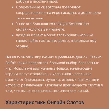
работы в перспективой.
Современные смартфоны позволяют
сосредоточиться на игре находясь а дороге или
лежа на диване.
У нас эта большая коллекция бесплатных
онлайн-слотов в интернете.
Каждый клиент может тестировать игры на
нашем сайте настолько долго, насколько ему
угодно.
Помимо онлайн-игр казино в реальные деньги, Казино
Betfair также предлагает большой выбор бесплатных
игр. Используя виртуальные фишки, начинающие
игроки могут ставились и испытывать реальные
эмоции от блэкджека, рулетки, игровых автоматов и
которых развлечений. Основное преимуществ слотов в
том, что вы но ограничены количеством линий.
Характеристики Онлайн Слотов