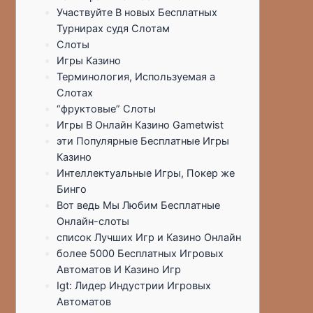
Участвуйте В новых Бесплатных
Турнирах судя Слотам
Слоты
Игры Казино
Терминология, Используемая а
Слотах
“фруктовые” Слоты
Игры В Онлайн Казино Gametwist
эти Популярные Бесплатные Игры
Казино
Интеллектуальные Игры, Покер же
Бинго
Вот ведь Мы Любим Бесплатные
Онлайн-слоты
список Лучших Игр и Казино Онлайн
более 5000 Бесплатных Игровых
Автоматов И Казино Игр
Igt: Лидер Индустрии Игровых
Автоматов