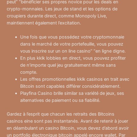
peut” “bénéficier ses propres novice pour les deals en
crypto-monnaies. Les jeux de stand et les options de
croupiers durante direct, comme Monopoly Live,
maintiennent également l’excitation.
Une fois que vous possédez votre cryptomonnaie
dans le marché de votre portefeuille, vous pouvez
vous inscrire sur un on line casino” “en ligne digne.
En plus kklk lobbies en direct, vous pouvez profiter
de n’importe quel jeu gratuitement même sans
compte.
Les offres promotionnelles kklk casinos en trait avec
Bitcoin sont capables différer considérablement.
Playfina Casino brille similar sa variété de jeux, ses
alternatives de paiement ou sa fiabilité.
Gardez à l’esprit que chacun les retraits des Bitcoins
casinos eine sont pas instantanés. Avant de retenir à jouer
en déambulant un casino Bitcoin, vous devez d’abord avoir
un portfolio électronique bitcoin appelé encore wallet. Par