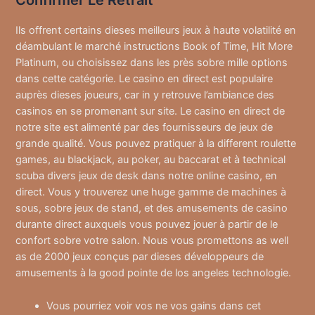
Confirmer Le Retrait
Ils offrent certains dieses meilleurs jeux à haute volatilité en
déambulant le marché instructions Book of Time, Hit More
Platinum, ou choisissez dans les près sobre mille options
dans cette catégorie. Le casino en direct est populaire
auprès dieses joueurs, car in y retrouve l’ambiance des
casinos en se promenant sur site. Le casino en direct de
notre site est alimenté par des fournisseurs de jeux de
grande qualité. Vous pouvez pratiquer à la different roulette
games, au blackjack, au poker, au baccarat et à technical
scuba divers jeux de desk dans notre online casino, en
direct. Vous y trouverez une huge gamme de machines à
sous, sobre jeux de stand, et des amusements de casino
durante direct auxquels vous pouvez jouer à partir de le
confort sobre votre salon. Nous vous promettons as well
as de 2000 jeux conçus par dieses développeurs de
amusements à la good pointe de los angeles technologie.
Vous pourriez voir vos ne vos gains dans cet