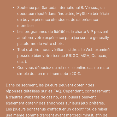
Soutenue par Santeda International B. Versus., un
opérateur réputé dans l’industrie, MyStake bénéficie
de boy expérience étendue et de sa présence
mondiale.
Les programmes de fidélité et le charte VIP peuvent
améliorer votre expérience para jeu sur are generally
plateforme de votre choix.
Tout d’abord, nous vérifions si the site Web examiné
possède bien votre licence (UKGC, MGA, Curaçao,
etc. ).
Que vous déposiez ou retiriez, le online casino reste
simple dos un minimum sobre 20 €.
Dans ce segment, les joueurs peuvent obtenir des
réponses détaillées sur les FAQ. Cependant, contrairement
à d’autres websites de casino, des joueurs peuvent
également obtenir des annonces sur leurs jeux préférés.
Les joueurs sont tenus d’effectuer un dépôt” “ou de miser
una même somme d’argent avant mercredi minuit, afin de