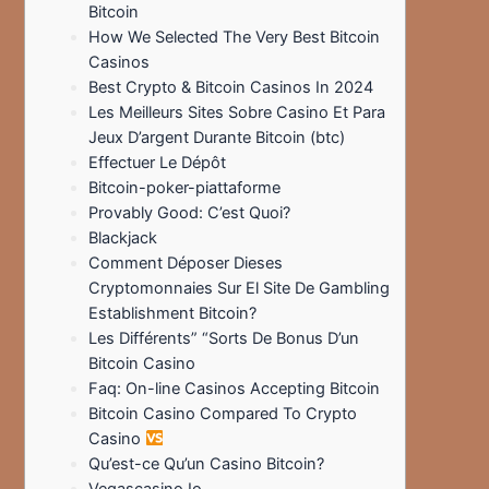
Bitcoin
How We Selected The Very Best Bitcoin
Casinos
Best Crypto & Bitcoin Casinos In 2024
Les Meilleurs Sites Sobre Casino Et Para
Jeux D’argent Durante Bitcoin (btc)
Effectuer Le Dépôt
Bitcoin-poker-piattaforme
Provably Good: C’est Quoi?
Blackjack
Comment Déposer Dieses
Cryptomonnaies Sur El Site De Gambling
Establishment Bitcoin?
Les Différents” “Sorts De Bonus D’un
Bitcoin Casino
Faq: On-line Casinos Accepting Bitcoin
Bitcoin Casino Compared To Crypto
Casino
Qu’est-ce Qu’un Casino Bitcoin?