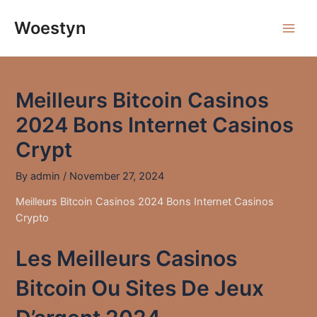
Skip
to
Woestyn
Main
content
Men
Meilleurs Bitcoin Casinos
2024 Bons Internet Casinos
Crypt
By
admin
/
November 27, 2024
Meilleurs Bitcoin Casinos 2024 Bons Internet Casinos
Crypto
Les Meilleurs Casinos
Bitcoin Ou Sites De Jeux