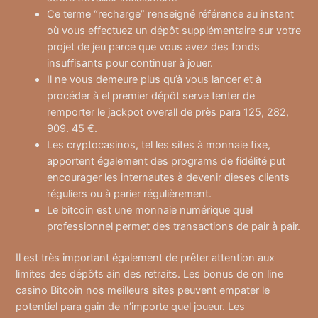
Ce terme “recharge” renseigné référence au instant
où vous effectuez un dépôt supplémentaire sur votre
projet de jeu parce que vous avez des fonds
insuffisants pour continuer à jouer.
Il ne vous demeure plus qu’à vous lancer et à
procéder à el premier dépôt serve tenter de
remporter le jackpot overall de près para 125, 282,
909. 45 €.
Les cryptocasinos, tel les sites à monnaie fixe,
apportent également des programs de fidélité put
encourager les internautes à devenir dieses clients
réguliers ou à parier régulièrement.
Le bitcoin est une monnaie numérique quel
professionnel permet des transactions de pair à pair.
Il est très important également de prêter attention aux
limites des dépôts ain des retraits. Les bonus de on line
casino Bitcoin nos meilleurs sites peuvent empater le
potentiel para gain de n’importe quel joueur. Les