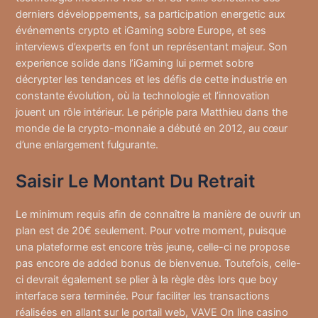
derniers développements, sa participation energetic aux
événements crypto et iGaming sobre Europe, et ses
interviews d’experts en font un représentant majeur. Son
experience solide dans l’iGaming lui permet sobre
décrypter les tendances et les défis de cette industrie en
constante évolution, où la technologie et l’innovation
jouent un rôle intérieur. Le périple para Matthieu dans the
monde de la crypto-monnaie a débuté en 2012, au cœur
d’une enlargement fulgurante.
Saisir Le Montant Du Retrait
Le minimum requis afin de connaître la manière de ouvrir un
plan est de 20€ seulement. Pour votre moment, puisque
una plateforme est encore très jeune, celle-ci ne propose
pas encore de added bonus de bienvenue. Toutefois, celle-
ci devrait également se plier à la règle dès lors que boy
interface sera terminée. Pour faciliter les transactions
réalisées en allant sur le portail web, VAVE On line casino