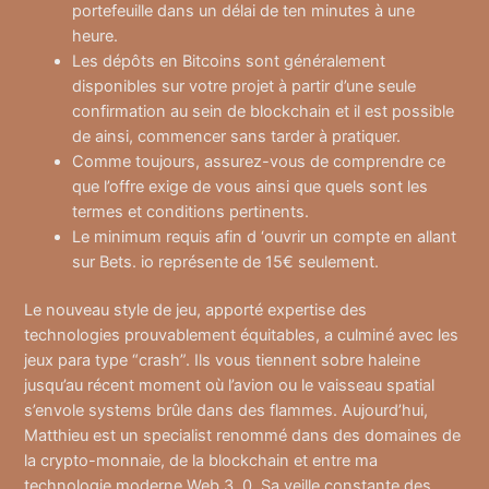
portefeuille dans un délai de ten minutes à une
heure.
Les dépôts en Bitcoins sont généralement
disponibles sur votre projet à partir d’une seule
confirmation au sein de blockchain et il est possible
de ainsi, commencer sans tarder à pratiquer.
Comme toujours, assurez-vous de comprendre ce
que l’offre exige de vous ainsi que quels sont les
termes et conditions pertinents.
Le minimum requis afin d ‘ouvrir un compte en allant
sur Bets. io représente de 15€ seulement.
Le nouveau style de jeu, apporté expertise des
technologies prouvablement équitables, a culminé avec les
jeux para type “crash”. Ils vous tiennent sobre haleine
jusqu’au récent moment où l’avion ou le vaisseau spatial
s’envole systems brûle dans des flammes. Aujourd’hui,
Matthieu est un specialist renommé dans des domaines de
la crypto-monnaie, de la blockchain et entre ma
technologie moderne Web 3. 0. Sa veille constante des