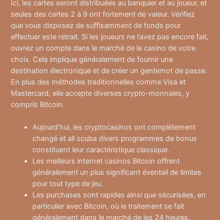
Ici, les cartes seront distribuées au banquier et au joueur, et
seules des cartes 2 à 9 ont fortement de valeur. Vérifiez
que vous disposez de suffisamment de fonds pour
effectuer este retrait. Si les joueurs ne l’avez pas encore fait,
ouvrez un compte dans le marché de le casino de votre
choix. Cela implique généralement de fournir une
destination électronique et de créer un gentemot de passe.
En plus des méthodes traditionnelles comme Visa et
Mastercard, elle accepte diverses crypto-monnaies, y
compris Bitcoin.
Aujourd’hui, les cryptocasinos ont complètement
changé et all scuba divers programmes de bonus
constituent leur caractéristique classique.
Les meilleurs internet casinos Bitcoin offrent
généralement un plus significant éventail de limites
pour tout type de jeu.
Les purchases sont rapides ainsi que sécurisées, en
particulier avec Bitcoin, où le traitement se fait
généralement dans le marché de les 24 heures.