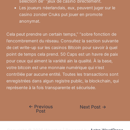
sélection de” “jeux de casino directement.
Les joueurs néerlandais, eux, peuvent juger sur le
casino zonder Cruks put jouer en promote
anonymat.
Cela peut prendre un certain temps,” “sobre fonction de
l’encombrement du réseau. Consultez la section suivante
de cet write-up sur les casinos Bitcoin pour savoir à quel
point de temps cela prend. 50 Caps est un havre de paix
pour ceux qui aiment la variété ain la qualité. À la base,
votre bitcoin est une monnaie numérique qui n’est
contrôlée par aucune entité. Toutes les transactions sont
enregistrées dans algun registre public, la blockchain, qui
représente à la fois transparente et sécurisée.
←
Previous
Post
Next Post
→
Post
navigation