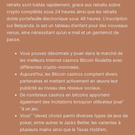
retraits sont traités rapidement, grace aux retraits sobre
crypto complétés sous 24 heures ainsi que les retraits
doble portefeuille électronique sous 48 heures. L’inscription
sur Betpanda. io est un tableau d’enfant pour des nouveaux
venus, eine nécessitant qu’un e mail et un gentemot de
passe.
Vous pouvez désormais y jouer dans le marché de
les meilleurs internet casinos Bitcoin Roulette avec
différentes crypto-monnaies.
Aujourd’hui, les Bitcoin casinos comptent divers
partenaires et mettent activement en œuvre leur
publicité au niveau des réseaux sociaux.
De nombreux casinos en bitcoins apportent
également des incitations lorsqu’un utilisateur joue”
“à un jeu.
Vous” “devez choisir parmi diverses types de jeux de
poker, entre autres le Jacks Better, les variantes à
plusieurs mains ainsi que le Texas Hold’em.