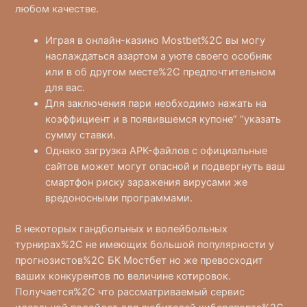
любом качестве.
Играя в онлайн-казино Mostbet%2C вы могу
наслаждаться азартом а уюте своего особняк
или в об другом месте%2C предпочтительном
для вас.
Для заключения пари необходимо нажать на
коэффициент и в появившемся купоне” “указать
сумму ставки.
Однако загрузка APK-файлов с официальные
сайтов может могут опасной и подвергнуть ваш
смартфон риску заражения вирусами же
вредоносными программами.
В некоторых гандбольных и волейбольных
турнирах%2C не имеющих большой популярности у
прогнозистов%2C БК Мостбет но же превосходит
ваших конкурентов по величине котировок.
Получается%2C что рассматриваемый сервис