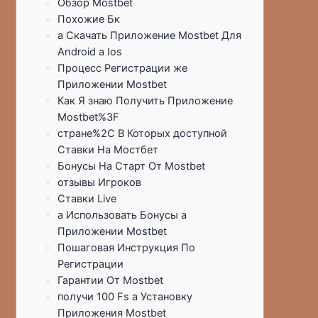
Обзор Mostbet
Похожие Бк
а Скачать Приложение Mostbet Для
Android а Ios
Процесс Регистрации же
Приложении Mostbet
Как Я знаю Получить Приложение
Mostbet%3F
стране%2C В Которых доступной
Ставки На Мостбет
Бонусы На Старт От Mostbet
отзывы Игроков
Ставки Live
а Использовать Бонусы а
Приложении Mostbet
Пошаговая Инструкция По
Регистрации
Гарантии От Mostbet
получи 100 Fs а Установку
Приложения Mostbet