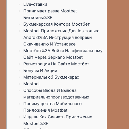
Live-ставки
Принимает разве Mostbet
Биткоины%3F
Букмекерская Контора Мостбет
Mostbet Приложение Для Ios только
Android%3A Инструкция вопреки
Скачиванию И Установке
Мостбет%3A Войти На официальному
Сайт Через Зеркало Mostbet
Регистрация На Сайте Мостбет
Бонусы И Акции
Материалы об Букмекерах
Mostbet
Способы Ввода И Вывода
материальнопроизводственных
Преимущества Мобильного
Приложения Mostbet
Ищешь Как Скачать Приложение
Mostbet%3F