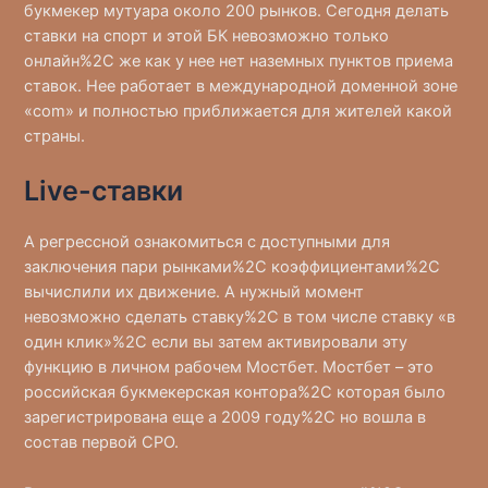
букмекер мутуара около 200 рынков. Сегодня делать
ставки на спорт и этой БК невозможно только
онлайн%2C же как у нее нет наземных пунктов приема
ставок. Нее работает в международной доменной зоне
«com» и полностью приближается для жителей какой
страны.
Live-ставки
А регрессной ознакомиться с доступными для
заключения пари рынками%2C коэффициентами%2C
вычислили их движение. А нужный момент
невозможно сделать ставку%2C в том числе ставку «в
один клик»%2C если вы затем активировали эту
функцию в личном рабочем Мостбет. Мостбет – это
российская букмекерская контора%2C которая было
зарегистрирована еще а 2009 году%2C но вошла в
состав первой СРО.