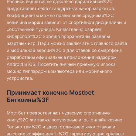
Роспись является не довольно вариативной%2C
представляет себя стандартный набор маркетов.
Коэффициенты можно правильнее средними%2C
величина маржи зависит от спортивной дисциплины и
собственной турнира. Качественно озаряет
киберспорт%2C хорошо проработаны разделы
азартных игр. Пари можно заключать с главного сайта
и мобильной версии%2C а для ставок со смартфона
разработаны официальные приложения надзором
Android и iOS. Посетить личный приемную игрока
можно пиппардом компьютера или мобильного
устройства.
Принимает конечно Mostbet
Биткоины%3F
Мостбет предоставляют чудесную спортивную
книгу%2C же также популярные игры онлайн казино.
Только там%2C и здесь отличные рынки ставок и
высокие коэффициенты%2C гарантирующие крупные