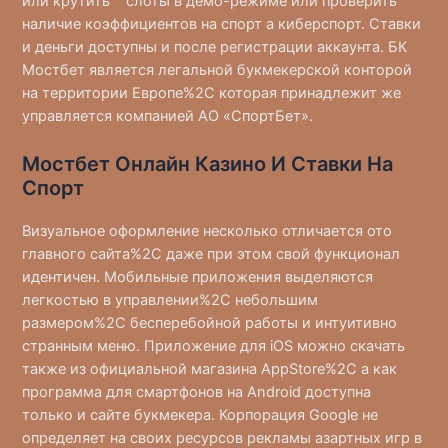
или крутить” “слоты в демо-режиме или проверить
наличие коэффициентов на спорт а киберспорт. Ставки
и деньги доступны и после регистрации аккаунта. БК
Мостбет является легальной букмекерской конторой
на территории Европе%2C которая принадлежит же
управляется компанией АО «СпортБет».
Мостбет Онлайн Казино И Ставки На
Спорт
Визуальное оформление несколько отличается ото
главного сайта%2C даже при этом свой функционал
идентичен. Мобильные приложения выделяются
легкостью в управлении%2C небольшим
размером%2C бесперебойной работы и интуитивно
странным меню. Приложение для iOS можно скачать
также из официальной магазина AppStore%2C а как
программа для смартфонов на Android доступна
только и сайте букмекера. Корпорация Google не
определяет на своих ресурсов рекламы азартных игр в