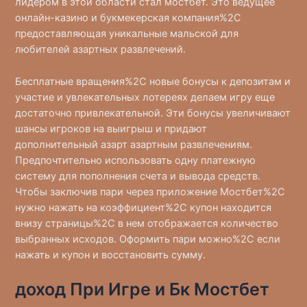
лидером в этой области стал мостбет. Это ведущее
онлайн-казино и букмекерская компания%2C
предоставляющая уникальные мальской для
любителей азартных развлечений.
Бесплатные вращения%2C новые бонусы к депозитам и
участие и увлекательных лотереях делаем игру еще
достаточно привлекательной. Эти бонусы увеличивают
шансы игроков на выигрыш и придают
дополнительный азарт азартным развлечениям.
Предпочтительно использовать одну платежную
систему для пополнения счета и вывода средств.
Чтобы заключив пари через приложение Мостбет%2C
нужно нажать на коэффициент%2C купон находится
внизу страницы%2C в нем отображается количество
выбранных исходов. Оформить пари можно%2C если
нажать и купон и восстановить сумму.
доход При Игре и Бк Мостбет