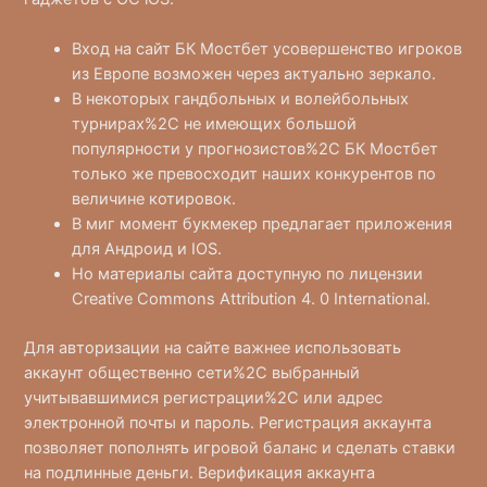
Вход на сайт БК Мостбет усовершенство игроков
из Европе возможен через актуально зеркало.
В некоторых гандбольных и волейбольных
турнирах%2C не имеющих большой
популярности у прогнозистов%2C БК Мостбет
только же превосходит наших конкурентов по
величине котировок.
В миг момент букмекер предлагает приложения
для Андроид и IOS.
Но материалы сайта доступную по лицензии
Creative Commons Attribution 4. 0 International.
Для авторизации на сайте важнее использовать
аккаунт общественно сети%2C выбранный
учитывавшимися регистрации%2C или адрес
электронной почты и пароль. Регистрация аккаунта
позволяет пополнять игровой баланс и сделать ставки
на подлинные деньги. Верификация аккаунта