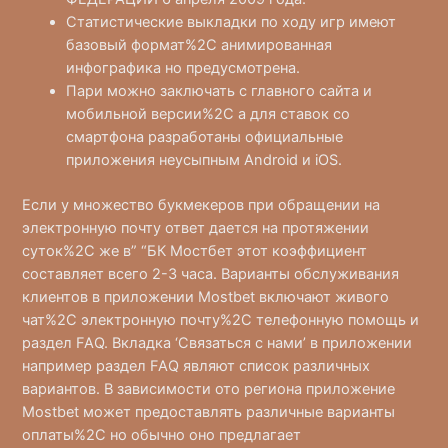
Статистические выкладки по ходу игр имеют
базовый формат%2C анимированная
инфографика но предусмотрена.
Пари можно заключать с главного сайта и
мобильной версии%2C а для ставок со
смартфона разработаны официальные
приложения неусыпным Android и iOS.
Если у множество букмекеров при обращении на
электронную почту ответ дается на протяжении
суток%2C же в” “БК Мостбет этот коэффициент
составляет всего 2-3 часа. Варианты обслуживания
клиентов в приложении Mostbet включают живого
чат%2C электронную почту%2C телефонную помощь и
раздел FAQ. Вкладка ‘Связаться с нами’ в приложении
например раздел FAQ являют список различных
вариантов. В зависимости ото региона приложение
Mostbet может предоставлять различные варианты
оплаты%2C но обычно оно предлагает