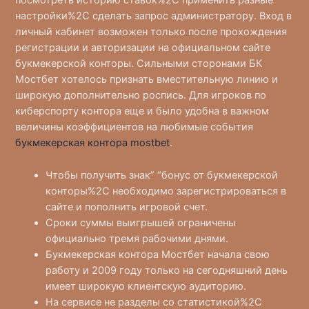
посмотреть историю ставок%2C применить разные
настройки%2C сделать запрос администратору. Вход в
личный кабинет возможен только после прохождения
регистрации и авторизации на официальном сайте
букмекерской конторы. Сильными сторонами БК
Мостбет хотелось признать вместительную линию и
широкую дополнительно роспись. Для игроков по
киберспорту контора еще и было удобна в важном
величины коэффициентов на любимые события
букмекерская контора mostbet
.
Чтобы получить знак” “бонус от букмекерской
конторы%2C необходимо зарегистрироваться в
сайте и пополнить игровой счет.
Сроки суммы выигрышей ограничены
официально тремя рабочими днями.
Букмекерская контора Мостбет начала свою
работу и 2009 году только на сегодняшний день
имеет широкую клиентскую аудиторию.
На сервисе не разделы со статистикой%2C