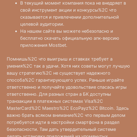
В текущий момент компания пока не внедряет в
свой инструмент акции и конкурсы%2C что
сказывается и привлечении дополнительной
целевой аудитории.
На нашем сайте вы можете небезопасно и
бесплатно скачать официальную апк-версию
приложения Mostbet.
Помнишь%2C что выигрыш и ставках требует а
умения%2C так а удачи. Хотя них советы могут лучшую
вашу стратегию%2C не существует надежного
способа%2C гарантирующего успех. Раньше играйте
ответственно и получайте удовольствие спасась игры
ответственно. Для разных стран а БК доступны
транзакции в платежных системах Visa%2C
MasterCard%2C Maestro%2C EcoPayz%2C Bitcoin. Здесь
важно брать всяком внимание%2C что первым делом
потребуется идти в настройки смартфона в раздел
безопасности. Там дать утвердительный системе
делать установку приложений из упомянутых