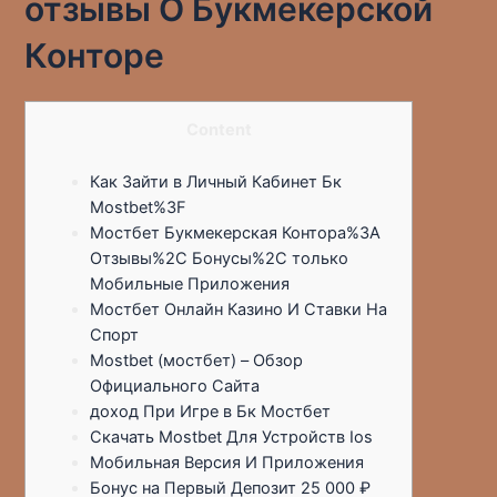
отзывы О Букмекерской
Конторе
Content
Как Зайти в Личный Кабинет Бк
Mostbet%3F
Мостбет Букмекерская Контора%3A
Отзывы%2C Бонусы%2C только
Мобильные Приложения
Мостбет Онлайн Казино И Ставки На
Спорт
Mostbet (мостбет) – Обзор
Официального Сайта
доход При Игре в Бк Мостбет
Скачать Mostbet Для Устройств Ios
Мобильная Версия И Приложения
Бонус на Первый Депозит 25 000 ₽