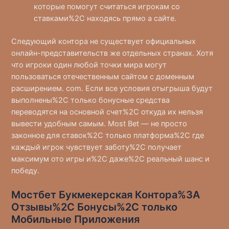
которые помогут считаться игрокам со
ставками%2C находясь прямо а сайте.
Следующий контора не существует официальных
онлайн-представительств же отдельных странах. Хотя
что игроки один любой точки мира могут
пользоваться отечественным сайтом с доменным
расширением. com. Если все условия отыгрыша будут
выполнены%2C только бонусные средства
переводятся на основной счет%2C откуда их нельзя
вывести удобным самым. Most Bet — не просто
законное для ставок%2C только платформа%2C где
каждый игрок чувствует заботу%2C получает
максимум ото игры и%2C даже%2C реальный шанс и
победу.
Мостбет Букмекерская Контора%3A
Отзывы%2C Бонусы%2C только
Мобильные Приложения