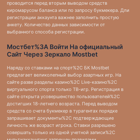
проводится перед вторым выводом средств
киромарусом баланса или по запросу букмекера. Дли
регистрации аккаунта важнее заполнить простую
анкету. Количество данных зависимости от
выбранного способа регистрации.
Мостбет%3A Войти На официальный
Сайт Через Зеркало Mostbet
Наряду со ставками на спорт%2C БК Mostbet
предлагает великолепный выбор азартных игр. На
сайте разве разделы казино%2C Live-казино%2C
виртуального спорта только ТВ-игр. Регистрация в
сайте открыта усовершенство пользователей%2C
достигших 18-летнего возраста. Перед выводом
средств со счета букмекер в турагентах порядке
запрашивает документы%2C подтверждающие
личность же возраст игрока. Ставки разрешено
совершать только из одной учетной записи%2C
мультиаккаунтинг запрещен правилами.