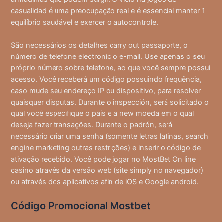
casualidad é uma preocupação real e é essencial manter 1
equilíbrio saudável e exercer o autocontrole.
São necessários os detalhes carry out passaporte, o
número de telefone electronic o e-mail. Use apenas o seu
próprio número sobre telefone, ao que você sempre possui
acesso. Você receberá um código possuindo frequência,
caso mude seu endereço IP ou dispositivo, para resolver
quaisquer disputas. Durante o inspección, será solicitado o
qual você especifique o país e a new moeda em o qual
deseja fazer transações. Durante o padrón, será
necessário criar uma senha (somente letras latinas, search
engine marketing outras restrições) e inserir o código de
ativação recebido. Você pode jogar no MostBet On line
casino através da versão web (site simply no navegador)
ou através dos aplicativos afin de iOS e Google android.
Código Promocional Mostbet