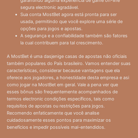
garantindo alguma experiência de game on-line
segura electronic agradável.
Sua conta MostBet agora está pronta para ser
usada, permitindo que você explore uma série de
opções para jogos e apostas.
A segurança e a confiabilidade também são fatores
la cual contribuem para tal crescimento.
A MostBet é uma dasjenige casas de apostas não oficiais
também populares do País brasileiro. Vamos entender suas
características, considerar because vantagens que ela
oferece aos jogadores, a honestidade desta empresa e asi
como jogar na MostBet em geral. Vale a pena ver que
esses bônus são frequentemente acompanhados de
termos electronic condições específicos, tais como
requisitos de apostas ou restrições para jogos.
Recomendo enfaticamente que você analise
cuidadosamente esses pontos para maximizar os
benefícios e impedir possíveis mal-entendidos.