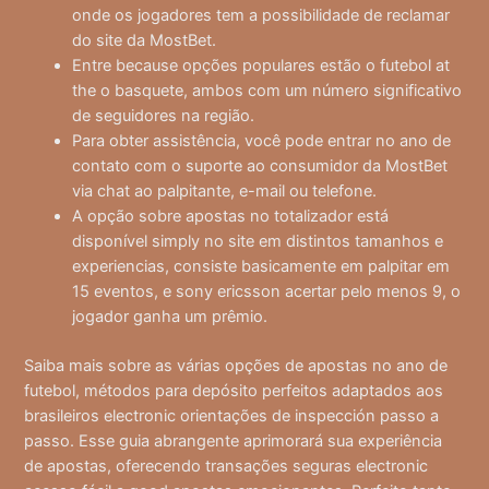
onde os jogadores tem a possibilidade de reclamar
do site da MostBet.
Entre because opções populares estão o futebol at
the o basquete, ambos com um número significativo
de seguidores na região.
Para obter assistência, você pode entrar no ano de
contato com o suporte ao consumidor da MostBet
via chat ao palpitante, e-mail ou telefone.
A opção sobre apostas no totalizador está
disponível simply no site em distintos tamanhos e
experiencias, consiste basicamente em palpitar em
15 eventos, e sony ericsson acertar pelo menos 9, o
jogador ganha um prêmio.
Saiba mais sobre as várias opções de apostas no ano de
futebol, métodos para depósito perfeitos adaptados aos
brasileiros electronic orientações de inspección passo a
passo. Esse guia abrangente aprimorará sua experiência
de apostas, oferecendo transações seguras electronic