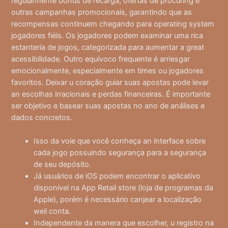
regularmente bônus de recarga, ofertas de procuring e
outras campanhas promocionais, garantindo que as
recompensas continuem chegando para operating system
jogadores fiéis. Os jogadores podem examinar uma rica
estanteria de jogos, categorizada para aumentar a great
acessibilidade. Outro equívoco frequente é arriesgar
emocionalmente, especialmente em times ou jogadores
favoritos. Deixar u coração guiar suas apostas pode levar
an escolhas irracionais e perdas financeiras. É importante
ser objetivo e basear suas apostas no ano de análises e
dados concretos.
Isso da voie que você conheça an interface sobre
cada jogo possuindo segurança para a segurança
de seu depósito.
Já usuários de iOS podem encontrar o aplicativo
disponível na App Retail store (loja de programas da
Apple), porém é necessário canjear a localização
weil conta.
Independente da manera que escolher, u registro na