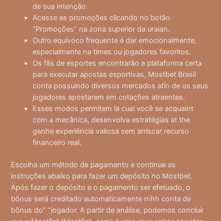
de sua intenção.
Acesse as promoções clicando no botão
“Promoções” na zona superior da uraian.
Outro equívoco frequente é dar emocionalmente,
especialmente na times ou jogadores favoritos.
Os fãs de esportes encontrarão a plataforma certa
para executar apostas esportivas, Mostbet Brasil
conta possuindo diversos mercados afin de os seus
jogadores apostarem em cotações atraentes.
Esses modos permitem la cual você se acquaint
com a mecânica, desenvolva estratégias at the
ganhe experiência valiosa sem arriscar recurso
financeiro real.
Escolha um método de pagamento e continue as
instruções abaixo para fazer um depósito no Mostbet.
Após fazer o depósito e o pagamento ser efetuado, o
bônus será creditado automaticamente mhh conta de
bônus do” “jogador. A partir de análise, podemos concluir