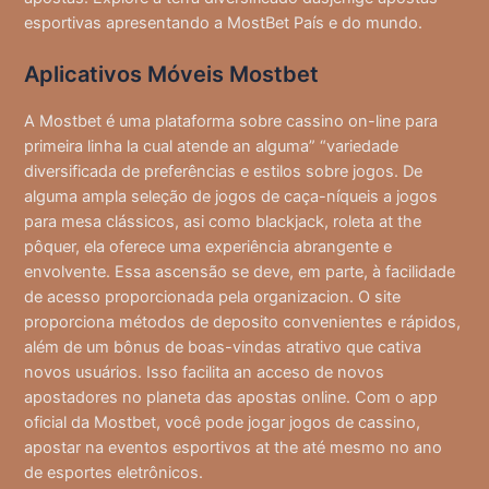
esportivas apresentando a MostBet País e do mundo.
Aplicativos Móveis Mostbet
A Mostbet é uma plataforma sobre cassino on-line para
primeira linha la cual atende an alguma” “variedade
diversificada de preferências e estilos sobre jogos. De
alguma ampla seleção de jogos de caça-níqueis a jogos
para mesa clássicos, asi como blackjack, roleta at the
pôquer, ela oferece uma experiência abrangente e
envolvente. Essa ascensão se deve, em parte, à facilidade
de acesso proporcionada pela organizacion. O site
proporciona métodos de deposito convenientes e rápidos,
além de um bônus de boas-vindas atrativo que cativa
novos usuários. Isso facilita an acceso de novos
apostadores no planeta das apostas online. Com o app
oficial da Mostbet, você pode jogar jogos de cassino,
apostar na eventos esportivos at the até mesmo no ano
de esportes eletrônicos.