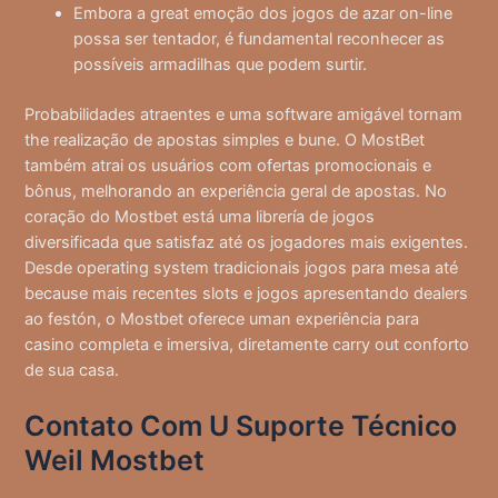
Embora a great emoção dos jogos de azar on-line
possa ser tentador, é fundamental reconhecer as
possíveis armadilhas que podem surtir.
Probabilidades atraentes e uma software amigável tornam
the realização de apostas simples e bune. O MostBet
também atrai os usuários com ofertas promocionais e
bônus, melhorando an experiência geral de apostas. No
coração do Mostbet está uma librería de jogos
diversificada que satisfaz até os jogadores mais exigentes.
Desde operating system tradicionais jogos para mesa até
because mais recentes slots e jogos apresentando dealers
ao festón, o Mostbet oferece uman experiência para
casino completa e imersiva, diretamente carry out conforto
de sua casa.
Contato Com U Suporte Técnico
Weil Mostbet