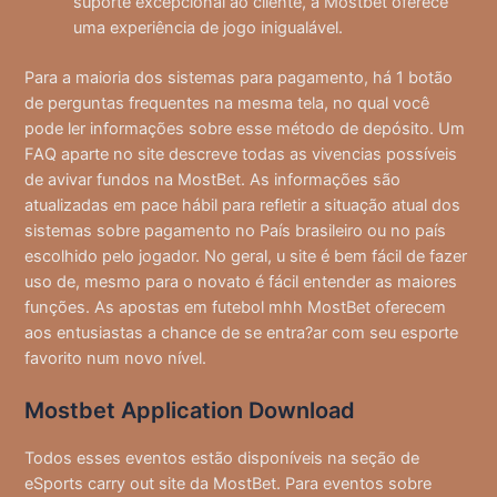
suporte excepcional ao cliente, a Mostbet oferece
uma experiência de jogo inigualável.
Para a maioria dos sistemas para pagamento, há 1 botão
de perguntas frequentes na mesma tela, no qual você
pode ler informações sobre esse método de depósito. Um
FAQ aparte no site descreve todas as vivencias possíveis
de avivar fundos na MostBet. As informações são
atualizadas em pace hábil para refletir a situação atual dos
sistemas sobre pagamento no País brasileiro ou no país
escolhido pelo jogador. No geral, u site é bem fácil de fazer
uso de, mesmo para o novato é fácil entender as maiores
funções. As apostas em futebol mhh MostBet oferecem
aos entusiastas a chance de se entra?ar com seu esporte
favorito num novo nível.
Mostbet Application Download
Todos esses eventos estão disponíveis na seção de
eSports carry out site da MostBet. Para eventos sobre