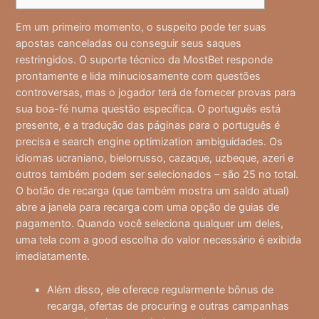
Em um primeiro momento, o suspeito pode ter suas
apostas canceladas ou conseguir seus saques
restringidos. O suporte técnico da MostBet responde
prontamente e lida minuciosamente com questões
controversas, mas o jogador terá de fornecer provas para
sua boa-fé numa questão específica. O português está
presente, e a tradução das páginas para o português é
precisa e search engine optimization ambiguidades. Os
idiomas ucraniano, bielorrusso, cazaque, uzbeque, azeri e
outros também podem ser selecionados – são 25 no total.
O botão de recarga (que também mostra um saldo atual)
abre a janela para recarga com uma opção de guias de
pagamento. Quando você seleciona qualquer um deles,
uma tela com a good escolha do valor necessário é exibida
imediatamente.
Além disso, ele oferece regularmente bônus de
recarga, ofertas de procuring e outras campanhas