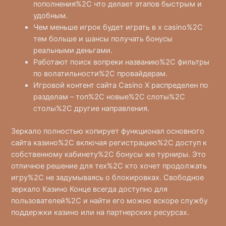
пополнения%2C что делает этапов быстрым и
удобным.
Чем меньше игрок будет играть в x casino%2C
тем больше и шансы получать бонусы
реальными деньгами.
Работают поиск вопреки названию%2C фильтры
по волатильности%2C провайдерам.
Игровой контент сайта Casino X распределен по
разделам – топ%2C новые%2C слоты%2C
столы%2C другие направления.
Зеркало полностью копирует функционал основного
сайта казино%2C включая регистрацию%2C доступ к
собственному кабинету%2C бонусы же турниры. Это
отличное решение для тех%2C кто хочет продолжать
игру%2C не задумываясь о блокировках. Свободное
зеркало Казино Конце всегда доступно для
пользователей%2C и найти его можно вскоре службу
поддержки казино или на партнерских ресурсах.