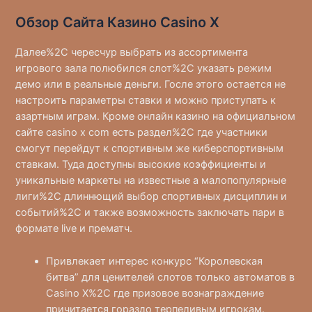
Обзор Сайта Казино Casino X
Далее%2C чересчур выбрать из ассортимента
игрового зала полюбился слот%2C указать режим
демо или в реальные деньги. Госле этого остается не
настроить параметры ставки и можно приступать к
азартным играм. Кроме онлайн казино на официальном
сайте casino x com есть раздел%2C где участники
смогут перейдут к спортивным же киберспортивным
ставкам. Туда доступны высокие коэффициенты и
уникальные маркеты на известные а малопопулярные
лиги%2C длиннющий выбор спортивных дисциплин и
событий%2C и также возможность заключать пари в
формате live и прематч.
Привлекает интерес конкурс “Королевская
битва” для ценителей слотов только автоматов в
Casino X%2C где призовое вознаграждение
причитается гораздо терпеливым игрокам.