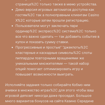
странице%2C только также в меню устройства.
Демо версия игровых автоматов доступна как
гостям%2C так а полноправным клиентам Casino
X%2C которые затем прошли регистрацию.
Пользователи могут заключать пари
ординар%2C экспресс%2C система%2C только
все что важно сделать — так добавить событие в
купон и показать сумму ставки.
Прогрессивные и простые” “джекпоты%2C
кластерные и каскадные символы%2C слоты
пиппардом повторными вращениями же
уникальными множителями — такой набор
опций помогает оптимизировать игру и
повышает возможности выиграть.
Исполняйте задания только собирайте Кобмо ним
ачивки в множество играх%2C для этого чтобы ваш
игровой депозит никогда даже проседал. Большое
много вариантов бонусов на сайте Казино Середине