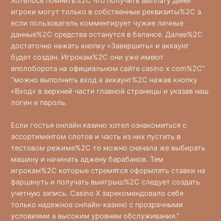
Хотелось помнить%2C что получить выплату денег
игроки могут только в собственные реквизиты%2C а
если пользователь комментирует чужие личные
данные%2C средства останутся в балансе. Далее%2C
достаточно нажать кнопку «Завершить» и аккаунт
будет создан. Игрокам%2C они уже имеют
вполоборота на официальном сайте casino x com%2C”
“можно выполнить вход а аккаунт%2C нажав кнопку
«Вход» в верхней части главной страницы и указав наш
логин и пароль.
Если гостья онлайн казино хотел ознакомиться с
ассортиментом слотов и часть из них пустить в
тестовом режиме%2C то можно сначала же выбирать
машину и начинать аджену барабанов. Тем
игрокам%2C которые стремятся оформлять ставки на
фарцануть и получать выигрыш%2C следует создать
учетную запись. Casino X зарекомендовало себя
только надежное онлайн-казино с прозрачными
условиями а высоким уровнем обслуживания.”