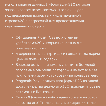
использования данных. Информация%2C которая
запрашивается через сайт%2C твоя лишь для
подтверждений возраста и индивидуальной
игрока%2C а регрессной для предоставления
персональных бонусов.
Официальный сайт Casino X отличии
удобством%2C информативностью же
оригинальностью.
А соревнования в турнирах и гонках тогда дарим
ценные призы и подарки.
Возможностью принимать участие в бонусной
программе гемблинг платформы имеют все без
исключения зарегистрированные пользователи.
Pragmatic Play – только платформа%2C на одной
доступен целый целую игр%2C включая игровые
автоматы и live-казино.
Casino Х (казинох) либо гарантировать высокое
качество игр” “только наличие лицензии только