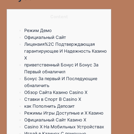
Content
Режим Демо
Официальный Сайт
Лицензия%2C Подтверждающая
гарантирующее И Надежность Казино
Х
приветственный Бонус И Бонус За
Первый обналичил
Бонус За первый И Последующие
обналичить
Обзор Сайта Казино Casino X
Ставки в Спорт В Casino X
как Пополнить Депозит
Режимы Игры Доступные и Х Казино
Официальный Сайт Казино Х
Casino X На Мобильных Устройствах
Играй в Казинох С помощью