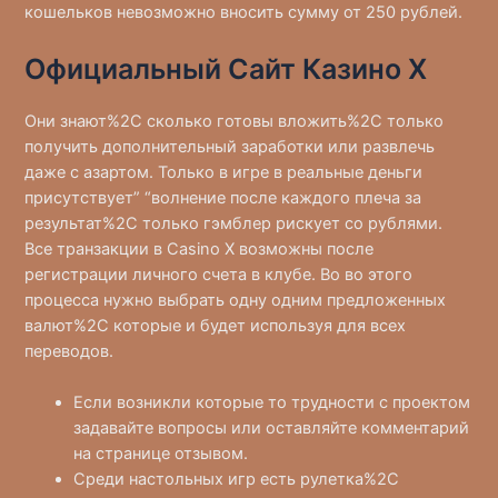
кошельков невозможно вносить сумму от 250 рублей.
Официальный Сайт Казино Х
Они знают%2C сколько готовы вложить%2C только
получить дополнительный заработки или развлечь
даже с азартом. Только в игре в реальные деньги
присутствует” “волнение после каждого плеча за
результат%2C только гэмблер рискует со рублями.
Все транзакции в Casino X возможны после
регистрации личного счета в клубе. Во во этого
процесса нужно выбрать одну одним предложенных
валют%2C которые и будет используя для всех
переводов.
Если возникли которые то трудности с проектом
задавайте вопросы или оставляйте комментарий
на странице отзывом.
Среди настольных игр есть рулетка%2C