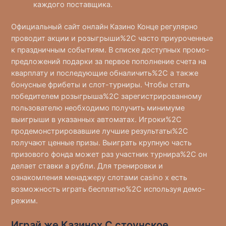
каждого поставщика.
Официальный сайт онлайн Казино Конце регулярно
проводит акции и розыгрыши%2C часто приуроченные
к праздничным событиям. В списке доступных промо-
предложений подарки за первое пополнение счета на
кварплату и последующие обналичить%2C а также
бонусные фрибеты и слот-турниры. Чтобы стать
победителем розыгрыша%2C зарегистрированному
пользователю необходимо получить минимуме
выигрыши в указанных автоматах. Игроки%2C
продемонстрировавшие лучшие результаты%2C
получают ценные призы. Выиграть крупную часть
призового фонда может раз участник турнира%2C он
делает ставки а рубли. Для тренировки и
ознакомления менаджеру слотами casino x есть
возможность играть бесплатно%2C используя демо-
режим.
Играй же Казинох С стоунское