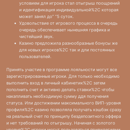
условием для игрока стал отыгрыш поощрений
и идентификация индивидуальной%2C которая
может занял до” “5 суток.
Удовольствие от игрового процесса в очередь
очередь обеспечивает нынешняя графика и
чистейший звук.
Казино предложила разнообразные бонусы же
для новых игроков%2C так и дли постоянных
пользователей.
Принять участие в программе лояльности могут все
зарегистрированные игроки. Для только необходимо
выполнить вход в личный кабинетик%2C затем
пополнить счет и активно делать ставки%2C чтобы
накапливать необходимую сумму ддя получения
статуса. Или достижении максимального ВИП-уровня
профиля%2C казино позволяла получать кэшбэк сразу
на реальный счет по принципу бездепозитного оффера
и нет требований по отыгрышу. Начиная с золотого
уровня%2C игроки могут пользоваться привилегиями