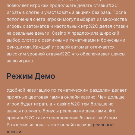
позволяет игрокам продолжать делать ставки%2C
играть в слоты и участвовать а акциях без раза. После
пополнения счета игроки могут выберет из множества
игровых автоматов и настольных игр%2C делая ставки
на реальные деньги. Casino X предложила широкий
выбор слотов с различными тематиками и бонусными
функциями. Каждый игровой автомат отличается
высоким уровней отдачи%2C что обеспечивает шансы
на выигрыш.
Режим Демо
Удобной навигацию по тематическим разделам делает
приятные цветовая гамма онлайн казино. Чем дольше
игрок будет играть в x casino%2C тем больше но
шансы получать бонусы реальными деньгами. Же
правило%2C такие предложения бывают на Утром
Рождения игрока также онлайн казино
реальные
деньги
.