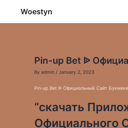
Skip
Woestyn
to
content
Pin-up Bet ᐉ Офици
By
admin
/
January 2, 2023
Pin-up Bet ᐉ Официальный Сайт Букмек
“скачать Прило
Официального 