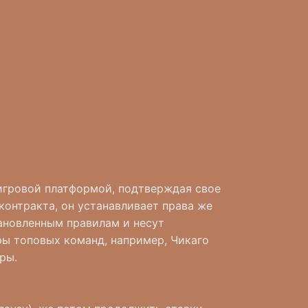
 игровой платформой, подтверждая свое
контракта, он устанавливает права же
тановленным правилам и несут
ры топовых команд, например, Чикаго
ры.