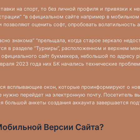
ставки на спорт, то без личной профиля и привязки к 
истрации” “в официальном сайте например в мобильно
 позволяют оценить софт, опробовать волатильность а
сно знакома” “прельщала, когда старое зеркало недос
тся в разделе “Турниры”, расположенном и верхнем мен
 официального сайт букмекера, небольшой по адресу pi
евраля 2023 года них БК начались технические пробле
ься всплывающие окон, которые проинформируют о нов
 нужно перейдет на электронную почту. Посетитель вы
ния большой анкеты создания аккаунта завершается п
Мобильной Версии Сайта?