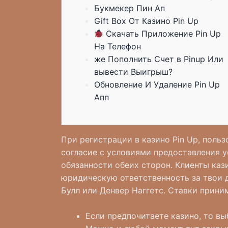
Букмекер Пин Ап
Gift Box От Казино Pin Up
Скачать Приложение Pin Up
На Телефон
же Пополнить Счет в Pinup Или
вывести Выигрыш?
Обновление И Удаление Pin Up
Апп
При регистрации в казино Pin Up, поль
согласие с условиями предоставления у
обязанности обеих сторон. Клиенты каз
юридическую ответственность за твои д
Булл или Денвер Наггетс. Ставки прини
Если предпочитаете казино, то вы