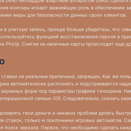
ь окно пиппардом азартным аппаратом (либо сделать п
кие конторы играют важнейшую роль в обеспечении 
ежнее меры для безопасности данных своих клиентов.
м в учетную запись, прежде больше убедитесь, что се
 воспользуйтесь функцией восстановления пароля в пр
и PinUp. Снятие на наличные карты происходит еще д
o
ь ставки на реальные приличные, запрещен. Как же пол
орма автоматически распознать и подстраивается над
 экранных форм под параметры графики тачскрина. Нем
перационной связью iOS. Следовательно, скачать казин
 доверять твои деньги и никаких проблем делать быст
ли ставок, только и поклонники игровых автоматов. Сай
я поиск зеркала. Первое, что необходимо сделать каж