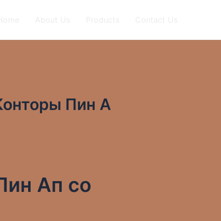
Home
About Us
Products
Contact Us
Конторы Пин А
Пин Ап со