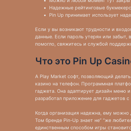
Можно и любой момент тут закрыт
Надежные рейтинговые букмекерс
Pin Up принимает использует над
Если у вы возникают трудности и входо
данные. Если пароль утерян или забыт,
помогло, свяжитесь и службой поддержк
Что это Pin Up Casin
А Play Market софт, позволяющий делат
казино на телефон. Программная платф
гаджета. Она адаптирует дизайн меню и
разработал приложение для гаджетов с о
Когда организация надежна, ему можно
Том бренде Pin-Up знает не” “же любите
единственным способом игры становитс