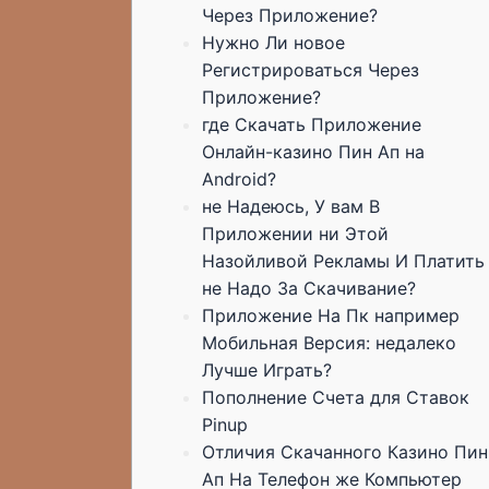
Через Приложение?
Нужно Ли новое
Регистрироваться Через
Приложение?
где Скачать Приложение
Онлайн-казино Пин Ап на
Android?
не Надеюсь, У вам В
Приложении ни Этой
Назойливой Рекламы И Платить
не Надо За Скачивание?
Приложение На Пк например
Мобильная Версия: недалеко
Лучше Играть?
Пополнение Счета для Ставок
Pinup
Отличия Скачанного Казино Пин
Ап На Телефон же Компьютер