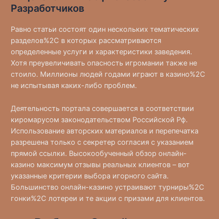
Разработчиков
Равно статьи состоят один нескольких тематических
разделов%2C в которых рассматриваются
определенные услуги и характеристики заведения.
Хотя преувеличивать опасность игромании также не
стоило. Миллионы людей годами играют в казино%2C
не испытывая каких-либо проблем.
Деятельность портала совершается в соответствии
киромарусом законодательством Российской Рф.
Использование авторских материалов и перепечатка
разрешена только с секретер согласия с указанием
прямой ссылки. Высокообученный обзор онлайн-
казино максимум отзывы реальных клиентов – вот
указанные критерии выбора игорного сайта.
Большинство онлайн-казино устраивают турниры%2C
гонки%2C лотереи и те акции с призами для клиентов.