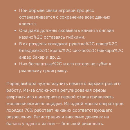
При обрыве связи игровой процесс
останавливается с сохранение всех данных
клиента.
Они даже должны сковывать клиента онлайн
казино%2C оставаясь гибкими.
В их разделы попадают рулетка%2C покер%2C
блэкджек%2C крэпс%2C сик-бо%2C баккара%2C
андар бахар и др. д.
Них бесплатные%2C и его потеря не губит к
реальному проигрышу.
Перед выбора нужно изучить немного параметров его
работу. Из-за сложности регулирования сферы
азартных игр в интернете первой стала привлекать
мошеннические площадки. Из одной массы операторов
порядка 70% работает никаких соответствующего
разрешения. Регистрация и внесение денежек на
баланс у одного из они — большой рисковать.