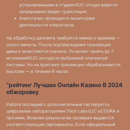
установленными в студиях%2C откуда ведется
непрерывная видео-трансляция.
Аналогично проводится мониторинг
деятельности операторов.
На обработку депозита требуется немного времени —
около минуты. После подтверждения транзакции
деньги зачисляются сначала. Он может занять до 7
мгновений%2C исходя из выбранной платежной
системы. Но на практике транзакции обрабатываются
быстрее — в течение 6 часов.
“рейтинг Лучших Онлайн Казино В 2024
обжоровку
Работа последнего дополнительные тестируется
цифровыми лабораториями iTech Labs%2C eCOGRA и
прочими. Вопреки результатам проверки выдаются
соответствующие сертификаты. Если официальный