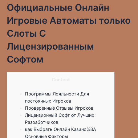
Официальные Онлайн
Игровые Автоматы только
Слоты С
Лицензированным
Софтом
Content
Программы Лояльности Для
постоянных Игроков
Проверенные Отзывы Игроков
Лицензионный Софт от Лучших
Разработчиков
как Выбрать Онлайн Казино%3A
Основные Факторы