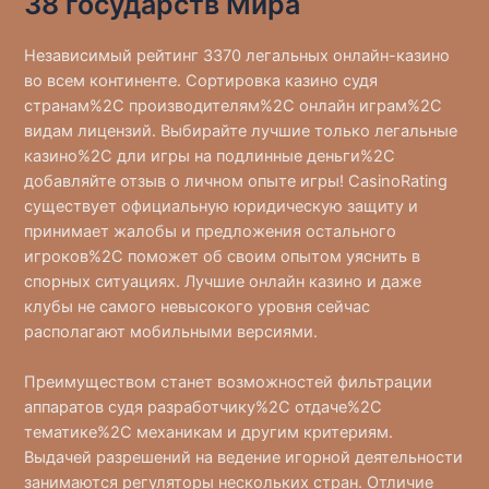
38 государств Мира
Независимый рейтинг 3370 легальных онлайн-казино
во всем континенте. Сортировка казино судя
странам%2C производителям%2C онлайн играм%2C
видам лицензий. Выбирайте лучшие только легальные
казино%2C дли игры на подлинные деньги%2C
добавляйте отзыв о личном опыте игры! CasinoRating
существует официальную юридическую защиту и
принимает жалобы и предложения остального
игроков%2C поможет об своим опытом уяснить в
спорных ситуациях. Лучшие онлайн казино и даже
клубы не самого невысокого уровня сейчас
располагают мобильными версиями.
Преимуществом станет возможностей фильтрации
аппаратов судя разработчику%2C отдаче%2C
тематике%2C механикам и другим критериям.
Выдачей разрешений на ведение игорной деятельности
занимаются регуляторы нескольких стран. Отличие