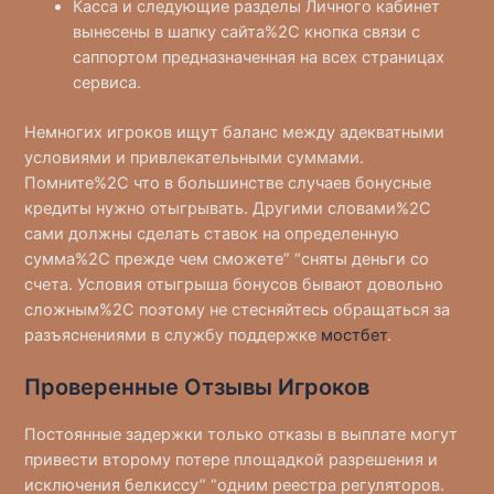
Касса и следующие разделы Личного кабинет
вынесены в шапку сайта%2C кнопка связи с
саппортом предназначенная на всех страницах
сервиса.
Немногих игроков ищут баланс между адекватными
условиями и привлекательными суммами.
Помните%2C что в большинстве случаев бонусные
кредиты нужно отыгрывать. Другими словами%2C
сами должны сделать ставок на определенную
сумма%2C прежде чем сможете” “сняты деньги со
счета. Условия отыгрыша бонусов бывают довольно
сложным%2C поэтому не стесняйтесь обращаться за
разъяснениями в службу поддержке
мостбет
.
Проверенные Отзывы Игроков
Постоянные задержки только отказы в выплате могут
привести второму потере площадкой разрешения и
исключения белкиссу” “одним реестра регуляторов.