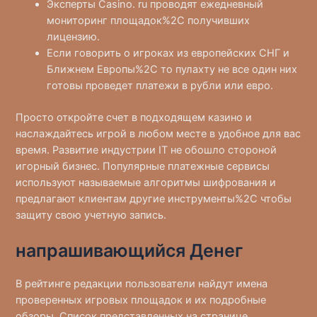
Эксперты Casino. ru проводят ежедневный
мониторинг площадок%2C получивших
лицензию.
Если говорить о игроках из европейских СНГ и
Ближнем Европы%2C то пулахту не все один них
готовы проведет платежи в рубли или евро.
Просто откройте счет в подходящем казино и
наслаждайтесь игрой в любом месте в удобное для вас
время. Развитие индустрии IT не обошло стороной
игорный бизнес. Популярные платежные сервисы
используют называемые алгоритмы шифрования и
предлагают клиентам другие инструменты%2C чтобы
защиту свою учетную запись.
напрашивающийся Денег
В рейтинге редакции пользователи найдут имена
проверенных игровых площадок и их подробные
обзоры. Список представленных на странице