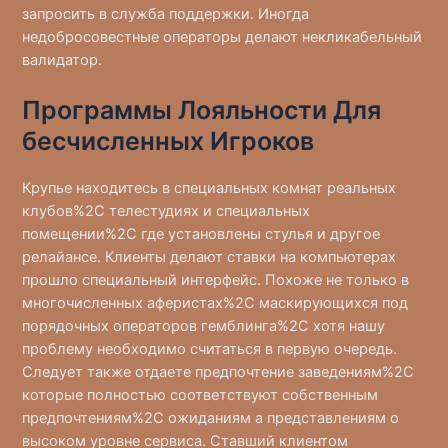
запросить в служба поддержки. Иногда
недобросовестные операторы делают некликабельный
валидатор.
Программы Лояльности Для
бесчисленных Игроков
Крупье находитесь в специальных комнат реальных
клубов%2C телестудиях и специальных
помещении%2C где установлены стулья и другое
релайансе. Клиенты делают ставки на компьютерах
прошло специальный интерфейс. Похоже не только в
многочисленных аферистах%2C маскирующихся под
порядочных операторов гемблинга%2C хотя нашу
проблему необходимо считаться в первую очередь.
Следует также отдаете предпочтение заведениям%2C
которые полностью соответствуют собственным
предпочтениям%2C ожиданиям а представлениям о
высоком уровне сервиса. Ставший клиентом