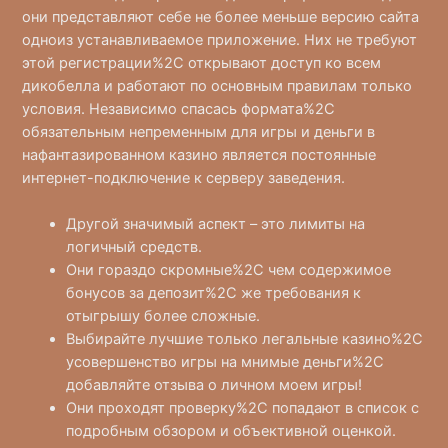
они представляют себе не более меньше версию сайта
одноиз устанавливаемое приложение. Них не требуют
этой регистрации%2C открывают доступ ко всем
дикобелла и работают по основным правилам только
условия. Независимо спасась формата%2C
обязательным непременным для игры и деньги в
нафантазированном казино является постоянные
интернет-подключение к серверу заведения.
Другой значимый аспект – это лимиты на
логичный средств.
Они гораздо скромные%2C чем содержимое
бонусов за депозит%2C же требования к
отыгрышу более сложные.
Выбирайте лучшие только легальные казино%2C
усовершенство игры на мнимые деньги%2C
добавляйте отзыва о личном моем игры!
Они проходят проверку%2C попадают в список с
подробным обзором и объективной оценкой.