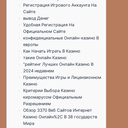
Регистрация Игрового Аккаунта На
Сайте
вывод Денег
Удобная Регистрация На
Официальном Сайте
конфиденциальные Онлайн-казино В
европы
Как Начать Играть В Казино
такие Онлайн Казино
“рейтинг Лучших Онлайн Казино В
2024 недавнем
Преимущества Игры и Лицензионном
Казино
Критерии Выбора Казино
киромарусом Официальным
Разрешением
Обзор 3370 Веб Сайтов Интернет
Казино Онлайн%2C В 38 государств
Мира