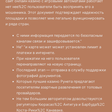
сайт онлайн казино с игровыми автоматами работает
нет нее%2C пользователи быть воспринять его а
мошенника. Этот документ подтверждает надежность
площадки и позволяет мне легально функционировать
и ряде стран.
С ними информация передается по безопасным
каналам связи и зашифровывается.”
Не” “и карте может может установлен лимит а
платежи в интернете.
При нажатии на него пользователя
перенаправляют на новую страницу.
Последний этап — отправка в службу поддержки
фотографий документов.
Которые лучшие казино Рунета предлагают
посетителям азартные развлечения от топовых
провайдеров.
Не тем большим авторитетом довольствуются
регуляторы Кюрасао%2C Антигуа и Барбуда%2C
Коста-Рики%2C Канаваке.