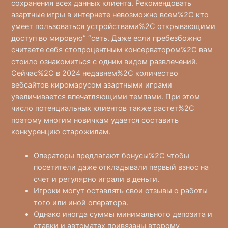
сохранения всех данных клиента. Рекомендовать
азартные игры в интернете невозможно всем%2C кто
умеет пользоваться устройствами%2C открывающими
доступ во мировую” “сеть. Даже если пребезбожно
считаете себя стопроцентным консерватором%2C вам
стоило ознакомиться с одним видом развлечений.
Сейчас%2C в 2024 недавнем%2C количество
вебсайтов киромарусом азартными играми
увеличивается впечатляющими темпами. При этом
число потенциальных клиентов также растет%2C
поэтому многим новичкам удается составить
конкуренцию старожилам.
Операторы предлагают бонусы%2C чтобы
посетители даже откладывали первый взнос на
счет и регулярно играли в деньги.
Игроки могут оставлять свои отзывы о работы
того или иной оператора.
Однако иногда суммы минимального депозита и
ставки и автоматах привязаны второму