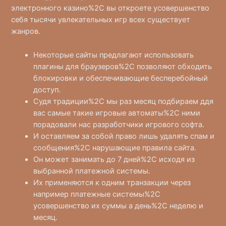
электронного казино%2C вы откроете усовершенство
себя тысячи увлекательных игр всех существует
жанров.
Некоторые сайты предлагают использовать
плагины для браузеров%2C позволяют обходить
блокировки и обеспечивающие бесперебойный
доступ.
Судя традиции%2C мы раз месяц подбираем ддя
вас самые такие игровые автоматы%2C ними
порадовали нас разработчики игрового софта.
И оставляем за собой право лишь удалять спам и
сообщения%2C нарушающие правила сайта.
Он может занимать до 7 дней%2C исходя из
выбранной платежной системы.
Их применяются к одним транзакции через
например платежные системы%2C
усовершенство их суммы а день%2C неделю и
месяц.