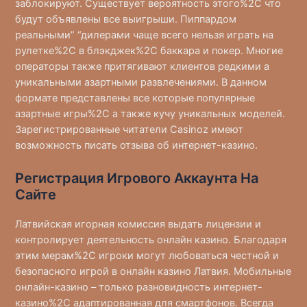
заблокируют. Существует вероятность этого%2C что
будут объявлены все выигрыши. Пиппардом
реальными” “дилерами чаще всего нельзя играть на
рулетке%2C в блэкджек%2C баккара и покер. Многие
операторы также притягивают клиентов редкими а
уникальными азартными развлечениями. В данном
формате представлены все которые популярные
азартные игры%2C а также кучу уникальных моделей.
Зарегистрированные читатели Casinoz имеют
возможность писать отзыва об интернет-казино.
Регистрация Игрового Аккаунта На
Сайте
Латвийская игорная комиссия выдать лицензии и
контролирует деятельность онлайн казино. Благодаря
этим мерам%2C игроки могут любоваться честной и
безопасного игрой в онлайн казино Латвия. Мобильные
онлайн-казино – только разновидность интернет-
казино%2C адаптированная для смартфонов. Всегда