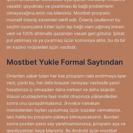
vəsaitin qoyulması və çıxarılması ilə bağlı problemlərin
olmayacağına əmin ola bilərsiniz. Mostbet proqramı
müxtəlif ödəniş sistemləri təklif edir. Ödəniş üsullarının bu
seçimi oyunçulara özləri üçün lap bağlı olanı yığmaq imkanı
verir və 100% ehtimalla qazanılan vəsaiti geri götürür. Şirkət
pul yatırmaq və ya çıxarmaq üçün komissiya almır, bu da bir
ən kazino müştəriləri üçün vacibdir.
Mostbet Yukle Formal Saytından
Onlardan xəbər tutan hər kəs proqramı cəld endirməyə iqrar
verir, çünki bu, hər dəfə brauzer versiyası vasitəsilə şəxsi
hesabınıza iç olmaqdan daha sərbəst və daha asandır.
Xüsusi ucuzlaşdırma faylı mobil cihazınıza yükləndikdən
sonra onu quraşdırmalısınız. Əvvəlcə naməlum
mənbələrdən faylları uydurmaq üçün icazələr verməlisiniz,
tərs halda bu proqramı yükləyə bilməyəcəksiniz. Bundan
sonra çoxdan şəxsi say yaratmamısınızsa, proqramı aça və
qeydiyyatdan keçə bilərsiniz. Bu Android üçün mostbet