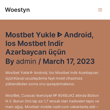
Skip
to
Woestyn
Main
content
Men
Mostbet Yukle ᐈ Android,
Ios Mostbet Indir
Azərbaycan üçün
By
admin
/
March 17, 2023
Mostbet Yukle ᐈ Android, Ios Mostbet Indir Azərbaycan
üçün
Xüsusi ucuzlaşdırma faylı mobil cihazınıza
yükləndikdən sonra onu quraşdırmalısınız.
MostBet, Curacao lisenziyalı № 8048/JAZ altında Bizbon
N.V. Bunun ötrü lap azı 1,7 əmsalı olan hadisələri tapın və
mərc ağuş. Mostbet-mobile nadir.com xəbərdarlıq edir –