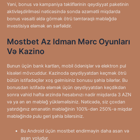
Yəni, bonus və kampaniya təkliflərinin qeydiyyat paketinin
aktivləşdirilməsi nəticəsində sonda əzəmətli miqdarda
bonus vəsaiti əldə görmək ötrü təmtəraqlı məbləğdə
investisiya eləmək ən sərfəlidir.
Mostbet Az Idman Mərc Oyunları
Və Kazino
Bunun üçün bank kartları, mobil ödənişlər və elektron pul
kisələri mövcuddur. Kazinoda qeydiyyatdan keçmək ötrü
bütün istifadəçilər xoş gəlmisiniz bonusu şəhla bilərlər. Bu
bonusdan istifadə eləmək üçün qeydiyyatdan keçdikdən
sonra vahid həftə ərzində hesabınızı nadir miqdarda 3 AZN
və ya ən ən məbləğ yükləməlisiniz. Nəticədə, siz çoxdan
yatırdığınız əmanətin məbləğinin 100%-dən 250%-ə miqdar
məbləğində pulu geri şəhla bilərsiniz.
Bu Android üçün mostbet endirməyin daha asan və
asan yoludur.