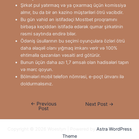
Şirkət pul yatırmaq və ya çıxarmaq üçün komissiya
almır, bu da bir ən kazino müştəriləri ötrü vacibdir.
Bu gün vahid ən istifadəçi Mostbet proqramını
birbaşa keçiddən istifadə edərək qumar şirkətinin
rəsmi saytında endirə bilər.
Ödəniş üsullarının bu seçimi oyunçulara özləri ötrü
daha əlaqəli olanı yığmaq imkanı verir və 100%
ehtimalla qazanılan vəsaiti ard götürür.
Bunun üçün daha azı 1,7 əmsalı olan hadisələri tapın
və mərc qoyun.
Bölmələri mobil telefon nömrəsi, e-poçt ünvanı ilə
doldurmalısınız.
←
Previous
Post
Next Post
→
Post
navigation
Copyright © 2026 Woestyn | Powered by
Astra WordPress
Theme