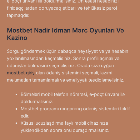
e-poçt ünvanı ilə doldurmalısınız. Ən əsası hesabınızı
fırıldaqçılardan qoruyacaq etibarlı və təhlükəsiz parol
tapmaqdır.
Mostbet Nadir Idman Mərc Oyunları Və
Kazino
Sorğu göndərmək üçün qabaqca heysiyyət və ya hesabın
yoxlanılmasından keçməlisiniz. Sonra profili açmalı və
ödənişlər bölməsini seçməlisiniz. Orada sizə uyğun
mostbet giriş
olan ödəniş sistemini seçməli, lazımi
məlumatları tamamlamalı və əməliyyatı təsdiqləməlisiniz.
Bölmələri mobil telefon nömrəsi, e-poçt ünvanı ilə
doldurmalısınız.
Mostbet proqramı rəngarəng ödəniş sistemləri təklif
edir.
Xüsusi ucuzlaşdırma faylı mobil cihazınıza
yükləndikdən sonra onu quraşdırmalısınız.