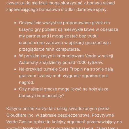
czwartku do niedzieli mogą skorzystać z bonusu reload
zapewniającego bonusowe środki i darmowe spiny.
Oczywiście wszystkie proponowane przez em
kasyno gry pobierz są niezwykle łatwe w obsłudze
my partner and i mogą zostać bez trudu
uruchomione zarówno w aplikacji grunzochse i
przeglądarce mhh komputerze.
W polskim kasynie internetowym Verde w sekcji
Automaty znajdziemy ponad 2000 tytułów.
Na przykład turnieje Slots Trippin na stronie dają
graczom szansę mhh wygranie ogromnej puli
nagród.
Czy najlepsi gracze mogą liczyć na hojniejsze
bonusy i inne benefity?
Kasyno online korzysta z usług świadczonych przez
Cloudflare Inc. w zakresie bezpieczeństwa. Pozytywne
Verde Casino opinie to kolejny argument przemawiający na
korzyść legalności i bezpieczeństwa kasyna. Dzięki temu