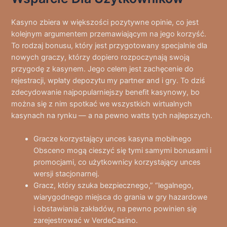
Kasyno zbiera w większości pozytywne opinie, co jest
kolejnym argumentem przemawiającym na jego korzyść.
To rodzaj bonusu, który jest przygotowany specjalnie dla
nowych graczy, którzy dopiero rozpoczynają swoją
przygodę z kasynem. Jego celem jest zachęcenie do
rejestracji, wpłaty depozytu my partner and i gry. To dziś
zdecydowanie najpopularniejszy benefit kasynowy, bo
można się z nim spotkać we wszystkich wirtualnych
kasynach na rynku — a na pewno watts tych najlepszych.
Gracze korzystający unces kasyna mobilnego
Obsceno mogą cieszyć się tymi samymi bonusami i
promocjami, co użytkownicy korzystający unces
wersji stacjonarnej.
Gracz, który szuka bezpiecznego,” “legalnego,
wiarygodnego miejsca do grania w gry hazardowe
i obstawiania zakładów, na pewno powinien się
zarejestrować w VerdeCasino.