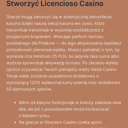
Stworzyć Licencioso Casino
Gracze mogą zanurzyć się w autentycznej atmosferze
kasyna dzięki naszej sekcji kasyna em żywo, która
transmituje transmisje w wysokiej rozdzielczości z
przyjaznymi krupierami. Wracając perform bonusu
powitalnego dla Polaków — do jego aktywowania będziesz
potrzebować pierwszej wpłaty. Musisz pamiętać o tym, by
wyniosła ona minimum 25 PLN, bo jedynie taka suma albo
wyższa spowoduje aktywację bonusu. Po zleceniu wpłaty
oprócz oczywiście Twoich pieniędzy watts Verde Casino
Twoje saldo zostanie uzupełnione dodatkowo o
wynoszącą 120% wpłaconej sumy premię oraz dodatkowo
50 darmowych spinów.
Mimo że kasyno funkcjonuje w branży zaledwie dwa
lata, ale już z powodzeniem może konkurować
z liderami rynku.
Na gracza w Obsceno Casino czeka sporo