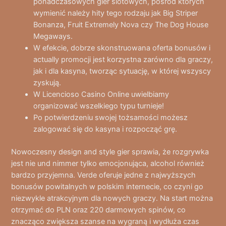
ponadczasowych gier slotowych, pośród których
wymienić należy hity tego rodzaju jak Big Striper
Bonanza, Fruit Extremely Nova czy The Dog House
Megaways.
W efekcie, dobrze skonstruowana oferta bonusów i
actually promocji jest korzystna zarówno dla graczy,
jak i dla kasyna, tworząc sytuację, w której wszyscy
zyskują.
W Licencioso Casino Online uwielbiamy
organizować wszelkiego typu turnieje!
Po potwierdzeniu swojej tożsamości możesz
zalogować się do kasyna i rozpocząć grę.
Nowoczesny design and style gier sprawia, że rozgrywka
jest nie und nimmer tylko emocjonująca, alcohol również
bardzo przyjemna. Verde oferuje jedne z najwyższych
bonusów powitalnych w polskim internecie, co czyni go
niezwykle atrakcyjnym dla nowych graczy. Na start można
otrzymać do PLN oraz 220 darmowych spinów, co
znacząco zwiększa szanse na wygraną i wydłuża czas