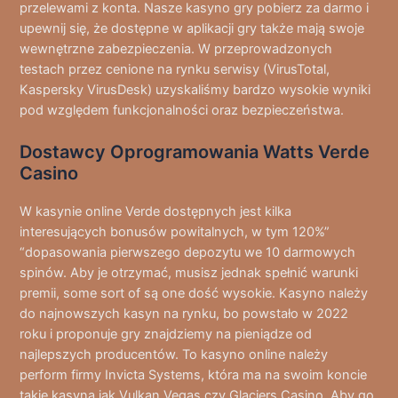
przelewami z konta. Nasze kasyno gry pobierz za darmo i
upewnij się, że dostępne w aplikacji gry także mają swoje
wewnętrzne zabezpieczenia. W przeprowadzonych
testach przez cenione na rynku serwisy (VirusTotal,
Kaspersky VirusDesk) uzyskaliśmy bardzo wysokie wyniki
pod względem funkcjonalności oraz bezpieczeństwa.
Dostawcy Oprogramowania Watts Verde
Casino
W kasynie online Verde dostępnych jest kilka
interesujących bonusów powitalnych, w tym 120%”
“dopasowania pierwszego depozytu we 10 darmowych
spinów. Aby je otrzymać, musisz jednak spełnić warunki
premii, some sort of są one dość wysokie. Kasyno należy
do najnowszych kasyn na rynku, bo powstało w 2022
roku i proponuje gry znajdziemy na pieniądze od
najlepszych producentów. To kasyno online należy
perform firmy Invicta Systems, która ma na swoim koncie
takie kasyna jak Vulkan Vegas czy Glaciers Casino. Aby go