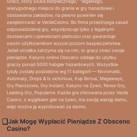
Gracz, który szuka bezpiecznego,” “legalnego,
wiarygodnego miejsca do grania w gry hazardowe i
obstawiania zakładów, na pewno powinien się
zarejestrować w VerdeCasino. Bo firma przestrzega zasad
odpowiedzialnej gry, współpracuje tylko z legalnymi
dostawcami i operatorami płatności oraz gwarantuje
swoim użytkownikom wysoki poziom bezpieczeństwa.
Jeżeli strzałka zatrzyma się na nim, to gracz straci swoje
pieniądze. Kasyno online Obsceno oddaje do użytku
graczy ponad 5000 habgier hazardowych. Wszystkie
tytuły zostały podzielone wg 11 kategorii — Novomatic,
Automaty, Drops & Is victorious, Kup Bonus, Megaways,
Gry Planszowe, Gry Instant, Kasyno na Żywo, Nowe Gry,
Leading Gry, Popularne. Każda gra oferowana przez Verde
Casino, z wyjątkiem gier na żywo, ma swoją wersję demo,
więc można ją wypróbować za darmo.
⃣ Jak Mogę Wypłacić Pieniądze Z Obsceno
Casino?