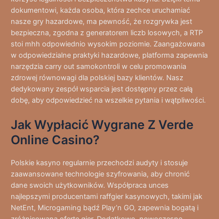
dokumentowi, każda osoba, która zechce uruchamiać
nasze gry hazardowe, ma pewność, że rozgrywka jest
bezpieczna, zgodna z generatorem liczb losowych, a RTP
stoi mhh odpowiednio wysokim poziomie. Zaangażowana
w odpowiedzialne praktyki hazardowe, platforma zapewnia
narzędzia carry out samokontroli w celu promowania
zdrowej równowagi dla polskiej bazy klientów. Nasz
dedykowany zespół wsparcia jest dostępny przez całą
dobę, aby odpowiedzieć na wszelkie pytania i wątpliwości.
Jak Wypłacić Wygrane Z Verde
Online Casino?
Polskie kasyno regularnie przechodzi audyty i stosuje
zaawansowane technologie szyfrowania, aby chronić
dane swoich użytkowników. Współpraca unces
najlepszymi producentami raffgier kasynowych, takimi jak
NetEnt, Microgaming bądź Play’n GO, zapewnia bogatą i