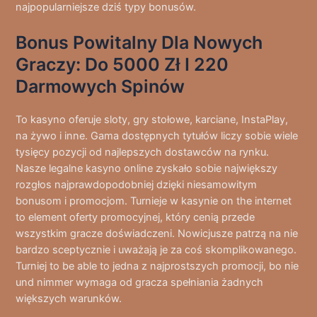
najpopularniejsze dziś typy bonusów.
Bonus Powitalny Dla Nowych
Graczy: Do 5000 Zł I 220
Darmowych Spinów
To kasyno oferuje sloty, gry stołowe, karciane, InstaPlay,
na żywo i inne. Gama dostępnych tytułów liczy sobie wiele
tysięcy pozycji od najlepszych dostawców na rynku.
Nasze legalne kasyno online zyskało sobie największy
rozgłos najprawdopodobniej dzięki niesamowitym
bonusom i promocjom. Turnieje w kasynie on the internet
to element oferty promocyjnej, który cenią przede
wszystkim gracze doświadczeni. Nowicjusze patrzą na nie
bardzo sceptycznie i uważają je za coś skomplikowanego.
Turniej to be able to jedna z najprostszych promocji, bo nie
und nimmer wymaga od gracza spełniania żadnych
większych warunków.