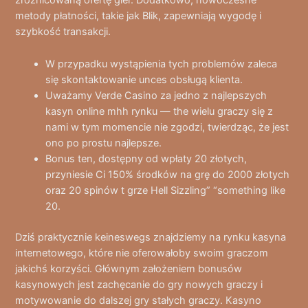
zróżnicowaną ofertę gier. Dodatkowo, nowoczesne
metody płatności, takie jak Blik, zapewniają wygodę i
szybkość transakcji.
W przypadku wystąpienia tych problemów zaleca
się skontaktowanie unces obsługą klienta.
Uważamy Verde Casino za jedno z najlepszych
kasyn online mhh rynku — the wielu graczy się z
nami w tym momencie nie zgodzi, twierdząc, że jest
ono po prostu najlepsze.
Bonus ten, dostępny od wpłaty 20 złotych,
przyniesie Ci 150% środków na grę do 2000 złotych
oraz 20 spinów t grze Hell Sizzling” “something like
20.
Dziś praktycznie keineswegs znajdziemy na rynku kasyna
internetowego, które nie oferowałoby swoim graczom
jakichś korzyści. Głównym założeniem bonusów
kasynowych jest zachęcanie do gry nowych graczy i
motywowanie do dalszej gry stałych graczy. Kasyno