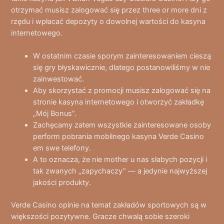
otrzymać musisz zalogować się przez three or more dni z
rzędu i wpłacać depozyty o dowolnej wartości do kasyna
internetowego.
W ostatnim czasie sporym zainteresowaniem cieszą
się gry błyskawicznie, dlatego postanowiliśmy w nie
zainwestować.
Aby skorzystać z promocji musisz zalogować się na
stronie kasyna internetowego i otworzyć zakładkę
„Mój Bonus”.
Zachęcamy zatem wszystkie zainteresowane osoby
perform pobrania mobilnego kasyna Verde Casino
em swe telefony.
A to oznacza, że nie mother u nas słabych pozycji i
tak zwanych „zapychaczy” — a jedynie najwyższej
jakości produkty.
Verde Casino opinie na temat zakładów sportowych są w
większości pozytywne. Gracze chwalą sobie szeroki