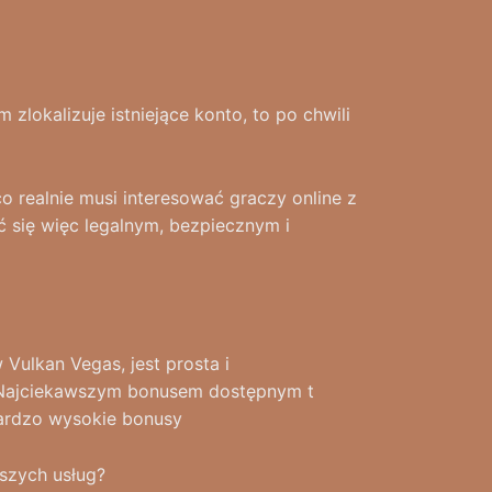
zlokalizuje istniejące konto, to po chwili
 realnie musi interesować graczy online z
yć się więc legalnym, bezpiecznym i
ulkan Vegas, jest prosta i
y. Najciekawszym bonusem dostępnym t
 bardzo wysokie bonusy
szych usług?