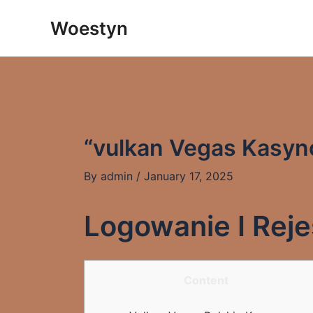
Skip
Woestyn
to
content
“vulkan Vegas Kasyn
By
admin
/
January 17, 2025
Logowanie I Reje
Content