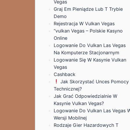
Vegas
Graj Em Pieniądze Lub T Trybie
Demo
Rejestracja W Vulkan Vegas
“vulkan Vegas – Polskie Kasyno
Online
Logowanie Do Vulkan Las Vegas
Na Komputerze Stacjonarnym
Logowanie Się W Kasynie Vulkan
Vegas
Cashback
Jak Skorzystać Unces Pomocy
Technicznej?
Jak Grać Odpowiedzialnie W
Kasynie Vulkan Vegas?
Logowanie Do Vulkan Las Vegas 
Wersji Mobilnej
Rodzaje Gier Hazardowych T