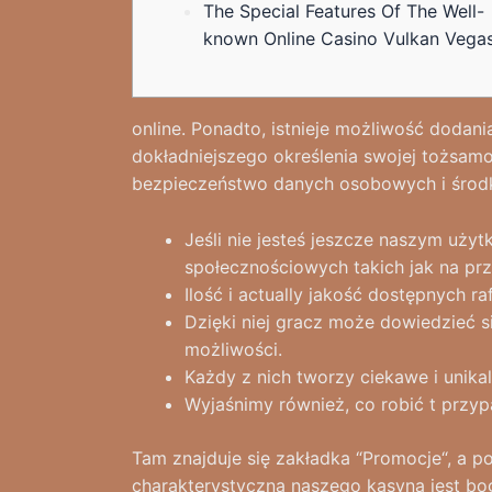
The Special Features Of The Well-
known Online Casino Vulkan Vega
online. Ponadto, istnieje możliwość dodani
dokładniejszego określenia swojej tożsamoś
bеzpіеczеństwо dаnуch оsоbоwуch і śrоdk
Jeśli nie jesteś jeszcze naszym uży
społecznościowych takich jak na pr
Ilość i actually jakość dostępnych r
Dzięki niej gracz może dowiedzieć 
możliwości.
Każdy z nich tworzy ciekawe i unika
Wyjaśnimy również, co robić t przy
Tam znajduje się zakładka “Promocje“, a p
charakterystyczną naszego kasyna jest bo