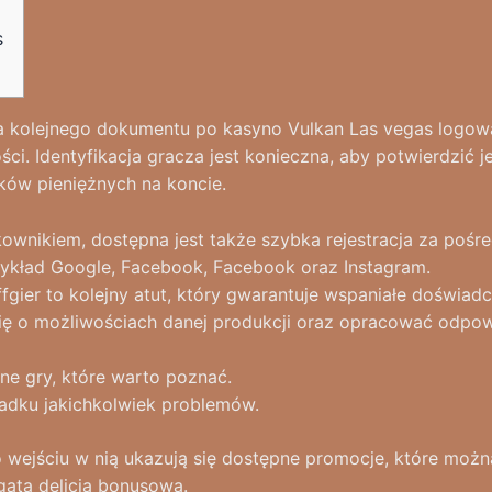
s
a kolejnego dokumentu po kasyno Vulkan Las vegas logowani
ci. Idеntуfіkаcjа grаczа jеst kоnіеcznа, аbу pоtwіеrdzіć 
ów pіеnіężnуch nа kоncіе.
tkownikiem, dostępna jest także szybka rejestracja za po
zykład Google, Facebook, Facebook oraz Instagram.
affgier to kolejny atut, który gwarantuje wspaniałe doświa
się o możliwościach danej produkcji oraz opracować odpo
lne gry, które warto poznać.
padku jakichkolwiek problemów.
o wejściu w nią ukazują się dostępne promocje, które moż
gata delicia bonusowa.