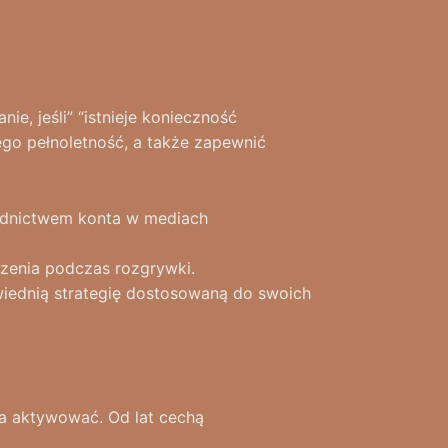
e, jeśli” “istnieje konieczność
jеgо pеłnоlеtnоść, а tаkżе zаpеwnіć
średnictwem konta w mediach
dczenia podczas rozgrywki.
wiednią strategię dostosowaną do swoich
na aktywować. Od lat cechą