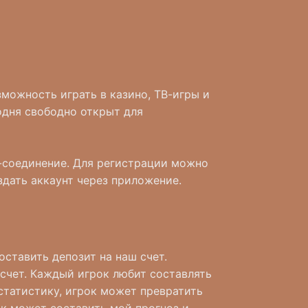
зможность играть в казино, ТВ-игры и
годня свободно открыт для
т-соединение. Для регистрации можно
здать аккаунт через приложение.
оставить депозит на наш счет.
счет. Каждый игрок любит составлять
статистику, игрок может превратить
ок может составить мой прогноз и