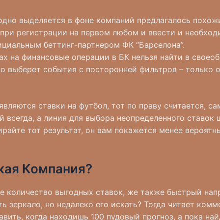
одно выделяется в фоне компаний предлагалось похожи
ри регистрации на первом любом и ввести и необход
ициальным беттинг-партнером ФК “Барселона”.
 на финансовые операции в БК нельзя найти в своеобр
о выберет события с посторонней фильтров – только о
являются ставки на футбол, тот по праву считается, 
 всегда, а линия для выбора неопределенного ставок 
айте тот результат, он вам покажется менее вероятн
кая Компания?
е количество выгодных ставок, же также быстрый нап
ь зеркало, но недалеко его искать? Тогда читает комм
авить, когда находишь 100 пудовый прогноз, а пока н