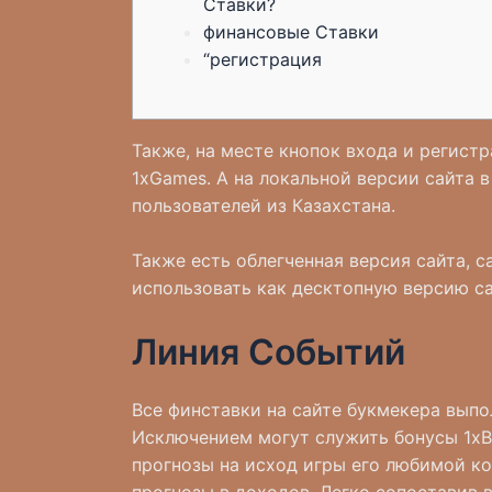
Ставки?
финансовые Ставки
“регистрация
Также, на месте кнопок входа и регистр
1xGames. А на локальной версии сайта в
пользователей из Казахстана.
Также есть облегченная версия сайта, 
использовать как десктопную версию са
Линия Событий
Все финставки на сайте букмекера выпол
Исключением могут служить бонусы 1xBe
прогнозы на исход игры его любимой ко
прогнозы в доходов. Легко сопоставив 