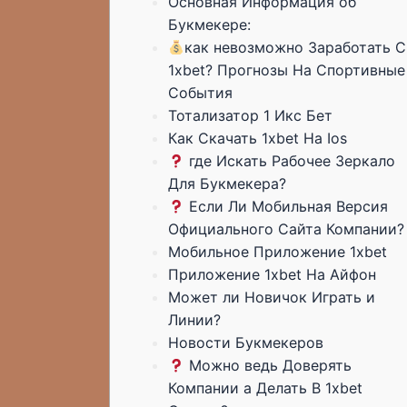
Основная Информация об
Букмекере:
как невозможно Заработать С
1xbet? Прогнозы На Спортивные
События
Тотализатор 1 Икс Бет
Как Скачать 1xbet На Ios
где Искать Рабочее Зеркало
Для Букмекера?
Если Ли Мобильная Версия
Официального Сайта Компании?
Мобильное Приложение 1xbet
Приложение 1хbet На Айфон
Может ли Новичок Играть и
Линии?
Новости Букмекеров
Можно ведь Доверять
Компании а Делать В 1xbet