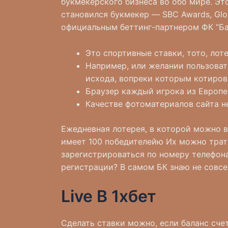
букмекерского бизнеса во обо мире. Э
становился букмекер — SBC Awards, Glob
официальным беттинг-партнером ФК “Б
Это спортивные ставки, тото, лоте
Например, или желании пользова
исхода, вопреки которым котировк
Браузер каждый игрока из Европе 
Качестве фотоматериалов сайта н
Ежедневная лотерея, в которой можно 
имеет 100 победителейю Их можно трати
зарегистрироваться по номеру телефона
регистрации? В самом БК знаю не совсе
Live В 1хбет
Сделать ставки можно, если баланс сче