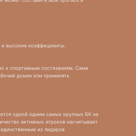
 и высокие коэффициенты.
ес к спортивным состязаниям. Сами
абочий домен или применять
ляется одной одним самых крупных БК на
личество активных игроков насчитывает
а единственным из лидеров