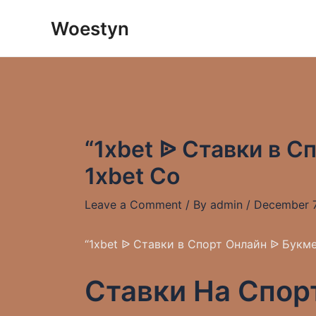
Skip
Woestyn
to
content
“1xbet ᐉ Ставки в С
1xbet Co
Leave a Comment
/ By
admin
/
December 7
“1xbet ᐉ Ставки в Спорт Онлайн ᐉ Букм
Ставки На Спор