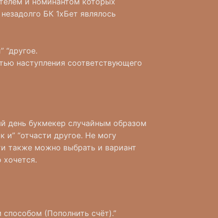
ителем и номинантом которых
9 незадолго БК 1хБет являлось
” “другое.
стью наступления соответствующего
ый день букмекер случайным образом
 и” “отчасти другое. Не могу
сти также можно выбрать и вариант
 хочется.
 способом (Пополнить счёт).”