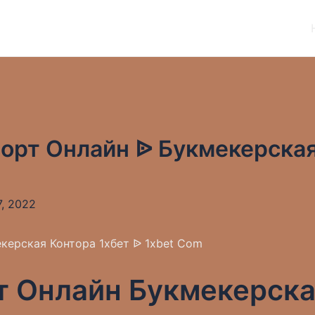
порт Онлайн ᐉ Букмекерская
, 2022
екерская Контора 1хбет ᐉ 1xbet Com
т Онлайн Букмекерск