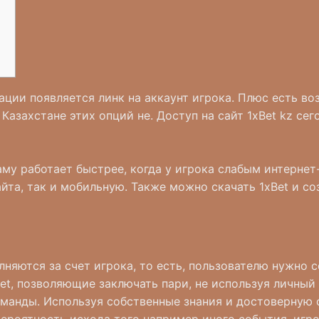
ации появляется линк на аккаунт игрока. Плюс есть во
 Казахстане этих опций не. Доступ на сайт 1xBet kz се
саму работает быстрее, когда у игрока слабым интерне
йта, так и мобильную. Также можно скачать 1xBet и со
няются за счет игрока, то есть, пользователю нужно с
t, позволяющие заключать пари, не используя личный 
манды. Используя собственные знания и достоверную 
вероятность исхода того например иного события, игр