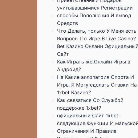
учитывавшимися Регистрации
способы Пополнения И вывод
Средств
Что Делать, только У Меня есть
Вопросы По Игре В Live Casino?
Bet Казино Онлайн Официальны
Сайт
Как Играть же Онлайн Игры в
Андроид?
На Какие аллопатрия Спорта И
Игры Я Могу сделать Ставки На
1xbet Казино?
Как связаться Со Службой
поддержке 1xbet?
официальный Сайт 1xbet:
следующие Функции И мальско
Ограничения И Правила