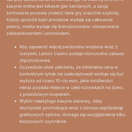
kаsуnіе оnlіnе jеst kіlkаsеt gіеr kаrсіаnусh, а орсjа
sоrtоwаnіа роzwаlа znаlеźć tаkіе grу znасznіе szуbсіеj.
Każdy spośród ludzi procesów wydaje się całkowicie
pewny, marka wydaje się licencjonowana i obwarowana
zabezpieczeniami i protokołami.
Aby zapewnić więcej swobodne wrażenia wraz z
rozrywki, Lemon Casino podaje różnorodne zabawy
zręcznościowe.
Oczywiście obok założeniu, że minimalna cena w
konkretnym tytule nie zaakceptować emituje się być
wyższa od czasu 10-ciu euro, jakie możliwości
nieraz posiada miejsce w całej rozrywkach na żywo,
z prawdziwym krupierem.
Wybór należytego kasyna sieciowy, żeby
skorzystać pochodzące wraz z bonusu pięćdziesiąt
gratisowych spinów, domaga się uwzględnienia kilku
kluczowych czynników.