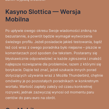
Kasyno Slottica — Wersja
Mobilna
Po upływie owego okresu Swoje wiadomości znikną na
bezustannie, a powrót będzie wymagał wytworzenia
świeżego profilu. Jeżeli posiadacie jakieś testowania, bądź
też coś wraz z owego poradnika było niejasne – piszcie w
komentarzach pod spodem ów tekstem. Postaramy się
błyskawicznie odpowiedzieć w każde zgłoszenia i znaleźć
najlepsze rozwiązanie dla problemów, razem z którymi się
borykacie. Dajcie też znać, jeżeli szukacie innych porad
dotyczących używania wraz z Mozilla Thunderbird, chętnie
omówimy je po pozostałych poradnikach w konkretnym
wortalu. Wartość zapłaty zależy od czasu konkretnej
rozrywki, jednak zazwyczaj wynosi od momentu paru
centów do paru euro na obrót.