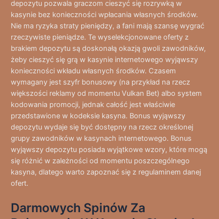
depozytu pozwala graczom cieszyć się rozrywką w
kasynie bez konieczności wpłacania własnych środków.
Nie ma ryzyka straty pieniędzy, a fani mają szansę wygrać
rzeczywiste pieniądze. Te wyselekcjonowane oferty z
brakiem depozytu są doskonałą okazją gwoli zawodników,
żeby cieszyć się grą w kasynie internetowego wyjąwszy
konieczności wkładu własnych środków. Czasem
wymagany jest szyfr bonusowy (na przykład na rzecz
większości reklamy od momentu Vulkan Bet) albo system
kodowania promocji, jednak całość jest właściwie
przedstawione w kodeksie kasyna. Bonus wyjąwszy
depozytu wydaje się być dostępny na rzecz określonej
grupy zawodników w kasynach internetowego. Bonus
wyjąwszy depozytu posiada wyjątkowe wzory, które mogą
się różnić w zależności od momentu poszczególnego
kasyna, dlatego warto zapoznać się z regulaminem danej
ofert.
Darmowych Spinów Za