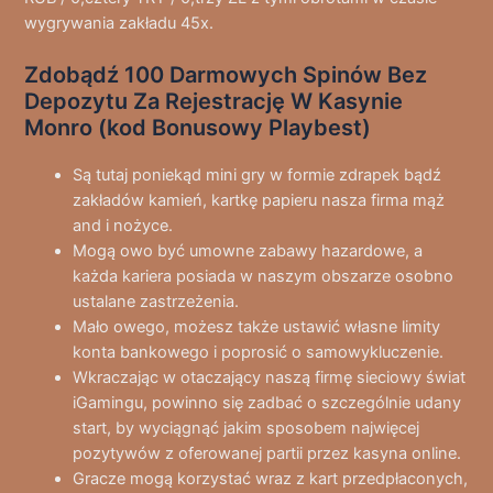
wygrywania zakładu 45x.
Zdobądź 100 Darmowych Spinów Bez
Depozytu Za Rejestrację W Kasynie
Monro (kod Bonusowy Playbest)
Są tutaj poniekąd mini gry w formie zdrapek bądź
zakładów kamień, kartkę papieru nasza firma mąż
and i nożyce.
Mogą owo być umowne zabawy hazardowe, a
każda kariera posiada w naszym obszarze osobno
ustalane zastrzeżenia.
Mało owego, możesz także ustawić własne limity
konta bankowego i poprosić o samowykluczenie.
Wkraczając w otaczający naszą firmę sieciowy świat
iGamingu, powinno się zadbać o szczególnie udany
start, by wyciągnąć jakim sposobem najwięcej
pozytywów z oferowanej partii przez kasyna online.
Gracze mogą korzystać wraz z kart przedpłaconych,