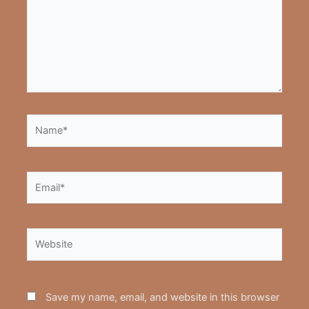
Name*
Email*
Website
Save my name, email, and website in this browser