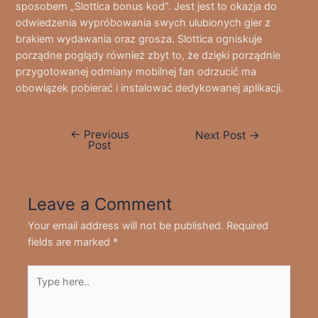
sposobem „Slottica bonus kod“. Jest jest to okazja do
odwiedzenia wypróbowania swych ulubionych gier z
brakiem wydawania oraz grosza. Slottica ogniskuje
porządne poglądy również zbyt to, że dzięki porządnie
przygotowanej odmiany mobilnej fan odrzucić ma
obowiązek pobierać i instalować dedykowanej aplikacji.
←
Previous
Post
Next Post
→
Post
navigation
Leave a Comment
Your email address will not be published.
Required
fields are marked
*
Type
here..