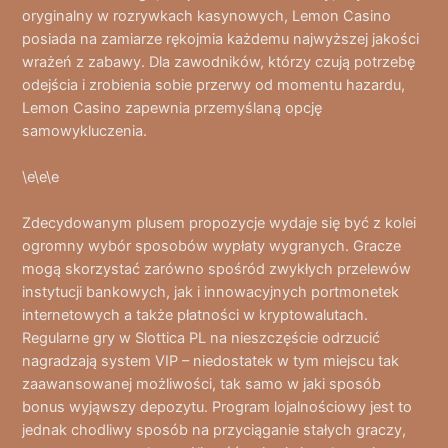
oryginalny w rozrywkach kasynowych, Lemon Casino
posiada na zamiarze rękojmia każdemu najwyższej jakości
wrażeń z zabawy. Dla zawodników, którzy czują potrzebę
odejścia i zrobienia sobie przerwy od momentu hazardu,
Lemon Casino zapewnia przemyślaną opcję
samowykluczenia.
\e\e\e
Zdecydowanym plusem propozycje wydaje się być z kolei
ogromny wybór sposobów wypłaty wygranych. Gracze
mogą skorzystać zarówno spośród zwykłych przelewów
instytucji bankowych, jak i innowacyjnych portmonetek
internetowych a także płatności w kryptowalutach.
Regularne gry w Slottica PL na nieszczęście odrzucić
nagradzają system VIP – niedostatek w tym miejscu tak
zaawansowanej możliwości, tak samo w jaki sposób
bonus wyjąwszy depozytu. Program lojalnościowy jest to
jednak chodliwy sposób na przyciąganie stałych graczy,