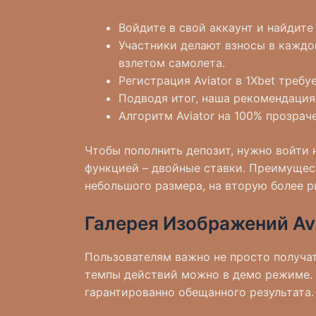
Войдите в свой аккаунт и найдите 
Участники делают взносы в каждо
взлетом самолета.
Регистрация Aviator в 1Xbet треб
Подводя итог, наша рекомендация 
Алгоритм Aviator на 100% прозрач
Чтобы пополнить депозит, нужно войти н
функцией – двойные ставки. Преимущест
небольшого размера, на вторую более р
Галерея Изображений Avi
Пользователям важно не просто получа
темпы действий можно в демо режиме. 
гарантированно обещанного результата.