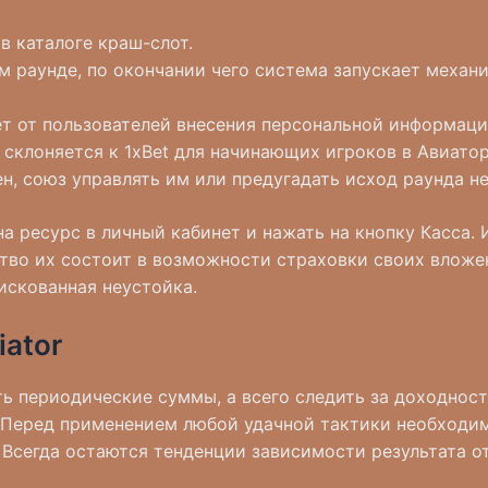
в каталоге краш-слот.
м раунде, по окончании чего система запускает механ
ует от пользователей внесения персональной информаци
склоняется к 1xBet для начинающих игроков в Авиатор
ен, союз управлять им или предугадать исход раунда н
а ресурс в личный кабинет и нажать на кнопку Касса. 
во их состоит в возможности страховки своих вложен
искованная неустойка.
ator
ть периодические суммы, а всего следить за доходнос
Перед применением любой удачной тактики необходимо
 Всегда остаются тенденции зависимости результата от