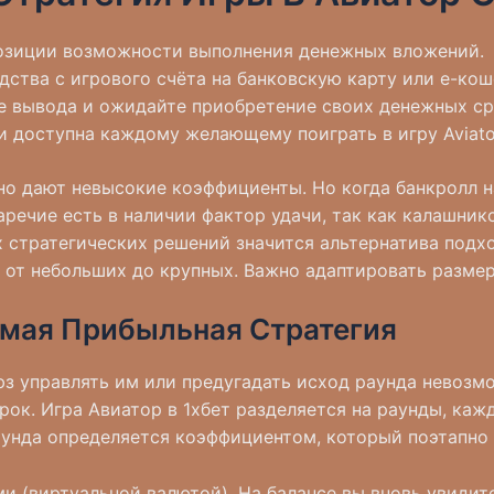
позиции возможности выполнения денежных вложений.
ства с игрового счёта на банковскую карту или e-кош
е вывода и ожидайте приобретение своих денежных ср
 доступна каждому желающему поиграть в игру Aviator
но дают невысокие коэффициенты. Но когда банкролл н
аречие есть в наличии фактор удачи, так как калашник
 стратегических решений значится альтернатива подхо
 от небольших до крупных. Важно адаптировать размер
Самая Прибыльная Стратегия
оюз управлять им или предугадать исход раунда невоз
ок. Игра Авиатор в 1хбет разделяется на раунды, ка
аунда определяется коэффициентом, который поэтапно 
ми (виртуальной валютой). На балансе вы вновь увидит