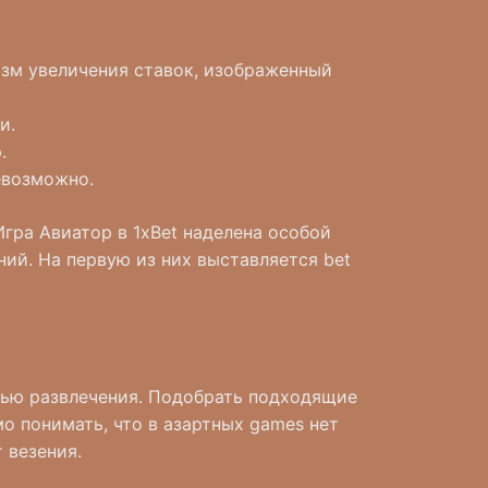
изм увеличения ставок, изображенный
и.
.
евозможно.
Игра Авиатор в 1xBet наделена особой
ий. На первую из них выставляется bet
тью развлечения. Подобрать подходящие
 понимать, что в азартных games нет
 везения.