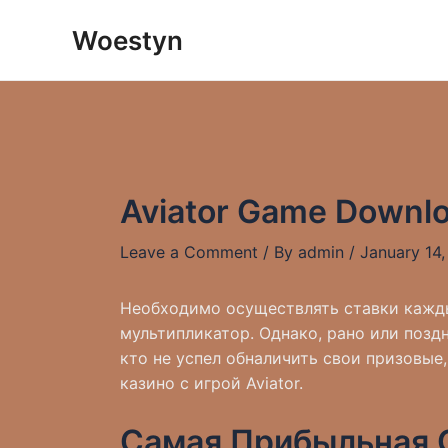
Skip
Woestyn
to
content
Aviator Game Downl
Leave a Comment
/ By
admin
/
January 14
Необходимо осуществлять ставки кажды
мультипликатор. Однако, рано или позд
кто не успел обналичить свои призовые
казино с игрой Aviator.
Самая Прибыльная С