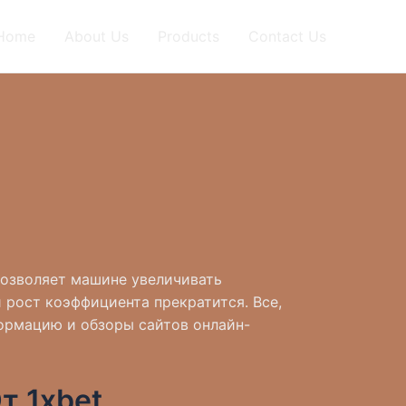
Home
About Us
Products
Contact Us
позволяет машине увеличивать
 рост коэффициента прекратится. Все,
формацию и обзоры сайтов онлайн-
т 1xbet