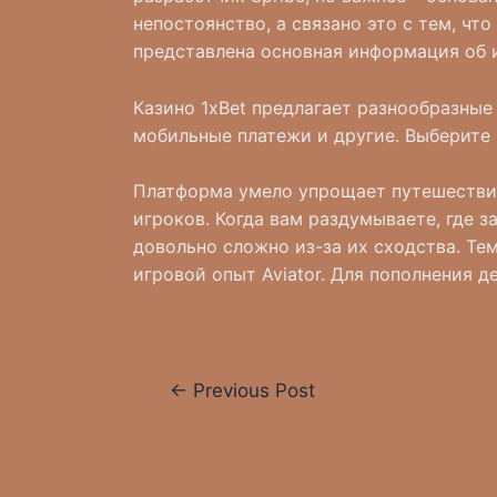
непостоянство, а связано это с тем, ч
представлена ​​основная информация об и
Казино 1xBet предлагает разнообразные
мобильные платежи и другие. Выберите 
Платформа умело упрощает путешествие
игроков. Когда вам раздумываете, где з
довольно сложно из-за их сходства. Тем
игровой опыт Aviator. Для пополнения д
Post
←
Previous Post
navigation