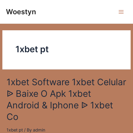
Skip
to
Woestyn
Main
content
Men
1xbet pt
1xbet Software 1xbet Celular
ᐉ Baixe O Apk 1xbet
Android & Iphone ᐉ 1xbet
Co
1xbet pt
/ By
admin