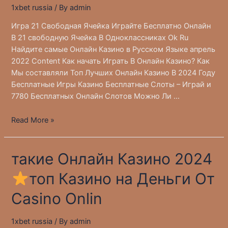
Ios
1xbet russia
/ By
admin
ᐉ
My
Игра 21 Свободная Ячейка Играйте Бесплатно Онлайн
1xbet
В 21 свободную Ячейка В Одноклассниках Ok Ru
Co
Найдите самые Онлайн Казино в Русском Языке апрель
2022 Content Как начать Играть В Онлайн Казино? Как
Мы составляли Топ Лучших Онлайн Казино В 2024 Году
Бесплатные Игры Казино Бесплатные Слоты – Играй и
7780 Бесплатных Онлайн Слотов Можно Ли …
Игра
Read More »
21
Свободная
такие Онлайн Казино 2024
Ячейка
Играйте
топ Казино на Деньги От
Бесплатно
Онлайн
Casino Onlin
В
21
1xbet russia
/ By
admin
свободную