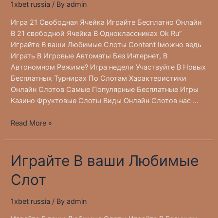
1xbet russia
/ By
admin
Игра 21 Свободная Ячейка Играйте Бесплатно Онлайн
В 21 свободной Ячейка В Одноклассниках Ok Ru”
Играйте В ваши Любимые Слоты Content Iможно ведь
Играть В Игровые Автоматы Без Интернет, В
Автономном Режиме? Игра недели Участвуйте В Новых
Бесплатных Турнирах По Слотам Характеристики
Онлайн Слотов Самые Популярные Бесплатные Игры
Казино Фруктовые Слоты Виды Онлайн Слотов нас …
Игра
Read More »
21
Свободная
Играйте В ваши Любимые
Ячейка
Играйте
Слот
Бесплатно
Онлайн
В
1xbet russia
/ By
admin
21