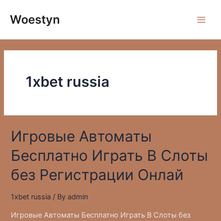
Skip
to
Woestyn
Main
content
Men
1xbet russia
Игровые Автоматы
Бесплатно Играть В Слоты
без Регистрации Онлай
1xbet russia
/ By
admin
Игровые Автоматы Бесплатно Играть В Слоты без