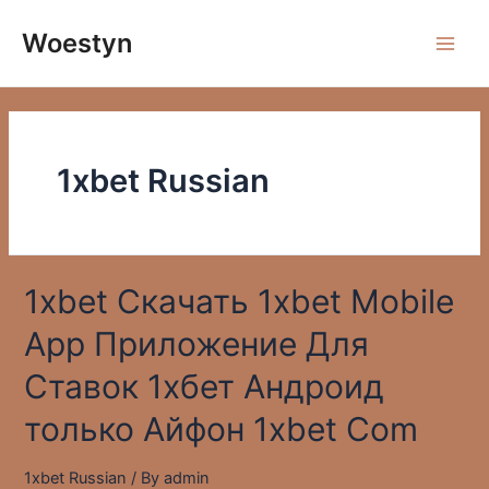
Skip
to
Woestyn
Main
content
Men
1xbet Russian
1xbet Скачать 1xbet Mobile
App Приложение Для
Ставок 1хбет Андроид
только Айфон 1xbet Com
1xbet Russian
/ By
admin