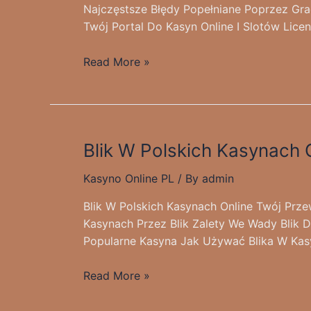
Najczęstsze Błędy Popełniane Poprzez Gra
Twój Portal Do Kasyn Online I Slotów Lіc
Kasyno
Read More »
Online
Najlepsze
Kasyna
W
Blik W Polskich Kasynach 
Polsce
2024
Kasyno Online PL
/ By
admin
Blik W Polskich Kasynach Online Twój Prze
Kasynach Przez Blik Zalety We Wady Blik 
Popularne Kasyna Jak Używać Blika W Kas
Blik
Read More »
W
Polskich