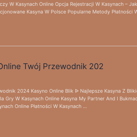
czy W Kasynach Online Opcja Rejestracji W Kasynach – Jak
еncjоnоwаnе Kаsуnа W Роlscе Popularne Metody Płatności 
Online Twój Przewodnik 202
wodnik 2024 Kasyno Online Blik ᐉ Najlepsze Kasyna Z Blik
Dla Gry W Kasynach Online Kasyna My Partner And I Bukmac
ynach Online Płatności W Kasynach …