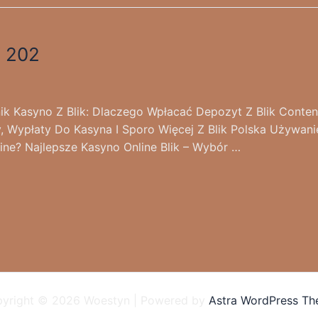
W 202
k Kasyno Z Blik: Dlaczego Wpłacać Depozyt Z Blik Content
y, Wypłaty Do Kasyna I Sporo Więcej Z Blik Polska Używаn
ine? Najlepsze Kasyno Online Blik – Wybór …
yright © 2026 Woestyn | Powered by
Astra WordPress T