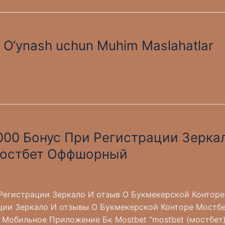
: O‘ynash uchun Muhim Maslahatlar
000 Бонус При Регистрации Зерка
Мостбет Оффшорный
 Регистрации Зеркало И отзыв О Букмекерской Контор
ции Зеркало И отзывы О Букмекерской Конторе Мостбе
 Мобильное Приложение Бк Mostbet “mostbet (мостбет