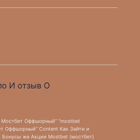
ло И отзыв О
е Мостбет Оффшорный” “mostbet
т Оффшорный” Content Как Зайти и
) Бонусы же Акции Mostbet (мостбет)