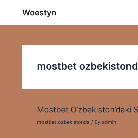
Skip
Woestyn
to
content
mostbet ozbekiston
Mostbet O‘zbekiston’daki S
mostbet ozbekistonda
/ By
admin