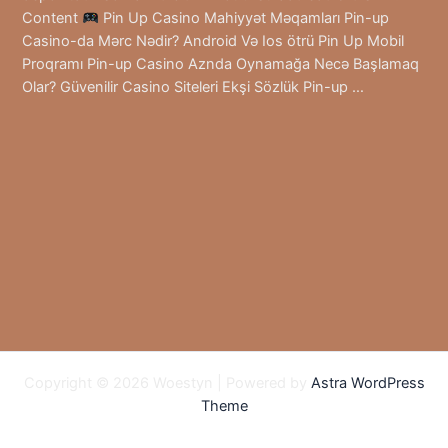
Content
Pin Up Casino Mahiyyət Məqamları Pin-up
Casino-da Mərc Nədir? Android Və Ios ötrü Pin Up Mobil
Proqramı Pin-up Casino Aznda Oynamağa Necə Başlamaq
Olar? Güvenilir Casino Siteleri Ekşi Sözlük Pin-up …
Pin-
up
Casino
Kontorunun
Təsviri,
Pin
Up
Nadir
Read
More
»
Copyright © 2026 Woestyn | Powered by
Astra WordPress
Theme