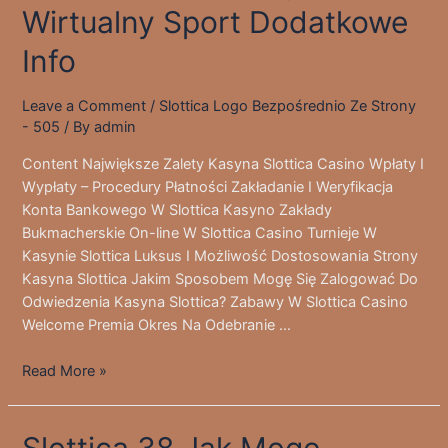
Wirtualny Sport Dodatkowe
Info
Leave a Comment
/
Slottica Logo Bezpośrednio Ze Strony
- 505
/ By
admin
Content Największe Zalety Kasyna Slottica Casino Wpłaty I
Wypłaty – Procedury Płatności Zakładanie I Weryfikacja
Konta Bankowego W Slottica Kasyno Zakłady
Bukmacherskie On-line W Slottica Casino Turnieje W
Kasynie Slottica Luksus I Możliwość Dostosowania Strony
Kasyna Slottica Jakim Sposobem Mogę Się Zalogować Do
Odwiedzenia Kasyna Slottica? Zabawy W Slottica Casino
Welcome Premia Okres Na Odebranie …
Slottica
Read More »
Casino
Play
Slottica 38 Jak Mogę
Online