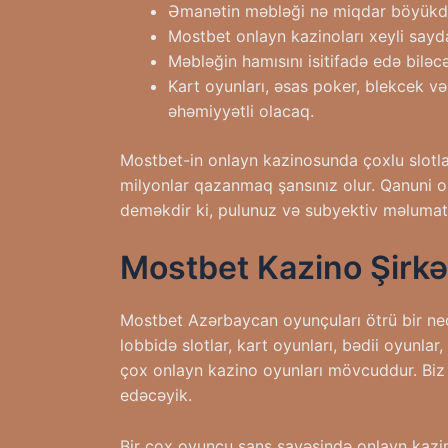
Əmanətin məbləği nə miqdar böyükdürs
Mostbet onlayn kazinoları xeyli sayda
Məbləğin hamısını isitifadə edə biləc
Kart oyunları, əsas poker, blekcek və
əhəmiyyətli olacaq.
Mostbet-in onlayn kazinosunda çoxlu slotl
milyonlar qazanmaq şansınız olur. Qanuni o
deməkdir ki, pulunuz və subyektiv məlumatl
Mostbet Kazino Şirkə
Mostbet Azərbaycan oyunçuları ötrü bir neçə
lobbidə slotlar, kart oyunları, bədii oyunla
çox onlayn kazino oyunları mövcuddur. Biz m
edəcəyik.
Bir çox oyunçu şans sayəsində onlayn kazino