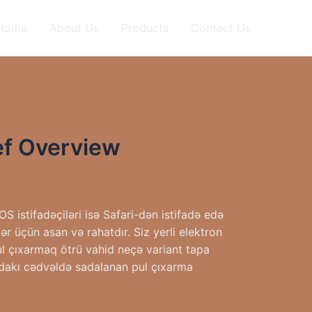
Home
About Us
Products
Contact Us
ef Overview
S istifadəçiləri isə Safari-dən istifadə edə
 üçün asan və rahatdır. Siz yerli elektron
l çıxarmaq ötrü vahid neçə variant tapa
ğıdakı cədvəldə sadalanan pul çıxarma