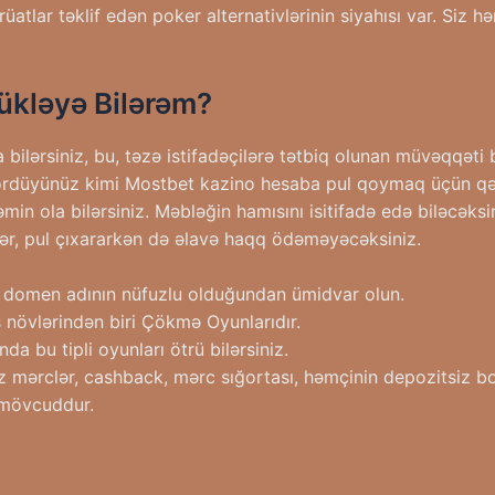
tlar təklif edən poker alternativlərinin siyahısı var. Siz hə
ükləyə Bilərəm?
ilərsiniz, bu, təzə istifadəçilərə tətbiq olunan müvəqqəti b
ördüyünüz kimi Mostbet kazino hesaba pul qoymaq üçün qət
əmin ola bilərsiniz. Məbləğin hamısını isitifadə edə biləcək
ər, pul çıxararkən də əlavə haqq ödəməyəcəksiniz.
n domen adının nüfuzlu olduğundan ümidvar olun.
növlərindən biri Çökmə Oyunlarıdır.
a bu tipli oyunları ötrü bilərsiniz.
iz mərclər, cashback, mərc sığortası, həmçinin depozitsiz b
 mövcuddur.