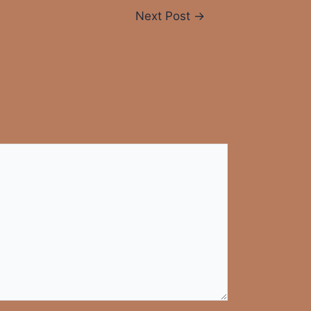
Next Post
→