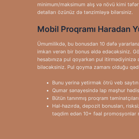
minimum/maksimum alış və növü kimi təfərrüa
detalları özünüz də tənzimləyə bilərsiniz.
Mobil Proqramı Haradan Y
Ümumilikdə, bu bonusdan 10 dəfə yararlana b
imkan verən bir bonus əldə edəcəksiniz. G
hesabınıza pul qoyarkən pul itirmədiyinizə 
biləcəksiniz. Pul qoyma zamanı olduğu qəd
Bunu yerinə yetirmək ötrü veb saytı
Qumar sənayesində lap məşhur hədis 
Bütün tanınmış proqram təminatçılarınd
Hal-hazırda, depozit bonusları, risks
təqdim edən 10+ fəal promosyonlar