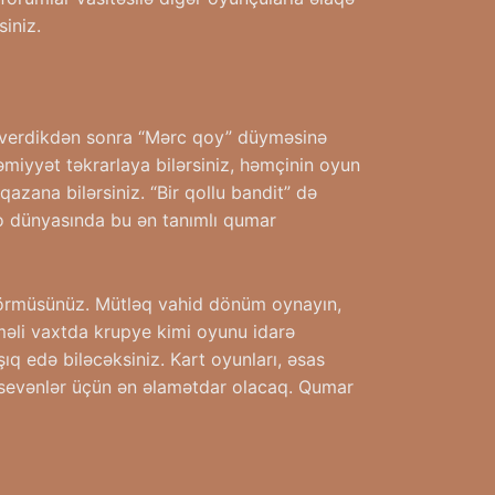
iniz.
r verdikdən sonra “Mərc qoy” düyməsinə
əmiyyət təkrarlaya bilərsiniz, həmçinin oyun
azana bilərsiniz. “Bir qollu bandit” də
no dünyasında bu ən tanımlı qumar
 görmüsünüz. Mütləq vahid dönüm oynayın,
əməli vaxtda krupye kimi oyunu idarə
ıq edə biləcəksiniz. Kart oyunları, əsas
nı sevənlər üçün ən əlamətdar olacaq. Qumar