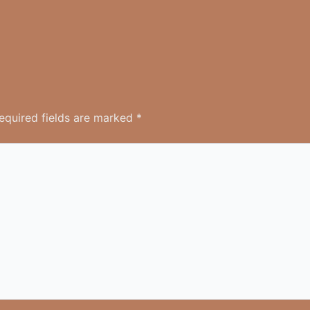
equired fields are marked
*