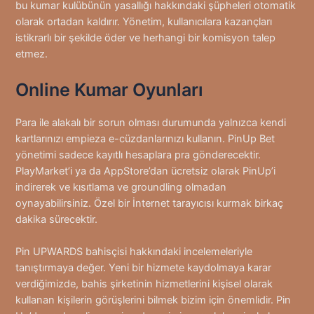
bu kumar kulübünün yasallığı hakkındaki şüpheleri otomatik
olarak ortadan kaldırır. Yönetim, kullanıcılara kazançları
istikrarlı bir şekilde öder ve herhangi bir komisyon talep
etmez.
Online Kumar Oyunları
Para ile alakalı bir sorun olması durumunda yalnızca kendi
kartlarınızı empieza e-cüzdanlarınızı kullanın. PinUp Bet
yönetimi sadece kayıtlı hesaplara pra gönderecektir.
PlayMarket’i ya da AppStore’dan ücretsiz olarak PinUp’i
indirerek ve kısıtlama ve groundling olmadan
oynayabilirsiniz. Özel bir İnternet tarayıcısı kurmak birkaç
dakika sürecektir.
Pin UPWARDS bahisçisi hakkındaki incelemeleriyle
tanıştırmaya değer. Yeni bir hizmete kaydolmaya karar
verdiğimizde, bahis şirketinin hizmetlerini kişisel olarak
kullanan kişilerin görüşlerini bilmek bizim için önemlidir. Pin