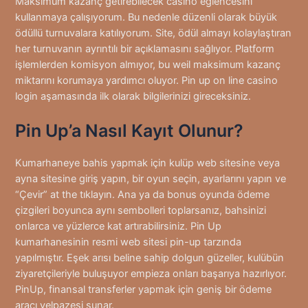
Maksimum kazanç getirebilecek casino eğlencesini
kullanmaya çalışıyorum. Bu nedenle düzenli olarak büyük
ödüllü turnuvalara katılıyorum. Site, ödül almayı kolaylaştıran
her turnuvanın ayrıntılı bir açıklamasını sağlıyor. Platform
işlemlerden komisyon almıyor, bu weil maksimum kazanç
miktarını korumaya yardımcı oluyor. Pin up on line casino
login aşamasında ilk olarak bilgilerinizi gireceksiniz.
Pin Up’a Nasıl Kayıt Olunur?
Kumarhaneye bahis yapmak için kulüp web sitesine veya
ayna sitesine giriş yapın, bir oyun seçin, ayarlarını yapın ve
“Çevir” at the tıklayın. Ana ya da bonus oyunda ödeme
çizgileri boyunca aynı sembolleri toplarsanız, bahsinizi
onlarca ve yüzlerce kat artırabilirsiniz. Pin Up
kumarhanesinin resmi web sitesi pin-up tarzında
yapılmıştır. Eşek arısı beline sahip dolgun güzeller, kulübün
ziyaretçileriyle buluşuyor empieza onları başarıya hazırlıyor.
PinUp, finansal transferler yapmak için geniş bir ödeme
aracı yelpazesi sunar.