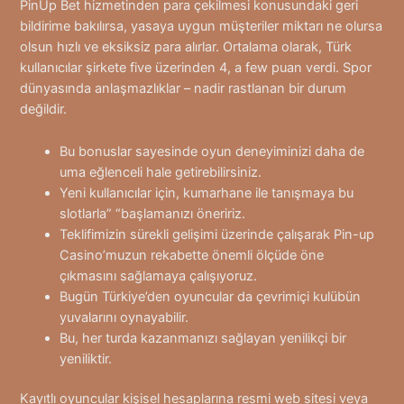
PinUp Bet hizmetinden para çekilmesi konusundaki geri
bildirime bakılırsa, yasaya uygun müşteriler miktarı ne olursa
olsun hızlı ve eksiksiz para alırlar. Ortalama olarak, Türk
kullanıcılar şirkete five üzerinden 4, a few puan verdi. Spor
dünyasında anlaşmazlıklar – nadir rastlanan bir durum
değildir.
Bu bonuslar sayesinde oyun deneyiminizi daha de
uma eğlenceli hale getirebilirsiniz.
Yeni kullanıcılar için, kumarhane ile tanışmaya bu
slotlarla” “başlamanızı öneririz.
Teklifimizin sürekli gelişimi üzerinde çalışarak Pin-up
Casino’muzun rekabette önemli ölçüde öne
çıkmasını sağlamaya çalışıyoruz.
Bugün Türkiye’den oyuncular da çevrimiçi kulübün
yuvalarını oynayabilir.
Bu, her turda kazanmanızı sağlayan yenilikçi bir
yeniliktir.
Kayıtlı oyuncular kişisel hesaplarına resmi web sitesi veya