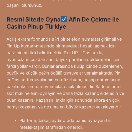
başarılı olursunuz.
Resmi Sitede Oyna
Afin De Çekme Ile
Casino Pinup Türkiye
Açılış ekranı formunda s?rf bir telefon numarası girilmeli ve
Pin Up kumarhanesinde bir mevduat hesabı açmak için
para birimi türü belirtilmelidir. Pin-UP” “Casino’da,
oyuncuların cüzdanlarını büyük paralarla doldurmaları için
farklı yollar vardır. Bunlar arasında kulüp içinde düzenlenen,
büyük ve küçük pe?in ödüllü turnuvalar yer almaktadır. Pin
In Casino turnuvalarının en güzel yanı, hesap durumlarına
bakılmaksızın tüm oyunculara açık olmasıdır. Sadece belirli
slot makinelerini oynayın ve daha fazla kazanç elde edin ve
puan kazanın. Kazanan, etkinliğin sonunda ahora en çok
parayı kazanan ya de uma en büyük kazancı yakalayandır.
Platform, birkaç aydır orada bahis oynayan bir
meslektaşım tarafından önerildi.