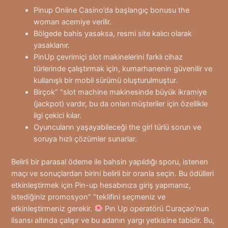
Pinup Online Casino’da başlangıç bonusu the
woman acemiye verilir.
Bölgede bahis yasaksa, resmi site kalıcı olarak
yasaklanır.
PinUp çevrimiçi slot makinelerini farklı cihaz
türlerinde çalıştırmak için, kumarhanenin güvenilir ve
kullanışlı bir mobil sürümü oluşturulmuştur.
Birçok” “slot machine makinesinde büyük ikramiye
(jackpot) vardır, bu da onları müşteriler için özellikle
ilgi çekici kılar.
Oyuncuların yaşayabileceği the girl türlü sorun ve
soruya hızlı çözümler sunarlar.
Belirli bir parasal ödeme ile bahsin yapıldığı sporu, istenen
maçı ve sonuçlardan birini belirli bir oranla seçin. Bu ödülleri
etkinleştirmek için Pin-up hesabınıza giriş yapmanız,
istediğiniz promosyon” “teklifini seçmeniz ve
etkinleştirmeniz gerekir.
Pın Up operatörü Curaçao’nun
lisansı altında çalışır ve bu adanın yargı yetkisine tabidir. Bu,