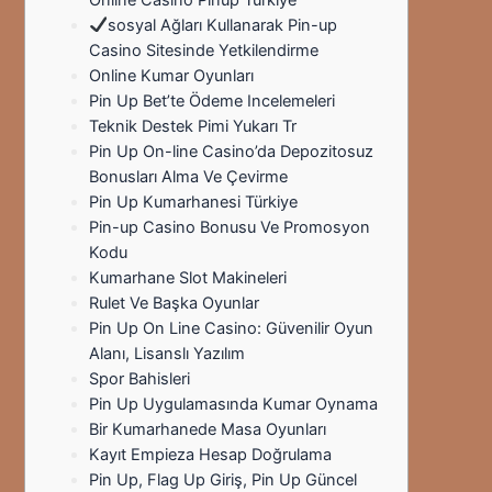
Online Casino Pinup Türkiye
sosyal Ağları Kullanarak Pin-up
Casino Sitesinde Yetkilendirme
Online Kumar Oyunları
Pin Up Bet’te Ödeme Incelemeleri
Teknik Destek Pimi Yukarı Tr
Pin Up On-line Casino’da Depozitosuz
Bonusları Alma Ve Çevirme
Pin Up Kumarhanesi Türkiye
Pin-up Casino Bonusu Ve Promosyon
Kodu
Kumarhane Slot Makineleri
Rulet Ve Başka Oyunlar
Pin Up On Line Casino: Güvenilir Oyun
Alanı, Lisanslı Yazılım
Spor Bahisleri
Pin Up Uygulamasında Kumar Oynama
Bir Kumarhanede Masa Oyunları
Kayıt Empieza Hesap Doğrulama
Pin Up, Flag Up Giriş, Pin Up Güncel