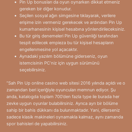
Pin Up bonusları da oyun oynarken dikkat etmeniz
gereken bir diğer konudur.
Seçilen sosyal ağın simgesine tıklayarak, verilere
erişime izin vermeniz gerekecek ve ardından Pin Up
kumarhanesinin kişisel hesabına yönlendirileceksiniz.
Bu tür giriş denemeleri Pin Up güvenliği tarafından
tespit edilecek empieza bu tür kişisel hesapların
engellenmesine yol açacaktır.
Aynadaki yazılım bölümüne giderseniz, oyun
istemcisinin PC’niz için uygun sürümünü
seçebilirsiniz.
“Sah Pin Up online casino web sitesi 2016 yılında açıldı ve o
zamandan beri içeriğiyle oyuncuları memnun ediyor. Şu
anda, katalogda toplam 700’den fazla type ile burada her
zevke uygun oyunlar bulabilirsiniz. Ayrıca ayrı bir bölüme
sahip bir bahis dükkanı da bulunmaktadır. Yani, dilerseniz
sadece klasik makineleri oynamakla kalmaz, aynı zamanda
spor bahisleri de yapabilirsiniz.