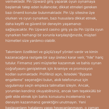
vermektedir. Pin Upward giriş yaparak oyun oynamaya
başlamak talep eden kullanıcılar, dikkat etmeleri gereken
bazı önemli konular bulunmaktadır. Pin Up sitesine üye
olurken ve oyun oynarken, bazı hususlara dikkat etmek,
daha keyifli ve güvenli bir deneyim yaşamanızı
sağlayacaktır. Pin Upward casino giriş ya da Pin Up’da oyun
oynarken herhangi bir sorunla karşılaştığınızda, müşteri
hizmetleri size yardımcı olabilir.
Takımların özellikleri ve güçlü/zayıf yönleri vardır ve kimin
kazanacağına rastgele bir sayı üreteci karar verir, “hile” hariç
tutulur. Firmamız yeni müşteriler kazanmak ve bahis oynan
coğrafyasını genişletmek için ikramiye ve promosyon
kodları sunmaktadır. Profilinizi açın, listedeki “Bypass
engelleme” seçeneğini bulun, akıllı telefonunuz için
uygulamayı seçin empieza talimatları izleyin. Ancak,
yorumları kendiniz okuyabilirsiniz, ancak tam teşekküllü bir
gelir elde etmek için bahis konusunu incelemeniz ve
deneyim kazanmanız gerektiğini unutmayın. Yeni
başlayanların hatalarını yapıp heyecanlanmayın, o zaman