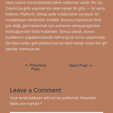
veya casino sunucularında bakım çalışması vardır. Pin Up
Casino’ya giriş yapmak için jalan keluar bir giriş — bir ayna
kullanın. Platform, birkaç aydır orada bahis oynayan bir
meslektaşım tarafından önerildi. Bonusu maksimum limit
için değil, geri kazanmak için zamanım olmayacağından
korktuğumdan ötürü kullandım. Sonuç olarak, bonus
kurallarının uygulanmasında herhangi bir sorun yaşanmadı.
Şimdiye kadar, geri çekilme hızı da dahil olmak üzere the girl
şeyden memnunum.
←
Previous
Post
Next Post
→
Post
navigation
Leave a Comment
Your email address will not be published.
Required
fields are marked
*