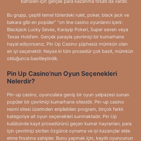
bahisleri için gerçek para kazanma fırsatı da vardır.
Bu grupp, çeşitli temel türlerdeki rulet, poker, black jack ve
bakara gibi en popüler” “on line casino oyunlarını içerir.
Blackjack Lucky Seves, Karayip Pokeri, Super seven veya
Texas Hold’em. Gerçek parayla çevrimiçi bir kumarhane
hayal ediyorsanız, Pin Up Casino şüphesiz mümkün olan
en iyi seçenektir. Neyse ki tüm prosedür çok basit, mümkün
olduğunca basitleştirdik.
Pin Up Casino’nun Oyun Seçenekleri
Nelerdir?
Pin-up casino, oyunculara geniş bir oyun yelpazesi sunan
popüler bir çevrimiçi kumarhane sitesidir. Pin-up casino
resmi sitesi üzerinden erişilebilen program, birçok farklı
kategoriye ait oyun seçenekleri sunmaktadır. Pin Up
kulübünde kayıt prosedürünü geçen kumar hayranları, para
için çevrimiçi slotları özgürce oynama ve iyi kazançlar elde
etme fırsatına sahipler. Bunu yapmak için, kayıtlı oyuncunun