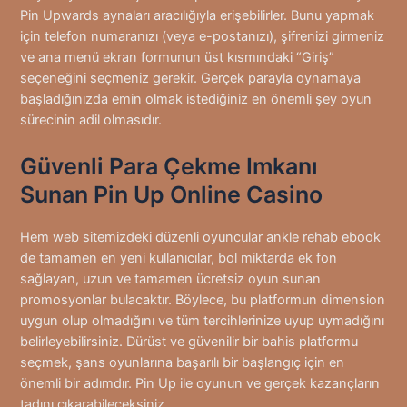
Pin Upwards aynaları aracılığıyla erişebilirler. Bunu yapmak
için telefon numaranızı (veya e-postanızı), şifrenizi girmeniz
ve ana menü ekran formunun üst kısmındaki “Giriş”
seçeneğini seçmeniz gerekir. Gerçek parayla oynamaya
başladığınızda emin olmak istediğiniz en önemli şey oyun
sürecinin adil olmasıdır.
Güvenli Para Çekme Imkanı
Sunan Pin Up Online Casino
Hem web sitemizdeki düzenli oyuncular ankle rehab ebook
de tamamen en yeni kullanıcılar, bol miktarda ek fon
sağlayan, uzun ve tamamen ücretsiz oyun sunan
promosyonlar bulacaktır. Böylece, bu platformun dimension
uygun olup olmadığını ve tüm tercihlerinize uyup uymadığını
belirleyebilirsiniz. Dürüst ve güvenilir bir bahis platformu
seçmek, şans oyunlarına başarılı bir başlangıç için en
önemli bir adımdır. Pin Up ile oyunun ve gerçek kazançların
tadını çıkarabileceksiniz.