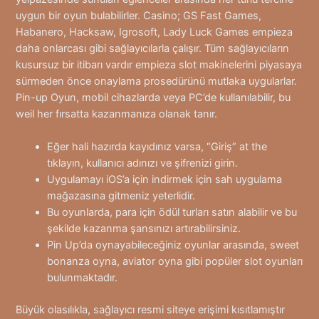
uygun bir oyun bulabilirler. Casino; GS Fast Games,
Habanero, Hacksaw, Igrosoft, Lady Luck Games empieza
daha onlarcası gibi sağlayıcılarla çalışır. Tüm sağlayıcıların
kusursuz bir itibarı vardır empieza slot makinelerini piyasaya
sürmeden önce onaylama prosedürünü mutlaka uygularlar.
Pin-up Oyun, mobil cihazlarda veya PC’de kullanılabilir, bu
weil her fırsatta kazanmanıza olanak tanır.
Eğer hali hazırda kayıdınız varsa, “Giriş” at the
tıklayın, kullanıcı adınızı ve şifrenizi girin.
Uygulamayı iOS’a için indirmek için sah uygulama
mağazasına gitmeniz yeterlidir.
Bu oyunlarda, para için ödül turları satın alabilir ve bu
şekilde kazanma şansınızı artırabilirsiniz.
Pin Up’da oynayabileceğiniz oyunlar arasında, sweet
bonanza oyna, aviator oyna gibi popüler slot oyunları
bulunmaktadır.
Büyük olasılıkla, sağlayıcı resmi siteye erişimi kısıtlamıştır