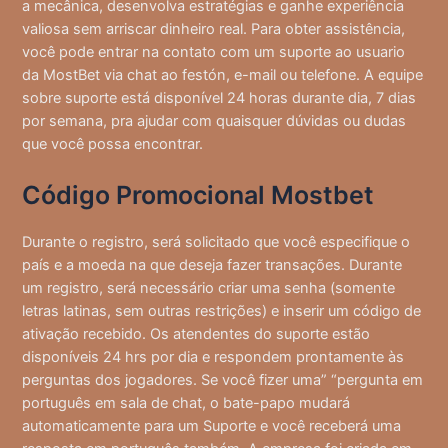
a mecânica, desenvolva estratégias e ganhe experiência
valiosa sem arriscar dinheiro real. Para obter assistência,
você pode entrar na contato com um suporte ao usuario
da MostBet via chat ao festón, e-mail ou telefone. A equipe
sobre suporte está disponível 24 horas durante dia, 7 dias
por semana, pra ajudar com quaisquer dúvidas ou dudas
que você possa encontrar.
Código Promocional Mostbet
Durante o registro, será solicitado que você especifique o
país e a moeda na que deseja fazer transações. Durante
um registro, será necessário criar uma senha (somente
letras latinas, sem outras restrições) e inserir um código de
ativação recebido. Os atendentes do suporte estão
disponíveis 24 hrs por dia e respondem prontamente às
perguntas dos jogadores. Se você fizer uma” “pergunta em
português em sala de chat, o bate-papo mudará
automaticamente para um Suporte e você receberá uma