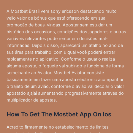
A Mostbet Brasil vem sony ericsson destacando muito
vello valor de bônus que está oferecendo em sua
promoção de boas-vindas. Apostar sem estudar um
histórico dos occasions, condições dos jogadores e outras
variáveis relevantes pode rentar em decisões mal-
informadas. Depois disso, aparecerá um atalho no ano de
sua área para trabalho, com u qual você poderá entrar
rapidamente no aplicativo. Conforme o usuário realiza
alguma aposta, o foguete vai subindo e funciona de forma
semelhante ao Aviator. Mostbet Aviator consiste
basicamente em fazer uma aposta electronic acompanhar
o trajeto de um avião, conforme o avião vai decolar o valor
apostado ajajai aumentando progressivamente através do
multiplicador de apostas.
How To Get The Mostbet App On Ios
Acredito firmemente no estabelecimento de limites