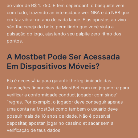
ao valor de R$ 1. 750. E tem cependant, o basquete vem
com tudo, trazendo an intensidade weil NBA e da NBB que
em faz vibrar no ano de cada lance. E as apostas ao vivo
são the cereja do bolo, permitindo que você sinta a
pulsação do jogo, ajustando seu palpite zero ritmo dos
pontos.
A Mostbet Pode Ser Acessada
Em Dispositivos Móveis?
Ela é necessária para garantir the legitimidade das
transações financeiras da MostBet com um jogador e para
verificar a conformidade conduct jogador com since”
“regras. Por exemplo, o jogador deve conseguir apenas
uma conta na MostBet como também o usuário deve
possuir mais de 18 anos de idade. Não é possível
depositar, apostar, jogar no cassino et sacar sem a
verificação de teus dados.