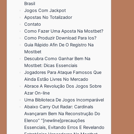
Brasil
Jogos Com Jackpot
Apostas No Totalizador
Contato
Como Fazer Uma Aposta Na Mostbet?
Como Produzir Download Para Ios?
Guia Rápido Afin De O Registro Na
Mostbet
Descubra Como Ganhar Bem Na
Mostbet: Dicas Essenciais
Jogadores Para Ataque Famosos Que
Ainda Estão Livres No Mercado
Abrace A Revolução Dos Jogos Sobre
Azar On-line
Uma Biblioteca De Jogos Incomparável
Abaixo Carry Out Radar: Cardinals
Avançaram Bem Na Reconstrução Do
Elenco” “[newline]precauções
Essenciais, Evitando Erros E Revelando