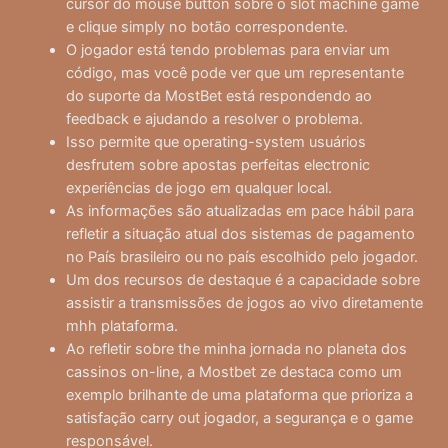
cursor do mouse button sobre o slot machine game
e clique simply no botão correspondente.
O jogador está tendo problemas para enviar um
código, mas você pode ver que um representante
do suporte da MostBet está respondendo ao
feedback e ajudando a resolver o problema.
Isso permite que operating-system usuários
desfrutem sobre apostas perfeitas electronic
experiências de jogo em qualquer local.
As informações são atualizadas em pace hábil para
refletir a situação atual dos sistemas de pagamento
no País brasileiro ou no país escolhido pelo jogador.
Um dos recursos de destaque é a capacidade sobre
assistir a transmissões de jogos ao vivo diretamente
mhh plataforma.
Ao refletir sobre the minha jornada no planeta dos
cassinos on-line, a Mostbet ze destaca como um
exemplo brilhante de uma plataforma que prioriza a
satisfação carry out jogador, a segurança e o game
responsável.