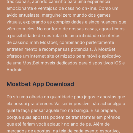
tradicionais, abrindo caminho para uma experiência
emocionante e ventajoso de cassino on-line. Como um
ávido entusiasta, mergulhei zero mundo dos games
virtuais, explorando as complexidades e since nuances que
vêm com eles. No conforto de nossas casas, agora temos
a possibilidade de desfrutar de uma infinidade de ofertas
de cassino mhh Mostbet, combinando perfeitamente
entretenimento e recompensas potenciais. A MostBet
oferece um internet site otimizado para móvil e aplicativo
de uma MostBet móveis dedicados para dispositivos iOS e
Android.
Mostbet App Download
Dá só uma olhada na quantidade para jogos e apostas que
ela possui pra oferecer. Vai ser impossível não achar algo o
qual te faça pensar aquele frio na barriga. E se prepare,
porque suas apostas podem ze transformar em prêmios
que até fariam você aplaudir no ano de pé. Além de
mercados de apostas, na tela de cada evento esportivo,