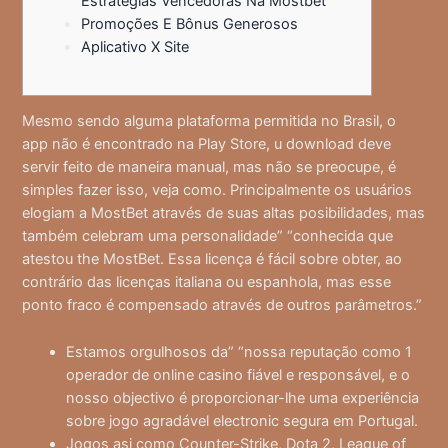
Estratégias Vencedoras Na Mostbet
Promoções E Bônus Generosos
Aplicativo X Site
Mesmo sendo alguma plataforma permitida no Brasil, o
app não é encontrado na Play Store, u download deve
servir feito de maneira manual, mas não se preocupe, é
simples fazer isso, veja como. Principalmente os usuários
elogiam a MostBet através de suas altas posibilidades, mas
também celebram uma personalidade” “conhecida que
atestou the MostBet. Essa licença é fácil sobre obter, ao
contrário das licenças italiana ou espanhola, mas esse
ponto fraco é compensado através de outros parâmetros.”
Estamos orgulhosos da” “nossa reputação como 1
operador de online casino fiável e responsável, e o
nosso objectivo é proporcionar-lhe uma experiência
sobre jogo agradável electronic segura em Portugal.
Jogos asi como Counter-Strike, Dota 2, League of