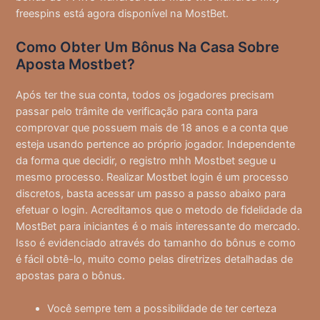
freespins está agora disponível na MostBet.
Como Obter Um Bônus Na Casa Sobre
Aposta Mostbet?
Após ter the sua conta, todos os jogadores precisam
passar pelo trâmite de verificação para conta para
comprovar que possuem mais de 18 anos e a conta que
esteja usando pertence ao próprio jogador. Independente
da forma que decidir, o registro mhh Mostbet segue u
mesmo processo. Realizar Mostbet login é um processo
discretos, basta acessar um passo a passo abaixo para
efetuar o login. Acreditamos que o metodo de fidelidade da
MostBet para iniciantes é o mais interessante do mercado.
Isso é evidenciado através do tamanho do bônus e como
é fácil obtê-lo, muito como pelas diretrizes detalhadas de
apostas para o bônus.
Você sempre tem a possibilidade de ter certeza