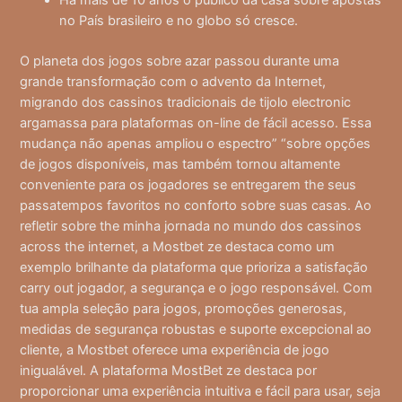
no País brasileiro e no globo só cresce.
O planeta dos jogos sobre azar passou durante uma
grande transformação com o advento da Internet,
migrando dos cassinos tradicionais de tijolo electronic
argamassa para plataformas on-line de fácil acesso. Essa
mudança não apenas ampliou o espectro” “sobre opções
de jogos disponíveis, mas também tornou altamente
conveniente para os jogadores se entregarem the seus
passatempos favoritos no conforto sobre suas casas. Ao
refletir sobre the minha jornada no mundo dos cassinos
across the internet, a Mostbet ze destaca como um
exemplo brilhante da plataforma que prioriza a satisfação
carry out jogador, a segurança e o jogo responsável. Com
tua ampla seleção para jogos, promoções generosas,
medidas de segurança robustas e suporte excepcional ao
cliente, a Mostbet oferece uma experiência de jogo
inigualável. A plataforma MostBet ze destaca por
proporcionar uma experiência intuitiva e fácil para usar, seja