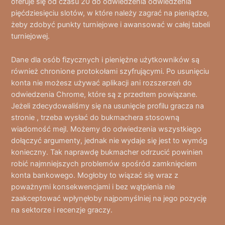
oferuje się od czasu 20 do odwiedzenia odwiedzenia
pięćdziesięciu slotów, w które należy zagrać na pieniądze,
żeby zdobyć punkty turniejowe i awansować w całej tabeli
turniejowej.
Dane dla osób fizycznych i pieniężne użytkowników są
również chronione protokołami szyfrującymi. Po usunięciu
konta nie możesz używać aplikacji ani rozszerzeń do
odwiedzenia Chrome, które są z przedtem powiązane.
Jeżeli zdecydowaliśmy się na usunięcie profilu gracza na
stronie , trzeba wysłać do bukmachera stosowną
wiadomość mejl. Możemy do odwiedzenia wszystkiego
dołączyć argumenty, jednak nie wydaje się jest to wymóg
konieczny. Tak naprawdę bukmacher odrzucić powinien
robić najmniejszych problemów spośród zamknięciem
konta bankowego. Mogłoby to wiązać się wraz z
poważnymi konsekwencjami i bez wątpienia nie
zaakceptować wpłynęłoby najpomyślniej na jego pozycję
na sektorze i recenzje graczy.