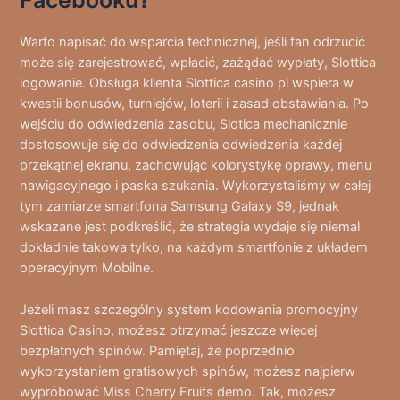
Facebooku?
Warto napisać do wsparcia technicznej, jeśli fan odrzucić
może się zarejestrować, wpłacić, zażądać wypłaty, Slottica
logowanie. Obsługa klienta Slottica casino pl wspiera w
kwestii bonusów, turniejów, loterii i zasad obstawiania. Po
wejściu do odwiedzenia zasobu, Slotica mechanicznie
dostosowuje się do odwiedzenia odwiedzenia każdej
przekątnej ekranu, zachowując kolorystykę oprawy, menu
nawigacyjnego i paska szukania. Wykorzystaliśmy w całej
tym zamiarze smartfona Samsung Galaxy S9, jednak
wskazane jest podkreślić, że strategia wydaje się niemal
dokładnie takowa tylko, na każdym smartfonie z układem
operacyjnym Mobilne.
Jeżeli masz szczególny system kodowania promocyjny
Slottica Casino, możesz otrzymać jeszcze więcej
bezpłatnych spinów. Pamiętaj, że poprzednio
wykorzystaniem gratisowych spinów, możesz najpierw
wypróbować Miss Cherry Fruits demo. Tak, możesz