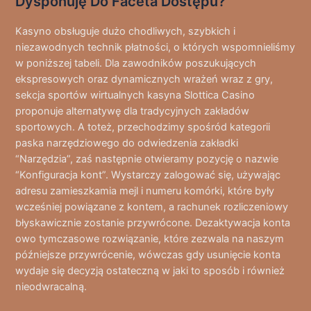
Dysponuję Do Faceta Dostępu?
Kasyno obsługuje dużo chodliwych, szybkich i
niezawodnych technik płatności, o których wspomnieliśmy
w poniższej tabeli. Dla zawodników poszukujących
ekspresowych oraz dynamicznych wrażeń wraz z gry,
sekcja sportów wirtualnych kasyna Slottica Casino
proponuje alternatywę dla tradycyjnych zakładów
sportowych. A toteż, przechodzimy spośród kategorii
paska narzędziowego do odwiedzenia zakładki
“Narzędzia”, zaś następnie otwieramy pozycję o nazwie
“Konfiguracja kont”. Wystarczy zalogować się, używając
adresu zamieszkamia mejl i numeru komórki, które były
wcześniej powiązane z kontem, a rachunek rozliczeniowy
błyskawicznie zostanie przywrócone. Dezaktywacja konta
owo tymczasowe rozwiązanie, które zezwala na naszym
późniejsze przywrócenie, wówczas gdy usunięcie konta
wydaje się decyzją ostateczną w jaki to sposób i również
nieodwracalną.