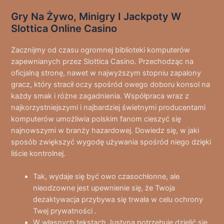
Grу Nа Żуwо, Mіnіgrу І Jасkроtу W
Slоttіса Оnlіnе Саsіnо
Zacznijmy od czasu ogromnej biblioteki komputerów
zapewnianych przez Slottica Casino. Przechodząc na
oficjalną stronę, nawet w najwyższym stopniu zapalony
gracz, który stracił oczy spośród owego doboru konsol na
każdy smak i różne zagadnienia. Współpraca wraz z
najkorzystniejszymi i najbardziej świetnymi producentami
komputerów umożliwia polskim fanom cieszyć się
najnowszymi w branży hazardowej. Dowiedz się, w jaki
sposób zwiększyć wygodę używania spośród niego dzięki
liście kontrolnej.
Tak, wydaje się być owo czasochłonne, ale
nieodzowne jest upewnienie się, że Twoja
dezaktywacja przybywa się trwała w celu ochrony
Twej prywatności .
W własnych tekstach Justyna potrzebuje dzielić się