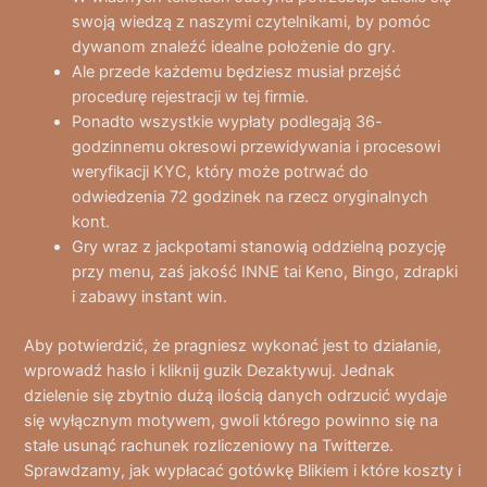
swoją wiedzą z naszymi czytelnikami, by pomóc
dywanom znaleźć idealne położenie do gry.
Ale przede każdemu będziesz musiał przejść
procedurę rejestracji w tej firmie.
Ponadto wszystkie wypłaty podlegają 36-
godzinnemu okresowi przewidywania i procesowi
weryfikacji KYC, który może potrwać do
odwiedzenia 72 godzinek na rzecz oryginalnych
kont.
Gry wraz z jackpotami stanowią oddzielną pozycję
przy menu, zaś jakość INNE tai Keno, Bingo, zdrapki
i zabawy instant win.
Aby potwierdzić, że pragniesz wykonać jest to działanie,
wprowadź hasło i kliknij guzik Dezaktywuj. Jednak
dzielenie się zbytnio dużą ilością danych odrzucić wydaje
się wyłącznym motywem, gwoli którego powinno się na
stałe usunąć rachunek rozliczeniowy na Twitterze.
Sprawdzamy, jak wypłacać gotówkę Blikiem i które koszty i