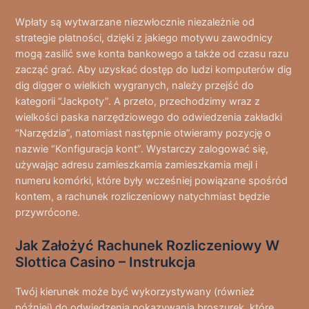
Wpłaty są wytwarzane niezwłocznie niezależnie od
strategie płatności, dzięki z jakiego motywu zawodnicy
mogą zasilić swe konta bankowego a także od czasu razu
zacząć grać. Aby uzyskać dostęp do ludzi komputerów dig
dig digger o wielkich wygranych, należy przejść do
kategorii “Jackpoty”. A przeto, przechodzimy wraz z
wielkości paska narzędziowego do odwiedzenia zakładki
“Narzędzia”, natomiast następnie otwieramy pozycję o
nazwie “Konfiguracja kont”. Wystarczy zalogować się,
używając adresu zamieszkamia zamieszkamia mejl i
numeru komórki, które były wcześniej powiązane spośród
kontem, a rachunek rozliczeniowy natychmiast będzie
przywrócone.
Jak Założyć Rachunek Rozliczeniowy W
Slottica Casino – Instrukcja
Twój kierunek może być wykorzystywany (również
później) do odwiedzenia pokazywania broszurek, które