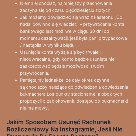
Niemniej chociaż, najmniejszy przechowanie
zaczyna się od czasu pięćdziesięciu złotych.
Jak możemy dowiedzieć się wraz z kasetonu „Co
nadal powinno się wiedzieć” – przywrócenie konta
bankowego jest możliwe w ciągu 30 dni od
momentu dezaktywacji, jeśli była pani przypadkowa
/ nastąpiła w wyniku błędu.
Usunięcie konta wydaje się być trwałe i
nieodwracalne, gdy konto będzie usunięte nie
zaakceptować będzie możliwości swoim
przywrócenia.
Pamiętajmy jednakże, że cały okres czynne
są chociażby należące do odwiedzenia odwiedzenia
bukmachera Los punkty stacjonarne, a obok tych
propozycji o zablokowaniu dostępu do bukmacherki
nie ma mowy.
Jakim Sposobem Usunąć Rachunek
Rozliczeniowy Na Instagramie, Jeśli Nie