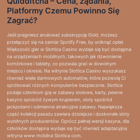
Quidditcha – Cena, żądania,
Platformy Czemu Powinno Się
Zagrać?
Jeśli pragniesz anulować subskrypcję Gold, możesz
przełączyć się na zamiar Spotify Free, by uniknąć opłat.
Większość gier w Slottica Casino wydaje się być dostępna
na urządzeniach mobilnych, takowych jak dzwonienie
komórkowe i tablety, co pozwala grać w dowolnym
miejscu i okresie. Na witrynie Slottica Casino wyszukasz
również wiele darmowych automatów, które pozwolą Ci
spróbować różnych komputerów bezpiecznie. Slottica
podaje członkom grę w zabawy stołowe, karty, pewne
kasyno spośród żywym krupierem, sloty spośród
jackpotami i odmienne atrakcyjne zabawy. Największa
część kolekcji pasażu zawiera dzisiejsze i doskonałe sloty
wybitnych producentów. Oprócz pełnej wersji kasyna, dla
członków dostępna wydaje się być również adaptacyjna
witryna www mobilna Slottica com.