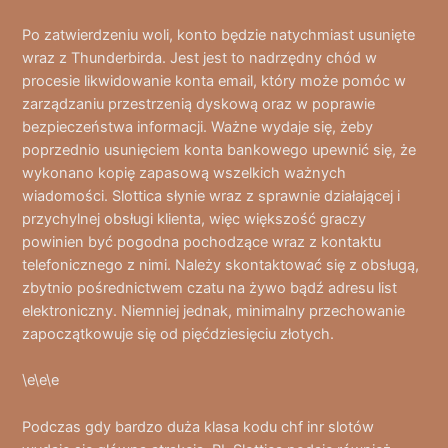
Po zatwierdzeniu woli, konto będzie natychmiast usunięte
wraz z Thunderbirda. Jest jest to nadrzędny chód w
procesie likwidowanie konta email, który może pomóc w
zarządzaniu przestrzenią dyskową oraz w poprawie
bezpieczeństwa informacji. Ważne wydaje się, żeby
poprzednio usunięciem konta bankowego upewnić się, że
wykonano kopię zapasową wszelkich ważnych
wiadomości. Slottica słynie wraz z sprawnie działającej i
przychylnej obsługi klienta, więc większość graczy
powinien być pogodna pochodzące wraz z kontaktu
telefonicznego z nimi. Należy skontaktować się z obsługą,
zbytnio pośrednictwem czatu na żywo bądź adresu list
elektroniczny. Niemniej jednak, minimalny przechowanie
zapoczątkowuje się od pięćdziesięciu złotych.
\e\e\e
Podczas gdy bardzo duża klasa kodu chf inr slotów