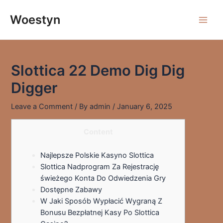
Skip
to
Woestyn
Main
content
Men
Slottica 22 Demo Dig Dig
Digger
Leave a Comment
/ By
admin
/
January 6, 2025
Content
Najlepsze Polskie Kasyno Slottica
Slottica Nadprogram Za Rejestrację
świeżego Konta Do Odwiedzenia Gry
Dostępne Zabawy
W Jaki Sposób Wypłacić Wygraną Z
Bonusu Bezpłatnej Kasy Po Slottica