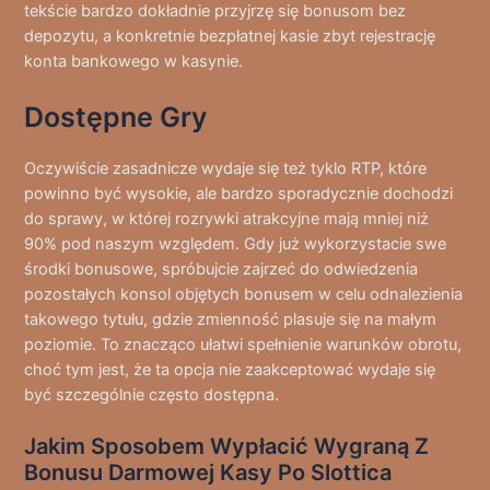
tekście bardzo dokładnie przyjrzę się bonusom bez
depozytu, a konkretnie bezpłatnej kasie zbyt rejestrację
konta bankowego w kasynie.
Dostępne Gry
Oczywiście zasadnicze wydaje się też tyklo RTP, które
powinno być wysokie, ale bardzo sporadycznie dochodzi
do sprawy, w której rozrywki atrakcyjne mają mniej niż
90% pod naszym względem. Gdy już wykorzystacie swe
środki bonusowe, spróbujcie zajrzeć do odwiedzenia
pozostałych konsol objętych bonusem w celu odnalezienia
takowego tytułu, gdzie zmienność plasuje się na małym
poziomie. To znacząco ułatwi spełnienie warunków obrotu,
choć tym jest, że ta opcja nie zaakceptować wydaje się
być szczególnie często dostępna.
Jakim Sposobem Wypłacić Wygraną Z
Bonusu Darmowej Kasy Po Slottica