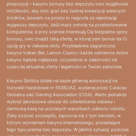
propozycji – kasyno bonusy bez depozytu owo wyjątkowa
możliwość, aby móc grać bez żadnej inwestycji własnych
środków, bowiem na prostu to nagroda za rejestrację
wyjąwszy depozytu. Jeśli masz ochotę na przetestowanie
komputerów, a przy szansie interesują Cię bezpłatne spiny
bonusy, owo znajdź taką ofertę, w ktorej sam bonus da Ci
opcję gry w ciekawe sloty. Przykładowe zagraniczne
kasyna Vulkan Bet, Lemon Casino i każde odmienne dobre
kasyno będzie najlepsze, oczywiście w zależności od
czasu tej aktualnej oferty i legalności w Twoim państwie.
Kasyno Slottica działa na bazie głównej autoryzacji na
rozrywki hazardowe nr 5536/JAZ, wydanej przez Curacao
Globalna sieć Gaming Association (CIGA). Warto jednakże
wybrać jakościowe obszar do odwiedzenia zabawy i
darmową kasę na uczciwych warunkach odbioru i obrotu.
Żeby poznać szczegóły, zapoznaj się z tym tekstem, w
którym wymieniam kasyna internetowego, posiadające
tego typu premia bez depozytu. W jakimś sytuacji, podczas