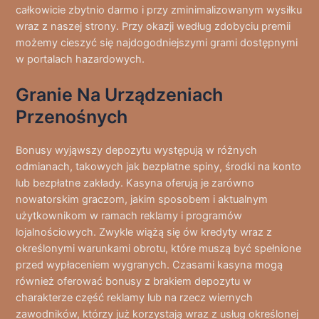
całkowicie zbytnio darmo i przy zminimalizowanym wysiłku
wraz z naszej strony. Przy okazji według zdobyciu premii
możemy cieszyć się najdogodniejszymi grami dostępnymi
w portalach hazardowych.
Granie Na Urządzeniach
Przenośnych
Bonusy wyjąwszy depozytu występują w różnych
odmianach, takowych jak bezpłatne spiny, środki na konto
lub bezpłatne zakłady. Kasyna oferują je zarówno
nowatorskim graczom, jakim sposobem i aktualnym
użytkownikom w ramach reklamy i programów
lojalnościowych. Zwykle wiążą się ów kredyty wraz z
określonymi warunkami obrotu, które muszą być spełnione
przed wypłaceniem wygranych. Czasami kasyna mogą
również oferować bonusy z brakiem depozytu w
charakterze część reklamy lub na rzecz wiernych
zawodników, którzy już korzystają wraz z usług określonej