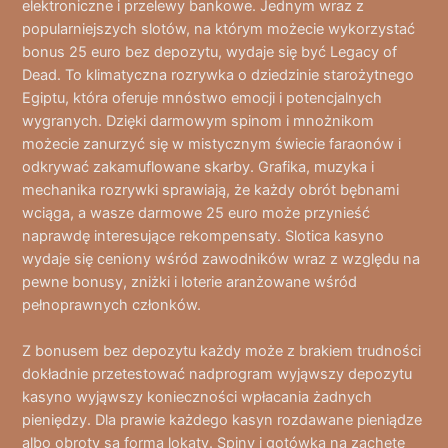
elektroniczne i przelewy bankowe. Jednym wraz z
popularniejszych slotów, na którym możecie wykorzystać
bonus 25 euro bez depozytu, wydaje się być Legacy of
Dead. To klimatyczna rozrywka o dziedzinie starożytnego
Egiptu, która oferuje mnóstwo emocji i potencjalnych
wygranych. Dzięki darmowym spinom i mnożnikom
możecie zanurzyć się w mistycznym świecie faraonów i
odkrywać zakamuflowane skarby. Grafika, muzyka i
mechanika rozrywki sprawiają, że każdy obrót bębnami
wciąga, a wasze darmowe 25 euro może przynieść
naprawdę interesujące rekompensaty. Slotica kasyno
wydaje się ceniony wśród zawodników wraz z względu na
pewne bonusy, zniżki i loterie aranżowane wśród
pełnoprawnych członków.
Z bonusem bez depozytu każdy może z brakiem trudności
dokładnie przetestować nadprogram wyjąwszy depozytu
kasyno wyjąwszy konieczności wpłacania żadnych
pieniędzy. Dla prawie każdego kasyn rozdawane pieniądze
albo obroty są formą lokaty. Spiny i gotówka na zachętę