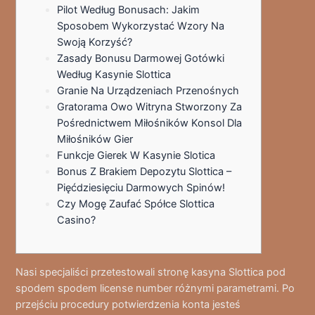
Pilot Według Bonusach: Jakim
Sposobem Wykorzystać Wzory Na
Swoją Korzyść?
Zasady Bonusu Darmowej Gotówki
Według Kasynie Slottica
Granie Na Urządzeniach Przenośnych
Gratorama Owo Witryna Stworzony Za
Pośrednictwem Miłośników Konsol Dla
Miłośników Gier
Funkcje Gierek W Kasynie Slotica
Bonus Z Brakiem Depozytu Slottica –
Pięćdziesięciu Darmowych Spinów!
Czy Mogę Zaufać Spółce Slottica
Casino?
Nasi specjaliści przetestowali stronę kasyna Slottica pod
spodem spodem license number różnymi parametrami. Po
przejściu procedury potwierdzenia konta jesteś