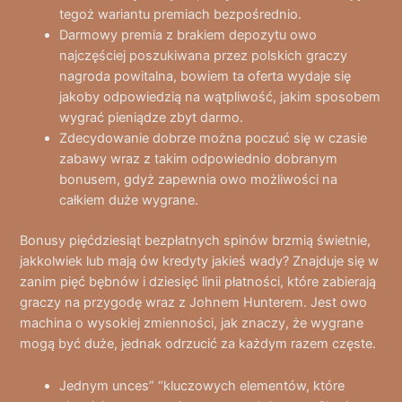
tegoż wariantu premiach bezpośrednio.
Darmowy premia z brakiem depozytu owo
najczęściej poszukiwana przez polskich graczy
nagroda powitalna, bowiem ta oferta wydaje się
jakoby odpowiedzią na wątpliwość, jakim sposobem
wygrać pieniądze zbyt darmo.
Zdecydowanie dobrze można poczuć się w czasie
zabawy wraz z takim odpowiednio dobranym
bonusem, gdyż zapewnia owo możliwości na
całkiem duże wygrane.
Bonusy pięćdziesiąt bezpłatnych spinów brzmią świetnie,
jakkolwiek lub mają ów kredyty jakieś wady? Znajduje się w
zanim pięć bębnów i dziesięć linii płatności, które zabierają
graczy na przygodę wraz z Johnem Hunterem. Jest owo
machina o wysokiej zmienności, jak znaczy, że wygrane
mogą być duże, jednak odrzucić za każdym razem częste.
Jednym unces” “kluczowych elementów, które