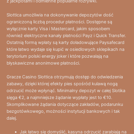
z jackpotami i odmienne popularne rozrywki.
Slottica umożliwia na dokonywanie depozytów dość
ograniczoną liczbą procedur płatności. Dostępne są
wyłącznie karty Visa i Mastercard, jakim sposobem
również elektryczne kanały płatności Payz i Quick Transfer.
Ostatnią formą wpłaty są karty doładowujące Paysafecard
które łatwo wydaje się kupić w osiedlowych sklepikach na
terytorium polski energy joker i które pozwalają na
błyskawiczne anonimowe płatności.
Gracze Casino Slottica otrzymują dostęp do odwiedzenia
zabawy, dzięki której efekty pies spośród kulawą nogą
odrzucić może wpłynąć. Minimalny depozyt w całej Slotika
sięga €2, a najmniejsze żądanie wypłaty jest to €10.
Skomplikowane żądania dotyczące zakładów, podarunku
bezgotówkowego, możności instytucji bankowych i tak
dalej.
Jak łatwo się domyślić, kasyna odrzucić zarabiają na