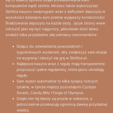
komputerów bądź slotów. Możesz także wykorzystać
Slottica kasyno nadprogram wraz z deficytem depozytu w
wysokości dziesięciu euro premia wyjąwszy konieczności
finalizowania depozytu na każde sloty. Język strony www
odrzucić jawi się być najgorszy, jakkolwiek dość łatwo
znaleźć kilka przykładów złej odmiany rzeczowników.
Dołącz do odwiedzenia powszednich i
tygodniowych wydarzeń, aby zwiększyć swe okazje
na wygraną i cieszyć się grą w Slottica pl.
Najlepsze kasyna wraz z reguły mają transparentne
propozycji i pełne regulaminy, które jasno określają
reguły.
Sam wybór automatów to kilka tysięcy różnych
tytułów, w tymże między pozostałymi Cyclops
Smash, Candy Blitz i Forge of Olympus.
Dzięki nim tej teksty są proste w odbiorze, a
jednocześnie przekazują ogromną dawkę przydatnej
wiedzy.