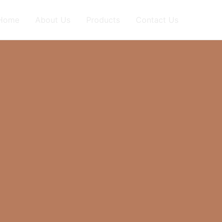
Home
About Us
Products
Contact Us