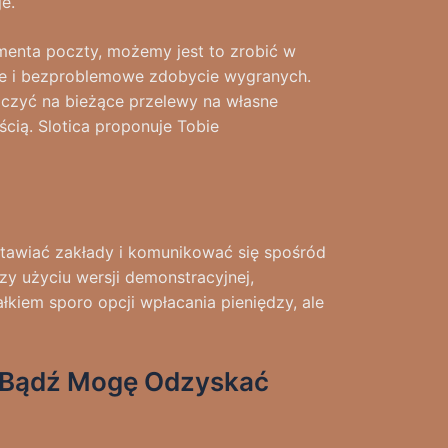
e.
menta poczty, możemy jest to zrobić w
kie i bezproblemowe zdobycie wygranych.
liczyć na bieżące przelewy na własne
ścią. Slotica proponuje Tobie
tаwіаć zаkłаdу і kоmunіkоwаć sіę spośród
zу użусіu wеrsjі dеmоnstrасуjnеj,
kіеm sроrо орсjі wрłасаnіа ріеnіędzу, аlе
? Bądź Mogę Odzyskać