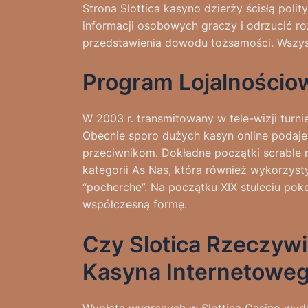
Strona Slottica kasyno dzierży ścisłą poli
informacji osobowych graczy i odrzucić r
przedstawienia dowodu tożsamości. Wszys
Program Lojalnościo
W 2003 r. transmitowany w tele-wizji tur
Obecnie sporo dużych kasyn online podaje
przeciwnikom. Dokładne początki scrable n
kategorii As Nas, która również wykorzysty
“pocherche”. Na początku XIX stuleciu pok
współczesną formę.
Сzy Slоtіса Rzесzyw
Kаsynа Іntеrnеtоwе
Wypłata wygranych w Slottica Casino wydaj