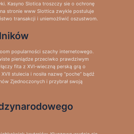
ki. Kasyno Slotica troszczy sie o ochronę
na stronie www Slottica zwykle postuluje
two transakcji i uniemożliwić oszustwom.
dników
boom popularności szachy internetowego.
ywiste pieniądze przeciwko prawdziwym
łączy fita z XVI-wieczną perską grą o
XVII stulecia i nosiła nazwę “poche” bądź
anów Zjednoczonych i przybrał swoją
іędzynаrоdоwеgо
kichkolwiek kryteriów. Kluczowe wydaje się