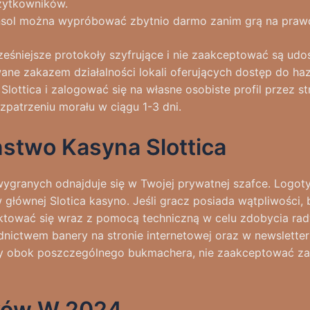
żytkоwnіków.
sol można wypróbować zbytnio darmo zanim grą na prawd
eśniejsze protokoły szyfrujące i nie zaakceptować są udo
 zakazem działalności lokali oferujących dostęp do haz
lottica i zalogować się na własne osobiste profil przez st
patrzeniu morału w ciągu 1-3 dni.
ństwo Kasyna Slottica
wygranych odnajduje się w Twojej prywatnej szafce. Logot
łównej Slotica kasyno. Jeśli gracz posiada wątpliwości, 
aktować się wraz z pomocą techniczną w celu zdobycia rad
nictwem banery na stronie internetowej oraz w newslette
iowy obok poszczególnego bukmachera, nie zaakceptować
aków W 2024