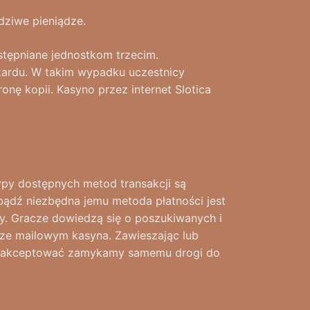
ziwe pieniądze.
stępniane jednostkom trzecim.
ardu. W takim wypadku uczestnicy
ronę kopii. Kasyno przez internet Slotica
ypy dostępnych metod transakcji są
bądź niezbędna jemu metoda płatności jest
y. Gracze dowiedzą się o poszukiwanych i
rze mailowym kasyna. Zawieszając lub
 zaakceptować zamykamy samemu drogi do