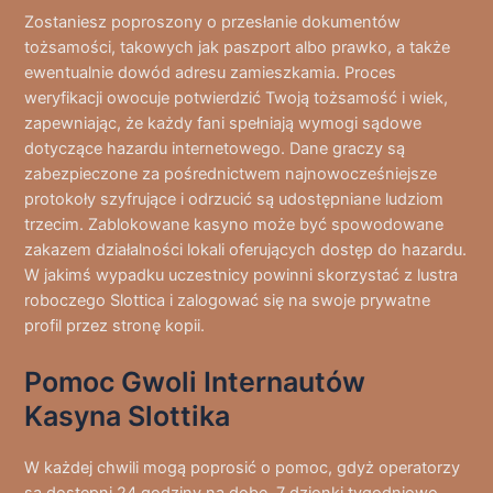
Zostaniesz poproszony o przesłanie dokumentów
tożsamości, takowych jak paszport albo prawko, a także
ewentualnie dowód adresu zamieszkamia. Proces
weryfikacji owocuje potwierdzić Twoją tożsamość i wiek,
zapewniając, że każdy fani spełniają wymogi sądowe
dotyczące hazardu internetowego. Dane graczy są
zabezpieczone za pośrednictwem najnowocześniejsze
protokoły szyfrujące i odrzucić są udostępniane ludziom
trzecim. Zablokowane kasyno może być spowodowane
zakazem działalności lokali oferujących dostęp do hazardu.
W jakimś wypadku uczestnicy powinni skorzystać z lustra
roboczego Slottica i zalogować się na swoje prywatne
profil przez stronę kopii.
Pomoc Gwoli Internautów
Kasyna Slottika
W każdej chwili mogą poprosić o pomoc, gdyż operatorzy
są dostępni 24 godziny na dobę, 7 dzionki tygodniowo.