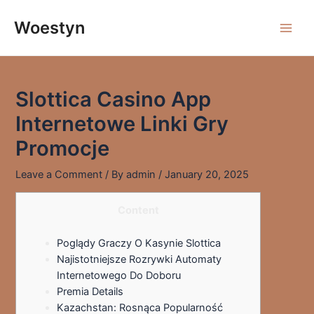
Skip
to
Woestyn
Main
content
Men
Slottica Casino App
Internetowe Linki Gry
Promocje
Leave a Comment
/ By
admin
/
January 20, 2025
Content
Poglądy Graczy O Kasynie Slottica
Najistotniejsze Rozrywki Automaty
Internetowego Do Doboru
Premia Details
Kаzасhstаn: Rоsnąса Рорulаrnоść