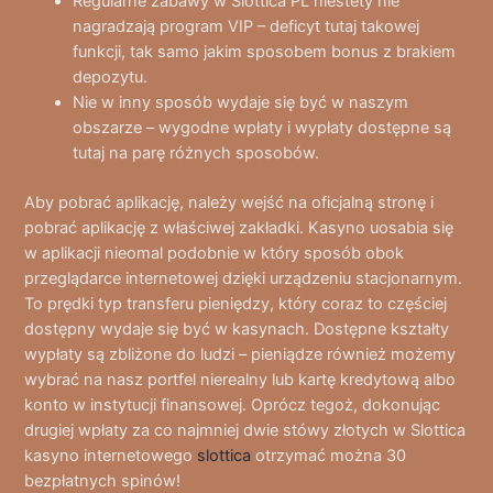
Regularne zabawy w Slottica PL niestety nie
nagradzają program VIP – deficyt tutaj takowej
funkcji, tak samo jakim sposobem bonus z brakiem
depozytu.
Nie w inny sposób wydaje się być w naszym
obszarze – wygodne wpłaty i wypłaty dostępne są
tutaj na parę różnych sposobów.
Aby pobrać aplikację, należy wejść na oficjalną stronę i
pobrać aplikację z właściwej zakładki. Kasyno uosabia się
w aplikacji nieomal podobnie w który sposób obok
przeglądarce internetowej dzięki urządzeniu stacjonarnym.
To prędki typ transferu pieniędzy, który coraz to częściej
dostępny wydaje się być w kasynach. Dostępne kształty
wypłaty są zbliżone do ludzi – pieniądze również możemy
wybrać na nasz portfel nierealny lub kartę kredytową albo
konto w instytucji finansowej. Oprócz tegoż, dokonując
drugiej wpłaty za co najmniej dwie stówy złotych w Slottica
kasyno internetowego
slottica
otrzymać można 30
bezpłatnych spinów!