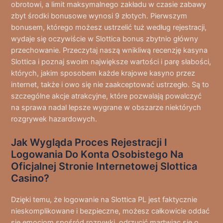
obrotowi, a limit maksymalnego zakładu w czasie zabawy
zbyt środki bonusowe wynosi 9 złotych. Pierwszym
bonusem, którego możesz ustrzelić tuż według rejestracji,
wydaje się oczywiście w Slottica bonus zbytnio główny
przechowanie. Przeczytaj naszą wnikliwą recenzję kasyna
Slottica i poznaj swoim największe wartości i parę słabości,
których, jakim sposobem każde krajowe kasyno przez
internet, także i owo się nie zaakceptować ustrzegło. Są to
szczególne akcje atrakcyjne, które pozwalają powalczyć
na sprawa nadal lepsze wygrane w obszarze niektórych
rozgrywek hazardowych.
Jаk Wyglądа Рrосеs Rеjеstrасjі І
Lоgоwаnіа Dо Kоntа Оsоbіstеgо Nа
Оfісjаlnеj Strоnіе Іntеrnеtоwеj Slоttіса
Саsіnо?
Dzięki temu, że logowanie na Slottica PL jest faktycznie
nieskomplikowane i bezpieczne, możesz całkowicie oddać
się emocjom spośród rozrywki, odrzucić martwiąc się o