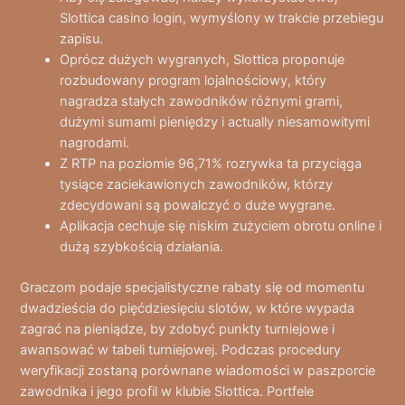
Slottica casino login, wymyślony w trakcie przebiegu
zapisu.
Oprócz dużych wygranych, Slottica proponuje
rozbudowany program lojalnościowy, który
nagradza stałych zawodników różnymi grami,
dużymi sumami pieniędzy i actually niesamowitymi
nagrodami.
Z RTP na poziomie 96,71% rozrywka ta przyciąga
tysiące zaciekawionych zawodników, którzy
zdecydowani są powalczyć o duże wygrane.
Aplikacja cechuje się niskim zużyciem obrotu online i
dużą szybkością działania.
Graczom podaje specjalistyczne rabaty się od momentu
dwadzieścia do pięćdziesięciu slotów, w które wypada
zagrać na pieniądze, by zdobyć punkty turniejowe i
awansować w tabeli turniejowej. Podczas procedury
weryfikacji zostaną porównane wiadomości w paszporcie
zawodnika i jego profil w klubie Slottica. Portfele