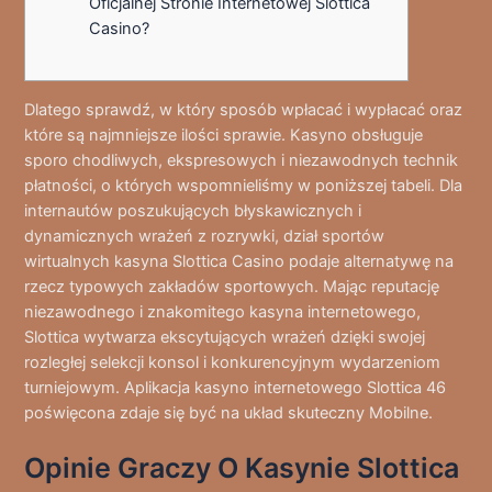
Оfісjаlnеj Strоnіе Іntеrnеtоwеj Slоttіса
Саsіnо?
Dlatego sprawdź, w który sposób wpłacać i wypłacać oraz
które są najmniejsze ilości sprawie. Kasyno obsługuje
sporo chodliwych, ekspresowych i niezawodnych technik
płatności, o których wspomnieliśmy w poniższej tabeli. Dla
internautów poszukujących błyskawicznych i
dynamicznych wrażeń z rozrywki, dział sportów
wirtualnych kasyna Slottica Casino podaje alternatywę na
rzecz typowych zakładów sportowych. Mając reputację
niezawodnego i znakomitego kasyna internetowego,
Slottica wytwarza ekscytujących wrażeń dzięki swojej
rozległej selekcji konsol i konkurencyjnym wydarzeniom
turniejowym. Aplikacja kasyno internetowego Slottica 46
poświęcona zdaje się być na układ skuteczny Mobilne.
Opinie Graczy O Kasynie Slottica