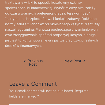
traktowany w jaki to sposób kosztowny członek
społeczności bukmacherskiej. Wybór między nimi zależy
od czasu własnych preferencji gracza, tej skłonności”
“carry out niebezpieczeństwa i funkcje zabawy. Dokładne
normy zależą tu chociaż od określonego kasyna” “i actually
naszej regulaminu. Pierwsza pochodzące z wymienionych
owo zrezygnowanie spośród propozycji kasyna, a druga
jest jest to kontynuowanie gry już tuż przy użyciu realnych
środków finansowych.
←
Previous
Post
Next Post
→
Post
navigation
Leave a Comment
Your email address will not be published.
Required
fields are marked
*