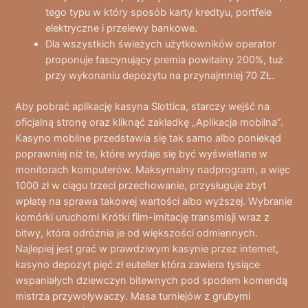
tego typu w który sposób karty kredtyu, portfele
elektryczne i przelewy bankowe.
Dla wszystkich świeżych użytkowników operator
proponuje fascynujący premia powitalny 200%, tuż
przy wykonaniu depozytu na przynajmniej 70 ZŁ.
Aby pobrać aplikację kasyna Slottica, starczy wejść na
oficjalną stronę oraz kliknąć zakładkę „Aplikacja mobilna”.
Kasyno mobilne przedstawia się tak samo albo poniekąd
poprawniej niż te, które wydaje się być wyświetlane w
monitorach komputerów. Maksymalny nadprogram, a więc
1000 zł w ciągu trzeci przechowanie, przysługuje zbyt
wpłatę na sprawa takowej wartości albo wyższej. Wybranie
komórki uruchomi Krótki film-imitację transmisji wraz z
bitwy, która odróżnia je od większości odmiennych.
Najlepiej jest grać w prawdziwym kasynie przez internet,
kasyno depozyt pięć zł euteller która zawiera tysiące
wspaniałych dziewczyn bitewnych pod spodem komendą
mistrza przywoływaczy. Masa turniejów z grubymi