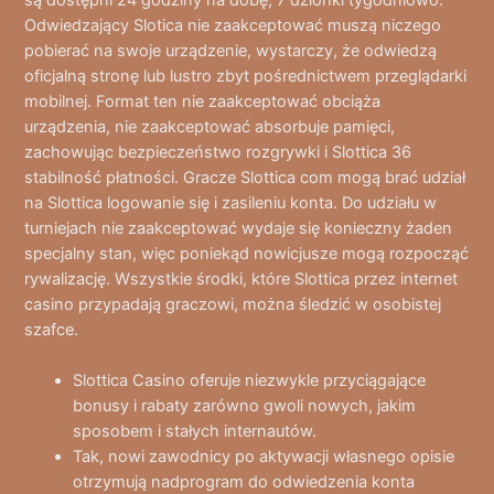
Odwiedzający Slotica nie zaakceptować muszą niczego
pobierać na swoje urządzenie, wystarczy, że odwiedzą
oficjalną stronę lub lustro zbyt pośrednictwem przeglądarki
mobilnej. Format ten nie zaakceptować obciąża
urządzenia, nie zaakceptować absorbuje pamięci,
zachowując bezpieczeństwo rozgrywki i Slottica 36
stabilność płatności. Gracze Slottica com mogą brać udział
na Slottica logowanie się i zasileniu konta. Do udziału w
turniejach nie zaakceptować wydaje się konieczny żaden
specjalny stan, więc poniekąd nowicjusze mogą rozpocząć
rywalizację. Wszystkie środki, które Slottica przez internet
casino przypadają graczowi, można śledzić w osobistej
szafce.
Slottica Casino oferuje niezwykle przyciągające
bonusy i rabaty zarówno gwoli nowych, jakim
sposobem i stałych internautów.
Tak, nowi zawodnicy po aktywacji własnego opisie
otrzymują nadprogram do odwiedzenia konta