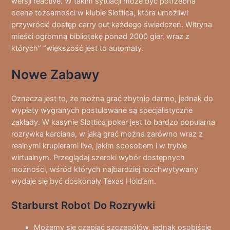
wersji reactive. W takim sytuacji może być potrzebna
ocena tożsamości w klubie Slottica, która umożliwi
przywrócić dostęp carry out każdego świadczeń. Witryna
mieści ogromną bibliotekę ponad 2000 gier, wraz z
których” “większość jest to automaty.
Nowe Zabawy
Oznacza jest to, że można grać zbytnio darmo, jednak do
wypłaty wygranych postulowane są specjalistyczne
zakłady. W kasynie Slottica poker jest to bardzo popularna
rozrywka karciana, w jaką grać można zarówno wraz z
realnymi krupierami live, jakim sposobem i w trybie
wirtualnym. Przeglądaj szeroki wybór dostępnych
możności, wśród których najbardziej rozchwytywany
wydaje się być doskonały Texas Hold’em.
Starburst Robot Do Rozrywki
Możemy się czepiać szczegółów, jednak osobiście