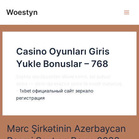
Skip
to
Woestyn
Main
content
Men
Casino Oyunları Giris
Yukle Bonuslar – 768
Saytda qeydiyyatdan əlbəəl sonra, siz pulsuz
spins — slots-da əvəzsiz spins ilə kredit olunacaq.
–
1xbet официальный сайт зеркало
регистрация
Mərc Şirkətinin Azerbaycan