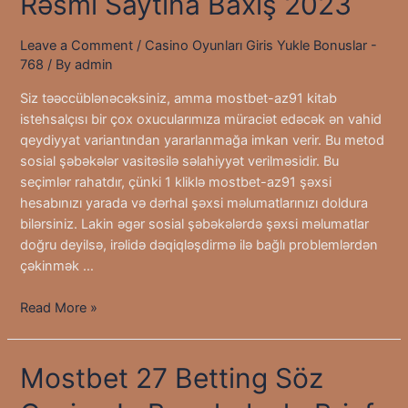
Rəsmi Saytına Baxış 2023
Leave a Comment
/
Casino Oyunları Giris Yukle Bonuslar -
768
/ By
admin
Siz təəccüblənəcəksiniz, amma mostbet-az91 kitab
istehsalçısı bir çox oxucularımıza müraciət edəcək ən vahid
qeydiyyat variantından yararlanmağa imkan verir. Bu metod
sosial şəbəkələr vasitəsilə səlahiyyət verilməsidir. Bu
seçimlər rahatdır, çünki 1 kliklə mostbet-az91 şəxsi
hesabınızı yarada və dərhal şəxsi məlumatlarınızı doldura
bilərsiniz. Lakin əgər sosial şəbəkələrdə şəxsi məlumatlar
doğru deyilsə, irəlidə dəqiqləşdirmə ilə bağlı problemlərdən
çəkinmək …
Mərc
Read More »
Şirkətinin
Azerbaycan
Mostbet 27 Betting Söz
Rəsmi
Saytına