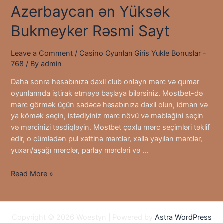
Azerbaycan ən Yüksək
In
Bangladesh:
Bukmeyker Rəsmi Sayt
Brief
Overview
Leave a Comment
/
Casino Oyunları Giris Yukle Bonuslar -
768
/ By
admin
Daha sonra hesabınıza daxil olub onlayn mərc və qumar
oyunlarında iştirak etməyə başlaya bilərsiniz. Mostbet-də
mərc görmək üçün sadəcə hesabınıza daxil olun, idman və
ya kömək seçin, istədiyiniz mərc növü və məbləğini seçin
və mərcinizi təsdiqləyin. Mostbet çoxlu mərc seçimləri təklif
edir, o cümlədən pul xəttinə mərclər, xalla yayılan mərclər,
yuxarı/aşağı mərclər, parlay mərcləri və …
Mostbet
Read More »
Az-
90
Kazino
Copyright © 2026 Woestyn | Powered by
Astra WordPress
Azerbaycan