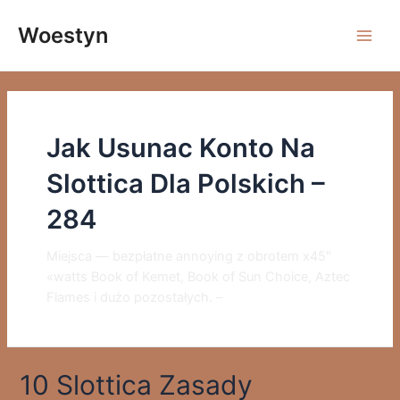
Skip
to
Woestyn
Main
content
Men
Jak Usunac Konto Na
Slottica Dla Polskich –
284
Miejsca — bezpłatne annoying z obrotem х45″
«watts Book of Kemet, Book of Sun Choice, Aztec
Flames i dużo pozostałych. –
10 Slottica Zasady