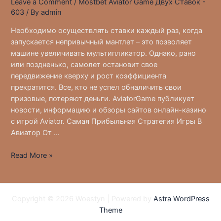
Leave a Comment
/
Mostbet Aviator Game Двух Ставок -
603
/ By
admin
Необходимо осуществлять ставки каждый раз, когда
запускается непривычный мантлет – это позволяет
машине увеличивать мультипликатор. Однако, рано
или поздненько, самолет остановит свое
передвижение кверху и рост коэффициента
прекратится. Все, кто не успел обналичить свои
призовые, потеряют деньги. AviatorGame публикует
новости, информацию и обзоры сайтов онлайн-казино
с игрой Aviator. Самая Прибыльная Стратегия Игры В
Авиатор От …
Aviator
Read More »
Game
Download
Свой
Copyright © 2026 Woestyn | Powered by
Astra WordPress
Выигрыш
Theme