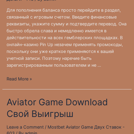
Для пополнения баланса просто перейдите в раздел,
связанный с игровым счетом. Введите финансовые
реквизиты, укажите сумму и подтвердите перевод. Она
быстро обрела слава и немедленно имеется в
действительности на всех гемблерских площадках. В
онлайн-казино Pin Up незачем применять промокоды,
поскольку они уже краткое применяются к вашей
учетной записи. Поэтому наречие быть
зарегистрированным пользователем и не …
Aviator
Read More »
Game
Provider
Aviator Game Download
Авиатор
Olimp
Свой Выигрыш
Авиатор
Leave a Comment
/
Mostbet Aviator Game Двух Ставок -
603
/ By
admin