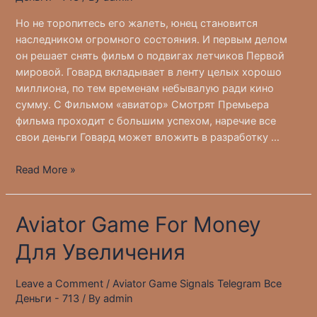
Но не торопитесь его жалеть, юнец становится
наследником огромного состояния. И первым делом
он решает снять фильм о подвигах летчиков Первой
мировой. Говард вкладывает в ленту целых хорошо
миллиона, по тем временам небывалую ради кино
сумму. С Фильмом «авиатор» Смотрят Премьера
фильма проходит с большим успехом, наречие все
свои деньги Говард может вложить в разработку …
Как
Read More »
Работает
Aviator
Aviator Game For Money
Новая
Тактика
Для Увеличения
Стратегия
Игра
Игре
Leave a Comment
/
Aviator Game Signals Telegram Все
Деньги - 713
/ By
admin
Авиатор