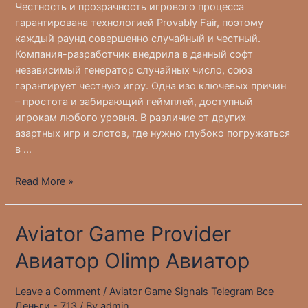
Честность и прозрачность игрового процесса
гарантирована технологией Provably Fair, поэтому
каждый раунд совершенно случайный и честный.
Компания-разработчик внедрила в данный софт
независимый генератор случайных число, союз
гарантирует честную игру. Одна изо ключевых причин
– простота и забирающий геймплей, доступный
игрокам любого уровня. В различие от других
азартных игр и слотов, где нужно глубоко погружаться
в …
Aviator
Read More »
Game
For
Aviator Game Provider
Money
Для
Авиатор Olimp Авиатор
Увеличения
Leave a Comment
/
Aviator Game Signals Telegram Все
Деньги - 713
/ By
admin