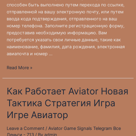
способен быть выполнено путем перехода по ссылке,
отправленной на вашу электронную почту, или путем
ввода кода подтверждения, отправленного на ваш
номер телефона. Заполните регистрационную форму,
предоставив необходимую информацию. Вам
потребуется указать свои личные данные, такие как
наименование, фамилия, дата рождения, электронная
авиапочта и номер …
Aviator
Read More »
Game
Real
Как Работает Aviator Новая
Or
Fake
Тактика Стратегия Игра
Авиатор
Является
Игре Авиатор
Leave a Comment
/
Aviator Game Signals Telegram Все
Деньги - 713
/ By
admin